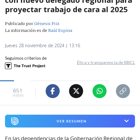
proyectar trabajo de cara al 2025
Publicado por
Génesis Friz
La información es de
Raúl Espina
Jueves 28 noviembre de 2024 | 13:16
Seguimos criterios de
Ética y transparencia de BBCL
651
visitas
VER RESUMEN
En las dependencias de la Gobernación Regional de