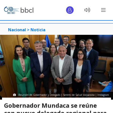
Nacional >
Noticia
Reunión de Gobernador y Delegado | Seremi de Salud Valparaíso | Instagram
Gobernador Mundaca se reúne
con nuevo delegado regional para