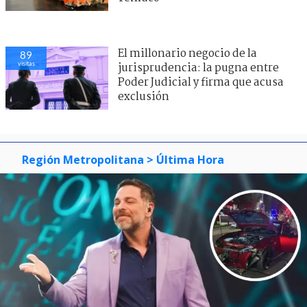
El millonario negocio de la
89
visitas
jurisprudencia: la pugna entre
Poder Judicial y firma que acusa
exclusión
Región Metropolitana
> Última Hora