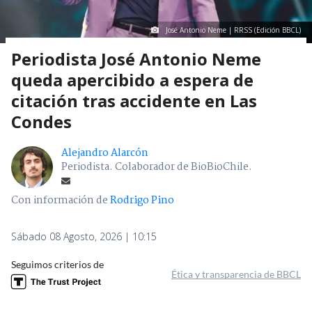
José Antonio Neme | RRSS (Edición BBCL)
Periodista José Antonio Neme
queda apercibido a espera de
citación tras accidente en Las
Condes
Alejandro Alarcón
Periodista. Colaborador de BioBioChile.
Con información de
Rodrigo Pino
Sábado 08 Agosto, 2026 | 10:15
Seguimos criterios de
Ética y transparencia de BBCL