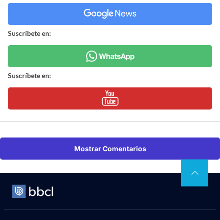
Suscríbete en:
Suscríbete en:
Mostrar Comentarios