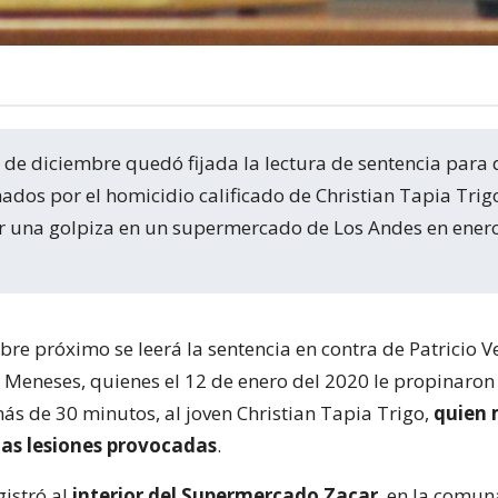
os por el homicidio calificado de Christian Tapia Trigo
ir una golpiza en un supermercado de Los Andes en ener
bre próximo se leerá la sentencia en contra de Patricio 
n Meneses, quienes el 12 de enero del 2020 le propinaron
más de 30 minutos, al joven Christian Tapia Trigo,
quien 
las lesiones provocadas
.
gistró al
interior del Supermercado Zacar
, en la comun