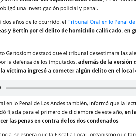
obligó una investigación policial y penal.
si dos años de lo ocurrido, el
Tribunal Oral en lo Penal d
s y Bertín por el delito de homicidio calificado, en 
erto Gertosiom destacó que el tribunal desestimara las a
or la defensa de los imputados,
además de la versión 
la víctima ingresó a cometer algún delito en el local
ral en lo Penal de Los Andes también, informó que la lec
dó fijada para el primero de diciembre de este año,
en l
cer las penas en contra de los dos condenados
.
tancia, se espera que la Fiscalía Local -organismo que t