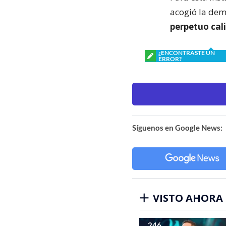
acogió la dem
perpetuo cali
¿ENCONTRASTE UN
ERROR?
Síguenos en Google News:
VISTO AHORA
246