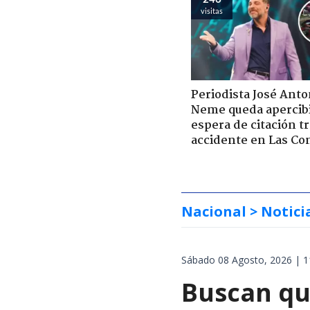
visitas
Periodista José Anto
Neme queda apercib
espera de citación t
accidente en Las Co
Nacional
> Notici
Sábado 08 Agosto, 2026 | 1
Buscan qu