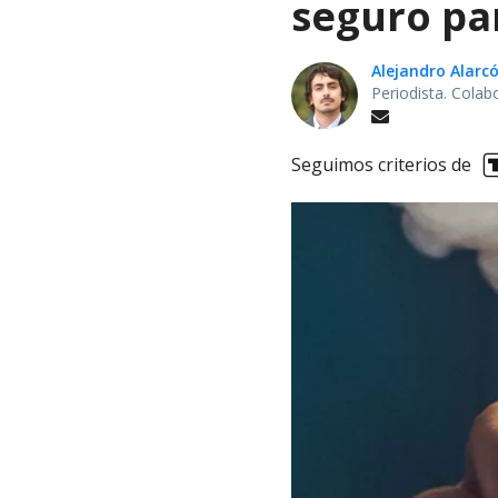
seguro pa
Alejandro Alarc
Periodista. Colab
Seguimos criterios de