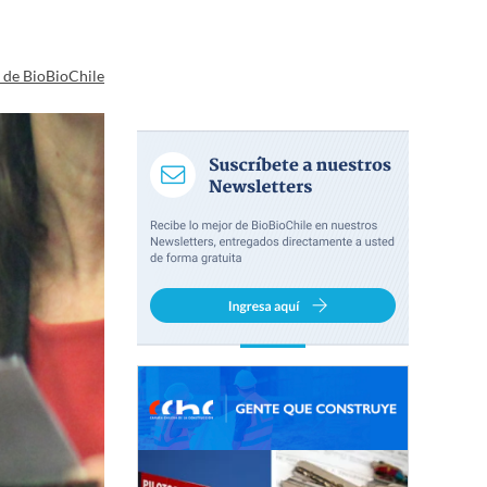
a de BioBioChile