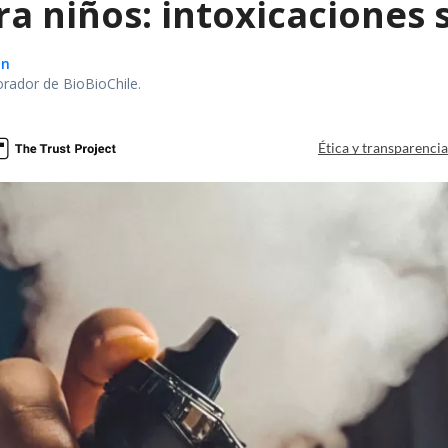
ra niños: intoxicaciones
ón
orador de BioBioChile.
Ética y transparenci