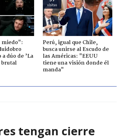
visitas
o miedo":
Perú, igual que Chile,
Huidobro
busca unirse al Escudo de
 a dúo de ’La
las Américas: "EEUU
 brutal
tiene una visión donde él
manda"
res tengan cierre