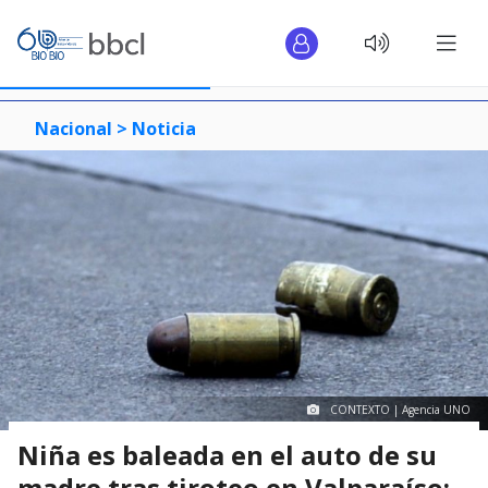
Nacional >
Noticia
CONTEXTO | Agencia UNO
Niña es baleada en el auto de su
madre tras tiroteo en Valparaíso: