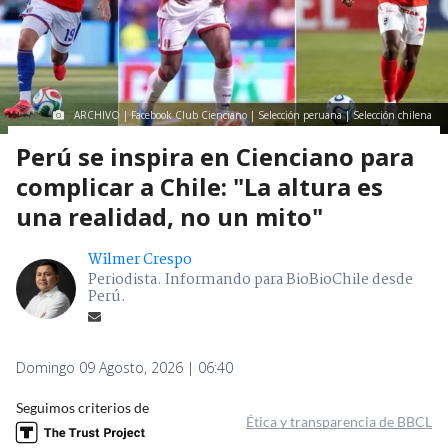
ARCHIVO | Facebook Club Cienciano | Selección peruana | Selección chilena
Perú se inspira en Cienciano para
complicar a Chile: "La altura es
una realidad, no un mito"
Wilmer Crespo
Periodista. Informando para BioBioChile desde
Perú.
Domingo 09 Agosto, 2026 | 06:40
Seguimos criterios de
Ética y transparencia de BBCL