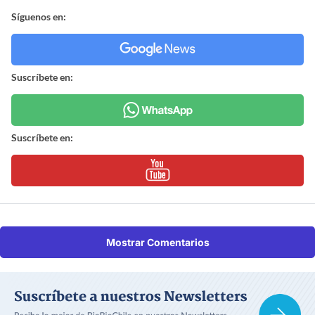
Síguenos en:
Suscríbete en:
Suscríbete en:
Mostrar Comentarios