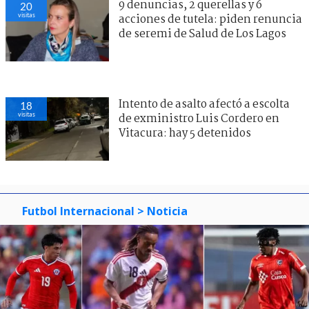
9 denuncias, 2 querellas y 6
20
visitas
acciones de tutela: piden renuncia
de seremi de Salud de Los Lagos
Intento de asalto afectó a escolta
18
visitas
de exministro Luis Cordero en
Vitacura: hay 5 detenidos
Futbol Internacional
> Noticia