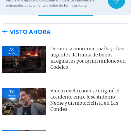
VISTO AHORA
Denuncia anónima, mails y citas
73
visitas
urgentes: la trama de bonos
irregulares por 13 mil millones en
Codelco
Video revela cómo se originó el
39
visitas
accidente entre José Antonio
Neme y un motociclista en Las
Condes