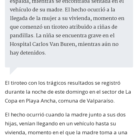
espalda, mientras se encontraba sentada en el
vehículo de su madre. El hecho ocurrió a la
llegada de la mujer a su vivienda, momento en
que comenzó un tiroteo atribuido a riñas de
pandillas. La niña se encuentra grave en el
Hospital Carlos Van Buren, mientras aún no
hay detenidos.
El tiroteo con los trágicos resultados se registró
durante la noche de este domingo en el sector de La
Copa en Playa Ancha, comuna de Valparaíso.
El hecho ocurrió cuando la madre junto a sus dos
hijas, venían llegando en un vehículo hasta su
vivienda, momento en el que la madre toma a una