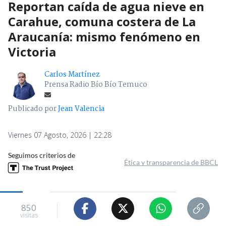
Reportan caída de agua nieve en
Carahue, comuna costera de La
Araucanía: mismo fenómeno en
Victoria
Carlos Martínez
Prensa Radio Bío Bío Temuco
Publicado por
Jean Valencia
Viernes 07 Agosto, 2026 | 22:28
Seguimos criterios de
Ética y transparencia de BBCL
850
visitas