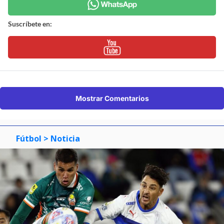
Suscríbete en:
Mostrar Comentarios
Fútbol
> Noticia