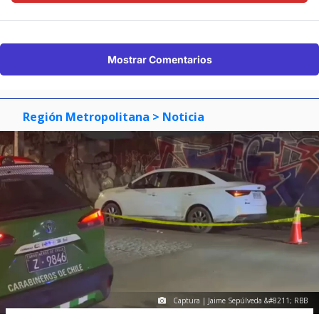
Mostrar Comentarios
Región Metropolitana
> Noticia
Captura | Jaime Sepúlveda &#8211; RBB