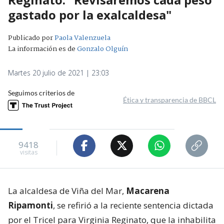
gastado por la exalcaldesa"
Publicado por
Paola Valenzuela
La información es de
Gonzalo Olguín
Martes 20 julio de 2021 | 23:03
Seguimos criterios de
Ética y transparencia de BBCL
9418
visitas
La alcaldesa de Viña del Mar,
Macarena
Ripamonti
, se refirió a la reciente sentencia dictada
por el Tricel para Virginia Reginato, que la inhabilita