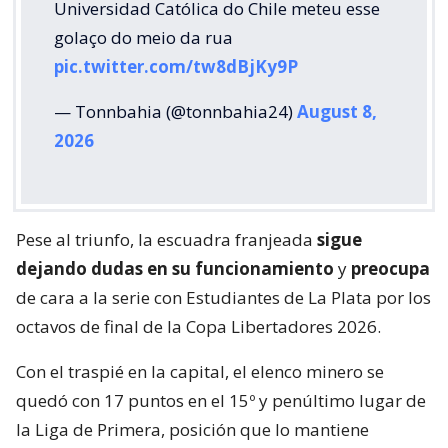
Universidad Católica do Chile meteu esse
golaço do meio da rua
pic.twitter.com/tw8dBjKy9P
— Tonnbahia (@tonnbahia24)
August 8,
2026
Pese al triunfo, la escuadra franjeada
sigue
dejando dudas en su funcionamiento
y
preocupa
de cara a la serie con Estudiantes de La Plata por los
octavos de final de la Copa Libertadores 2026.
Con el traspié en la capital, el elenco minero se
quedó con 17 puntos en el 15º y penúltimo lugar de
la Liga de Primera, posición que lo mantiene