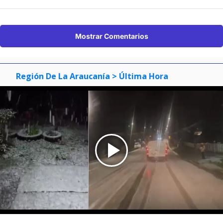
Mostrar Comentarios
Región De La Araucanía
> Última Hora