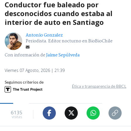
Conductor fue baleado por
desconocidos cuando estaba al
interior de auto en Santiago
Antonio Gonzalez
Periodista. Editor nocturno en BioBioChile
Con información de
Jaime Sepúlveda
Viernes 07 Agosto, 2026 | 21:39
Seguimos criterios de
Ética y transparencia de BBCL
6135
visitas