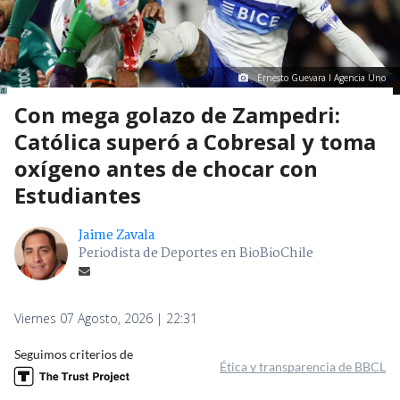
Ernesto Guevara I Agencia Uno
Con mega golazo de Zampedri:
Católica superó a Cobresal y toma
oxígeno antes de chocar con
Estudiantes
Jaime Zavala
Periodista de Deportes en BioBioChile
Viernes 07 Agosto, 2026 | 22:31
Seguimos criterios de
Ética y transparencia de BBCL