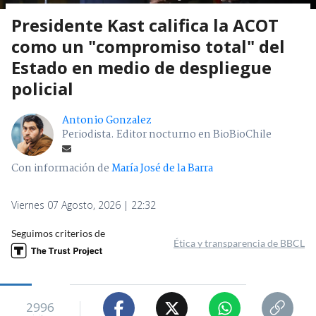
Presidente Kast califica la ACOT
como un "compromiso total" del
Estado en medio de despliegue
policial
Antonio Gonzalez
Periodista. Editor nocturno en BioBioChile
Con información de
María José de la Barra
Viernes 07 Agosto, 2026 | 22:32
Seguimos criterios de
Ética y transparencia de BBCL
2996