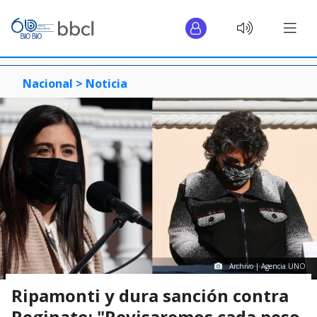
Nacional >
Noticia
Archivo | Agencia UNO
Ripamonti y dura sanción contra
Reginato: "Revisaremos cada peso