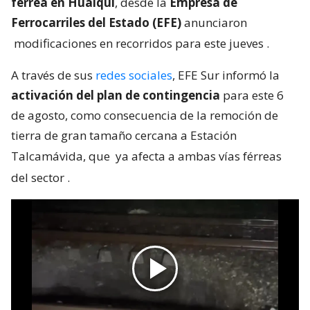
férrea en Hualqui
, desde la
Empresa de
Ferrocarriles del Estado (EFE)
anunciaron
modificaciones en recorridos para este jueves
.
A través de sus
redes sociales
, EFE Sur informó la
activación del plan de contingencia
para este 6
de agosto, como consecuencia de la remoción de
tierra de gran tamaño cercana a Estación
Talcamávida, que
ya afecta a ambas vías férreas
del sector
.