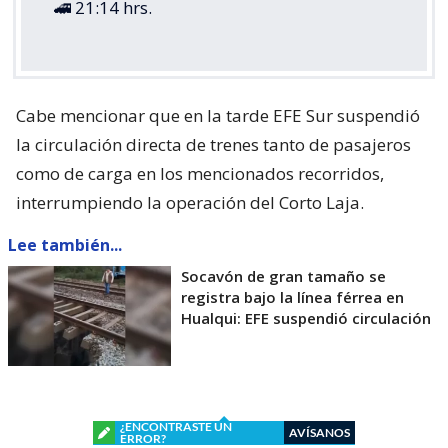
🚄 21:14 hrs.
Cabe mencionar que en la tarde EFE Sur suspendió
la circulación directa de trenes tanto de pasajeros
como de carga en los mencionados recorridos,
interrumpiendo la operación del Corto Laja.
Lee también...
Socavón de gran tamaño se
registra bajo la línea férrea en
Hualqui: EFE suspendió circulación
¿ENCONTRASTE UN
AVÍSANOS
ERROR?