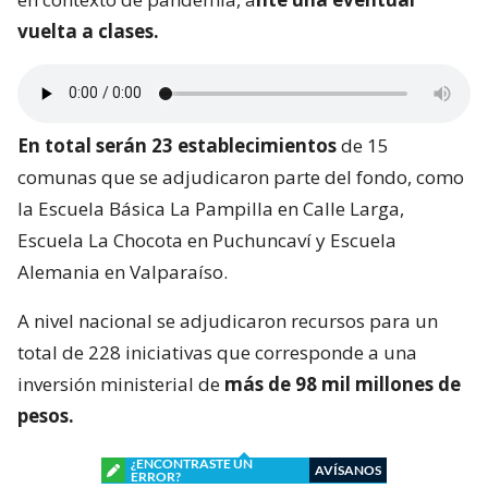
vuelta a clases.
En total serán 23 establecimientos
de 15
comunas que se adjudicaron parte del fondo, como
la Escuela Básica La Pampilla en Calle Larga,
Escuela La Chocota en Puchuncaví y Escuela
Alemania en Valparaíso.
A nivel nacional se adjudicaron recursos para un
total de 228 iniciativas que corresponde a una
inversión ministerial de
más de 98 mil millones de
pesos.
¿ENCONTRASTE UN
AVÍSANOS
ERROR?