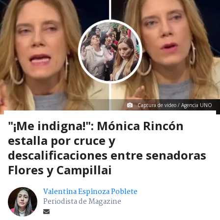
Captura de video / Agencia UNO
"¡Me indigna!": Mónica Rincón
estalla por cruce y
descalificaciones entre senadoras
Flores y Campillai
Valentina Espinoza Poblete
Periodista de Magazine