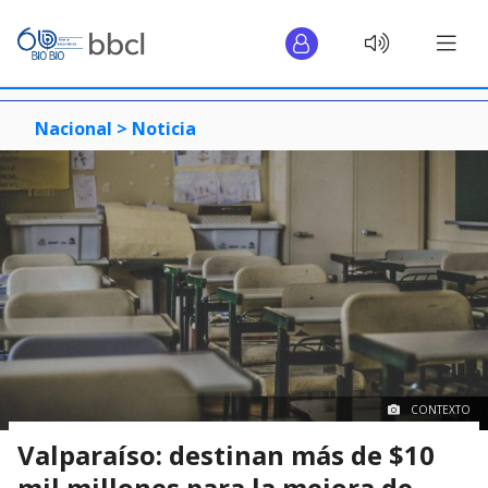
Nacional >
Noticia
CONTEXTO
Valparaíso: destinan más de $10
mil millones para la mejora de