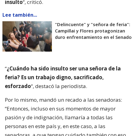
insulto
“, criticó.
Lee también...
"Delincuente" y "señora de feria":
Campillai y Flores protagonizan
duro enfrentamiento en el Senado
“
¿Cuándo ha sido insulto ser una señora de la
feria? Es un trabajo digno, sacrificado,
esforzado
“, destacó la periodista.
Por lo mismo, mandó un recado a las senadoras:
“Entonces, incluso en sus momentos de mayor
pasión y de indignación, llamaría a todas las
personas en este país y, en este caso, a las
senadoras, a que tengan cuidado también con eso.