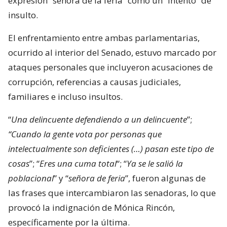
expresión “señora de la feria” como un “intento” de
insulto.
El enfrentamiento entre ambas parlamentarias,
ocurrido al interior del Senado, estuvo marcado por
ataques personales que incluyeron acusaciones de
corrupción, referencias a causas judiciales,
familiares e incluso insultos.
“
Una delincuente defendiendo a un delincuente
”;
“Cuando la gente vota por personas que
intelectualmente son deficientes (…) pasan este tipo de
cosas
”; “
Eres una cuma total
“; “
Ya se le salió la
poblacional
” y “
señora de feria
”, fueron algunas de
las frases que intercambiaron las senadoras, lo que
provocó la indignación de Mónica Rincón,
específicamente por la última.