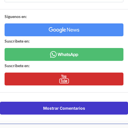
Síguenos en:
Suscríbete en:
Suscríbete en:
Mostrar Comentarios