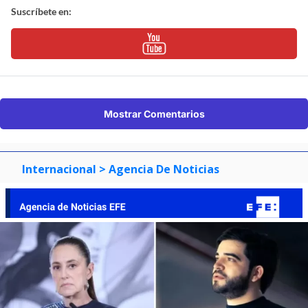
Suscríbete en:
Mostrar Comentarios
Internacional
> Agencia De Noticias