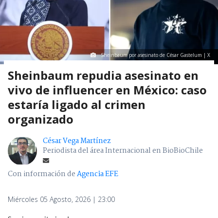
Sheinbaum por asesinato de César Gastelum | X
Sheinbaum repudia asesinato en
vivo de influencer en México: caso
estaría ligado al crimen
organizado
César Vega Martínez
Periodista del área Internacional en BioBioChile
Con información de
Agencia EFE
Miércoles 05 Agosto, 2026 | 23:00