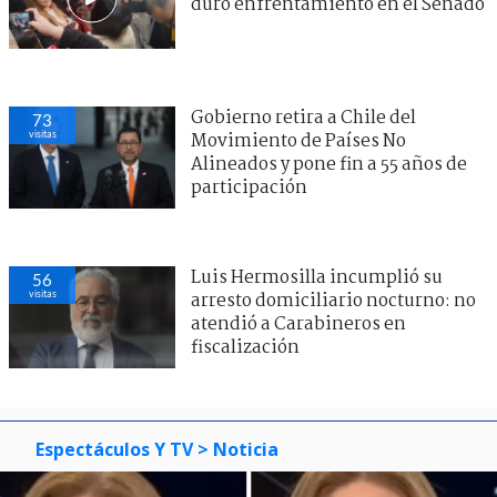
duro enfrentamiento en el Senado
Gobierno retira a Chile del
73
visitas
Movimiento de Países No
Alineados y pone fin a 55 años de
participación
Luis Hermosilla incumplió su
56
visitas
arresto domiciliario nocturno: no
atendió a Carabineros en
fiscalización
Espectáculos Y TV
> Noticia