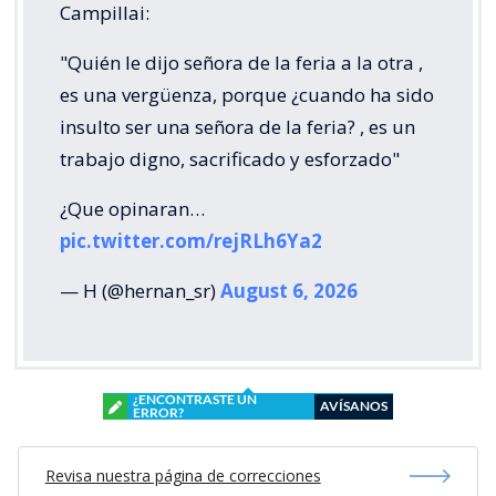
Campillai:
"Quién le dijo señora de la feria a la otra ,
es una vergüenza, porque ¿cuando ha sido
insulto ser una señora de la feria? , es un
trabajo digno, sacrificado y esforzado"
¿Que opinaran…
pic.twitter.com/rejRLh6Ya2
— H (@hernan_sr)
August 6, 2026
¿ENCONTRASTE UN
AVÍSANOS
ERROR?
Revisa nuestra página de correcciones