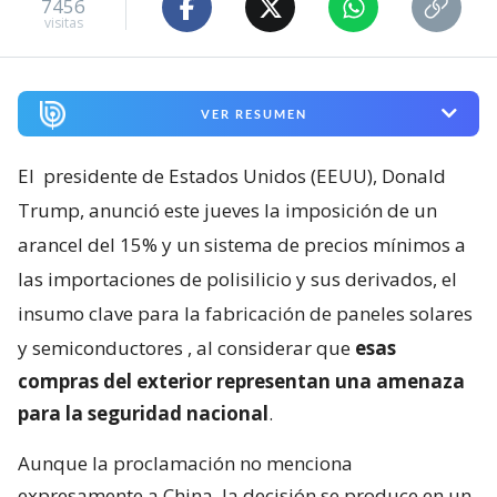
7456
visitas
VER RESUMEN
El
presidente de Estados Unidos (EEUU), Donald
Trump, anunció este jueves la imposición de un
arancel del 15% y un sistema de precios mínimos a
las importaciones de polisilicio y sus derivados, el
insumo clave para la fabricación de paneles solares
y semiconductores
, al considerar que
esas
compras del exterior representan una amenaza
para la seguridad nacional
.
Aunque la proclamación no menciona
expresamente a China, la decisión se produce en un