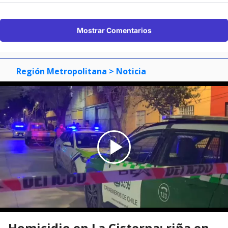
Mostrar Comentarios
Región Metropolitana
> Noticia
Homicidio en La Cisterna: riña en