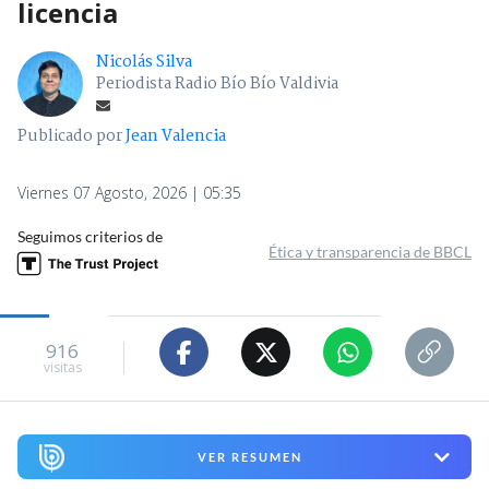
licencia
Nicolás Silva
Periodista Radio Bío Bío Valdivia
Publicado por
Jean Valencia
Viernes 07 Agosto, 2026 | 05:35
Seguimos criterios de
Ética y transparencia de BBCL
916
visitas
VER RESUMEN