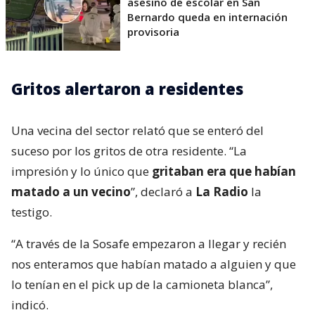
asesino de escolar en San
Bernardo queda en internación
provisoria
Gritos alertaron a residentes
Una vecina del sector relató que se enteró del
suceso por los gritos de otra residente. “La
impresión y lo único que
gritaban era que habían
matado a un vecino
”, declaró a
La Radio
la
testigo.
“A través de la Sosafe empezaron a llegar y recién
nos enteramos que habían matado a alguien y que
lo tenían en el pick up de la camioneta blanca”,
indicó.