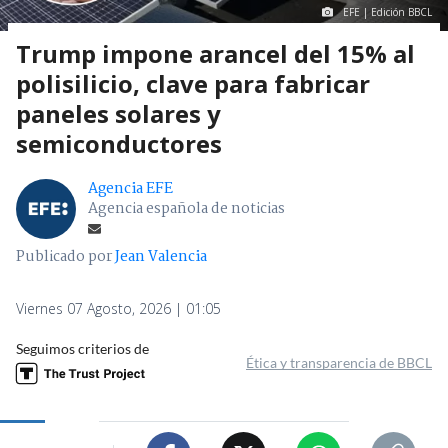
EFE | Edición BBCL
Trump impone arancel del 15% al
polisilicio, clave para fabricar
paneles solares y
semiconductores
Agencia EFE
Agencia española de noticias
Publicado por
Jean Valencia
Viernes 07 Agosto, 2026 | 01:05
Seguimos criterios de
Ética y transparencia de BBCL