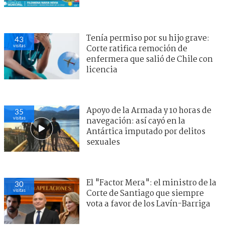
Tenía permiso por su hijo grave:
43
visitas
Corte ratifica remoción de
enfermera que salió de Chile con
licencia
Apoyo de la Armada y 10 horas de
35
visitas
navegación: así cayó en la
Antártica imputado por delitos
sexuales
El "Factor Mera": el ministro de la
30
visitas
Corte de Santiago que siempre
vota a favor de los Lavín-Barriga