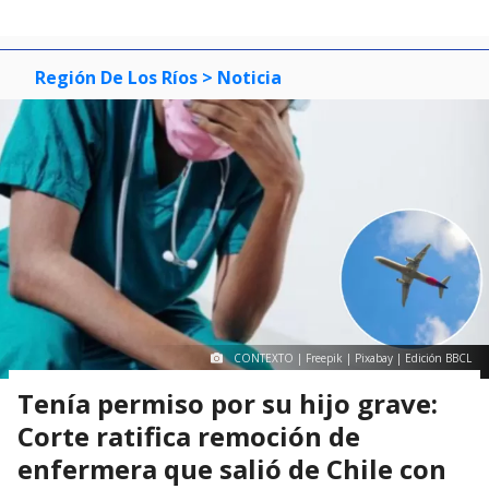
Región De Los Ríos
> Noticia
CONTEXTO | Freepik | Pixabay | Edición BBCL
Tenía permiso por su hijo grave:
Corte ratifica remoción de
enfermera que salió de Chile con