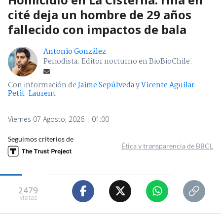
cité deja un hombre de 29 años
fallecido con impactos de bala
Antonio González
Periodista. Editor nocturno en BioBioChile.
Con información de
Jaime Sepúlveda
y
Vicente Aguilar
Petit-Laurent
Viernes 07 Agosto, 2026 | 01:00
Seguimos criterios de
Ética y transparencia de BBCL
2479
visitas