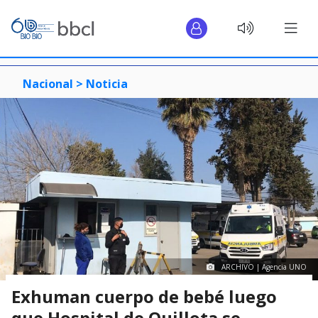
Nacional >
Noticia
ARCHIVO | Agencia UNO
Exhuman cuerpo de bebé luego
que Hospital de Quillota se