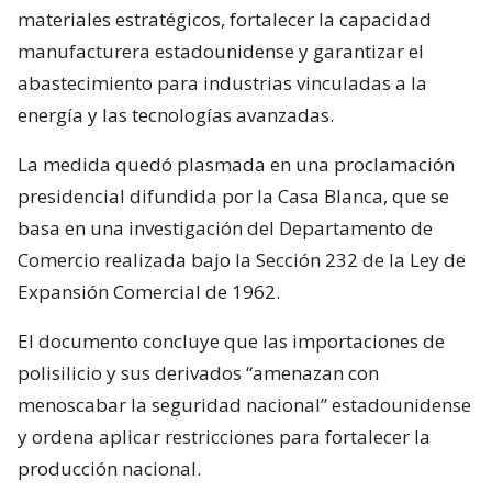
materiales estratégicos, fortalecer la capacidad
manufacturera estadounidense y garantizar el
abastecimiento para industrias vinculadas a la
energía y las tecnologías avanzadas.
La medida quedó plasmada en una proclamación
presidencial difundida por la Casa Blanca, que se
basa en una investigación del Departamento de
Comercio realizada bajo la Sección 232 de la Ley de
Expansión Comercial de 1962.
El documento concluye que las importaciones de
polisilicio y sus derivados “amenazan con
menoscabar la seguridad nacional” estadounidense
y ordena aplicar restricciones para fortalecer la
producción nacional.