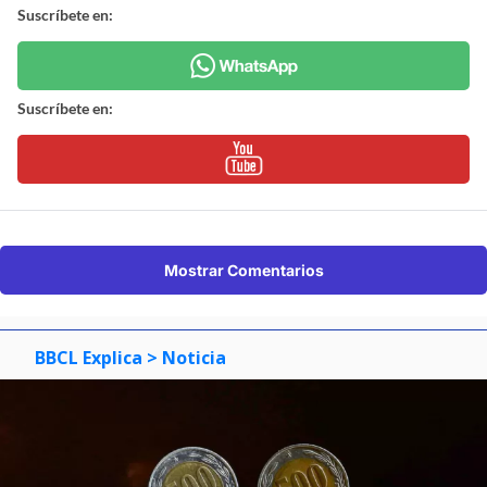
Suscríbete en:
Suscríbete en:
Mostrar Comentarios
BBCL Explica
> Noticia