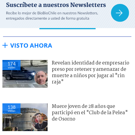
VISTO AHORA
Revelan identidad de empresario
174
visitas
preso por retener y amenazar de
muerte a niños por jugar al "rin
raja"
Muere joven de 28 años que
138
visitas
participó en el "Club de la Pelea"
de Osorno