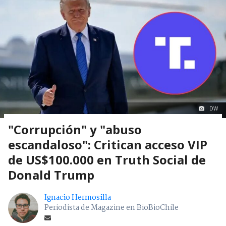
DW
"Corrupción" y "abuso
escandaloso": Critican acceso VIP
de US$100.000 en Truth Social de
Donald Trump
Ignacio Hermosilla
Periodista de Magazine en BioBioChile