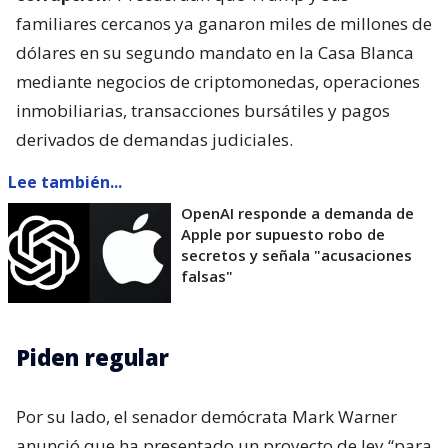
familiares cercanos ya ganaron miles de millones de
dólares en su segundo mandato en la Casa Blanca
mediante negocios de criptomonedas, operaciones
inmobiliarias, transacciones bursátiles y pagos
derivados de demandas judiciales.
Lee también...
OpenAI responde a demanda de
Apple por supuesto robo de
secretos y señala "acusaciones
falsas"
Piden regular
Por su lado, el senador demócrata Mark Warner
anunció que ha presentado un proyecto de ley “para