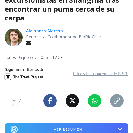
encontrar un puma cerca de su
carpa
Alejandro Alarcón
Periodista. Colaborador de BioBioChile.
Lunes 06 julio de 2026 | 12:03
Seguimos criterios de
Ética y transparencia de BBCL
902
visitas
VER RESUMEN