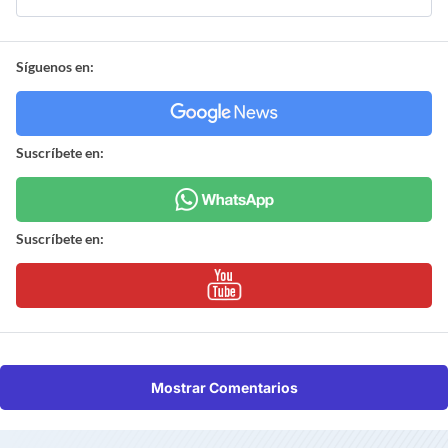
Síguenos en:
Suscríbete en:
Suscríbete en:
Mostrar Comentarios