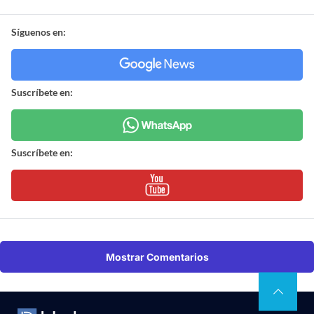
Síguenos en:
Suscríbete en:
Suscríbete en:
Mostrar Comentarios