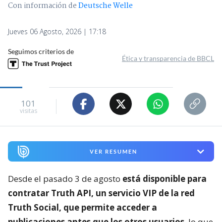
Con información de
Deutsche Welle
Jueves 06 Agosto, 2026 | 17:18
Seguimos criterios de
Ética y transparencia de BBCL
101
visitas
VER RESUMEN
Desde el pasado 3 de agosto
está disponible para
contratar Truth API, un servicio VIP de la red
Truth Social, que permite acceder a
publicaciones antes que los otros usuarios
, lo que