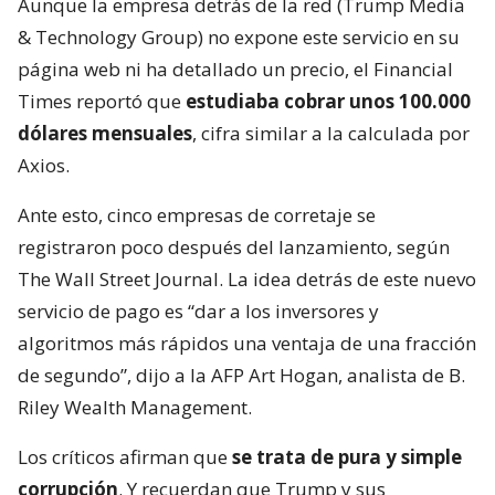
Aunque la empresa detrás de la red (Trump Media
& Technology Group) no expone este servicio en su
página web ni ha detallado un precio, el Financial
Times reportó que
estudiaba cobrar unos 100.000
dólares mensuales
, cifra similar a la calculada por
Axios.
Ante esto, cinco empresas de corretaje se
registraron poco después del lanzamiento, según
The Wall Street Journal. La idea detrás de este nuevo
servicio de pago es “dar a los inversores y
algoritmos más rápidos una ventaja de una fracción
de segundo”, dijo a la AFP Art Hogan, analista de B.
Riley Wealth Management.
Los críticos afirman que
se trata de pura y simple
corrupción
. Y recuerdan que Trump y sus