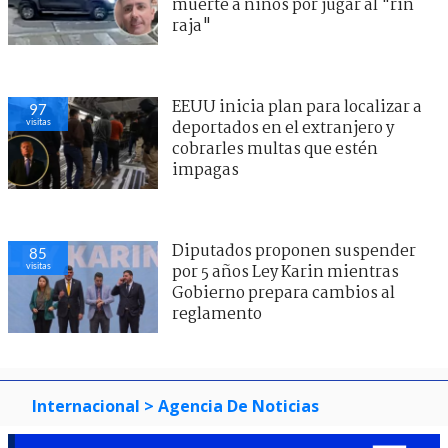
muerte a niños por jugar al "rin
raja"
EEUU inicia plan para localizar a
97
visitas
deportados en el extranjero y
cobrarles multas que estén
impagas
Diputados proponen suspender
85
visitas
por 5 años Ley Karin mientras
Gobierno prepara cambios al
reglamento
Internacional
> Agencia De Noticias