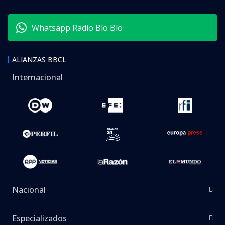
Whatsapp Radio Bío Bío
ALIANZAS BBCL
Internacional
Nacional
Especializados