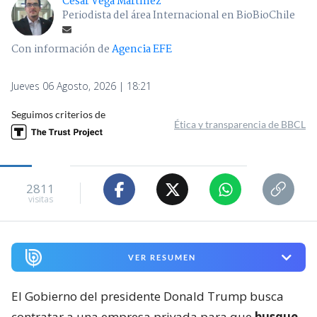
César Vega Martínez
Periodista del área Internacional en BioBioChile
Con información de
Agencia EFE
Jueves 06 Agosto, 2026 | 18:21
Seguimos criterios de
Ética y transparencia de BBCL
2811
visitas
VER RESUMEN
El Gobierno del presidente Donald Trump busca
contratar a una empresa privada para que
busque