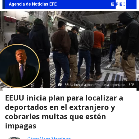
EEUU buscaría cobrar multas a deportados | EFE
EEUU inicia plan para localizar a
deportados en el extranjero y
cobrarles multas que estén
impagas