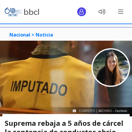
Nacional >
Noticia
CONTEXTO | ARCHIVO – Facebook
Suprema rebaja a 5 años de cárcel
la sentencia de conductor ebrio