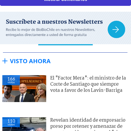
VISTO AHORA
El "Factor Mera": el ministro de la
166
visitas
Corte de Santiago que siempre
vota a favor de los Lavín-Barriga
Revelan identidad de empresario
110
visitas
preso por retener y amenazar de