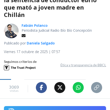
que mató a joven madre en
Chillán
Fabián Polanco
Periodista Judicial Radio Bío Bío Concepción
Publicado por
Daniela Salgado
Viernes 17 octubre de 2025 | 07:57
Seguimos criterios de
Ética y transparencia de BBCL
3069
visitas