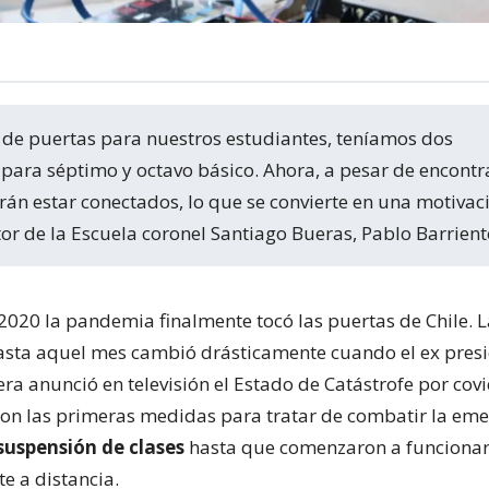
ara séptimo y octavo básico. Ahora, a pesar de encontra
rán estar conectados, lo que se convierte en una motivac
ctor de la Escuela coronel Santiago Bueras, Pablo Barrient
2020 la pandemia finalmente tocó las puertas de Chile. L
sta aquel mes cambió drásticamente cuando el ex pres
ra anunció en televisión el Estado de Catástrofe por covi
ron las primeras medidas para tratar de combatir la eme
 suspensión de clases
hasta que comenzaron a funciona
 a distancia.