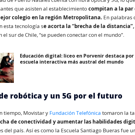
iantes que asisten al establecimiento
compitan a la par
ejor colegio en la región Metropolitana.
En palabras 
n esta tecnología s
e acorta la “brecha de la distancia”,
n el sur de Chile, “se pueden conectar con el mundo”.
Educación digital: liceo en Porvenir destaca por 
escuela interactiva más austral del mundo
de robótica y un 5G por el futuro
n tiempo, Movistar y
Fundación Telefónica
tomaron la ta
echa de conectividad y aumentar las habilidades digi
es del país. Así es como la Escuela Santiago Bueras fue u