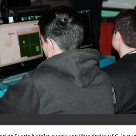
dad de Puerto Natales cuenta con fibra óptica y 5G, lo qu