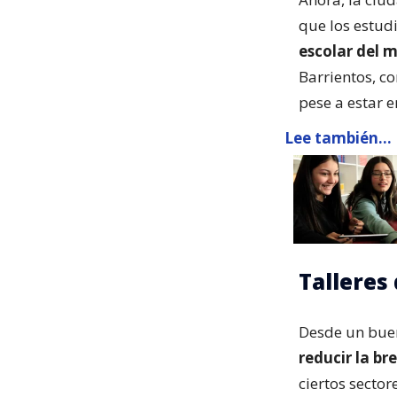
que los estud
escolar del m
Barrientos, co
pese a estar e
Lee también...
Talleres 
Desde un bue
reducir la br
ciertos sector