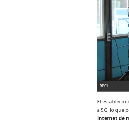
BBCL
El establecimi
a 5G, lo que p
Internet de 