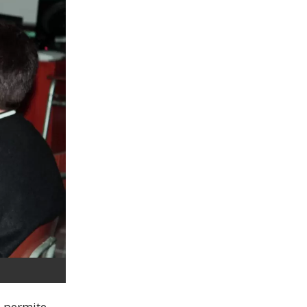
e permite