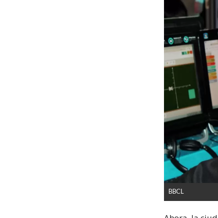
BBCL
Ahora, la ciu