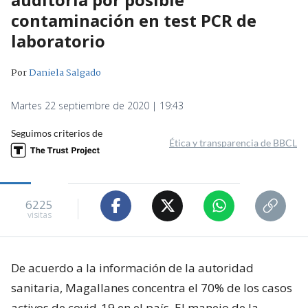
contaminación en test PCR de
laboratorio
Por
Daniela Salgado
Martes 22 septiembre de 2020 | 19:43
Seguimos criterios de
Ética y transparencia de BBCL
6225
visitas
De acuerdo a la información de la autoridad
sanitaria, Magallanes concentra el 70% de los casos
activos de covid-19 en el país. El manejo de la