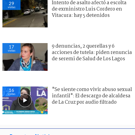
Intento de asalto afectó a escolta
29
visitas
de exministro Luis Cordero en
Vitacura: hay 5 detenidos
9 denuncias, 2 querellas y 6
17
visitas
acciones de tutela: piden renuncia
de seremi de Salud de Los Lagos
"Se siente como vivir abuso sexual
16
visitas
infantil": El descargo de alcaldesa
de La Cruz por audio filtrado