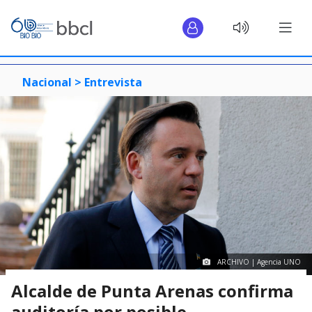
Nacional >
Entrevista
ARCHIVO | Agencia UNO
Alcalde de Punta Arenas confirma
auditoría por posible