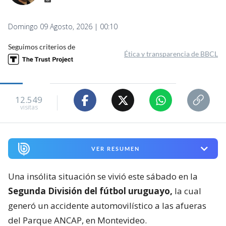
Domingo 09 Agosto, 2026 | 00:10
Seguimos criterios de
Ética y transparencia de BBCL
12.549
visitas
VER RESUMEN
Una insólita situación se vivió este sábado en la
Segunda División del fútbol uruguayo,
la cual
generó un accidente automovilístico a las afueras
del Parque ANCAP, en Montevideo.