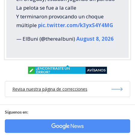
La pelota se fue a la calle
Y terminaron provocando un choque
múltiple
pic.twitter.com/k3yxS4Y4MG
— ElBuni (@therealbuni)
August 8, 2026
¿ENCONTRASTE UN
AVÍSANOS
ERROR?
Revisa nuestra página de correcciones
Síguenos en: