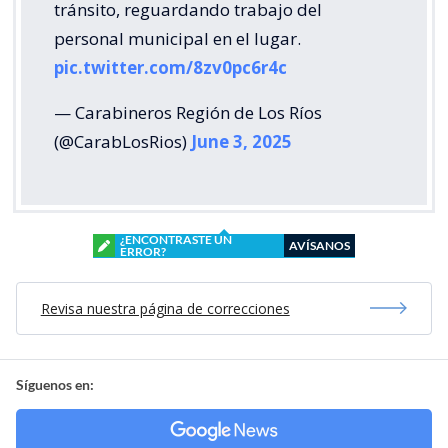
tránsito, reguardando trabajo del
personal municipal en el lugar.
pic.twitter.com/8zv0pc6r4c
— Carabineros Región de Los Ríos
(@CarabLosRios)
June 3, 2025
¿ENCONTRASTE UN
AVÍSANOS
ERROR?
Revisa nuestra página de correcciones
Síguenos en: