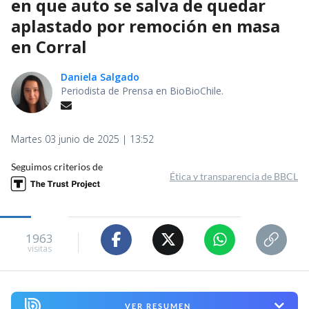
en que auto se salva de quedar
aplastado por remoción en masa
en Corral
Daniela Salgado
Periodista de Prensa en BioBioChile.
Martes 03 junio de 2025 | 13:52
Seguimos criterios de
Ética y transparencia de BBCL
1963
visitas
VER RESUMEN