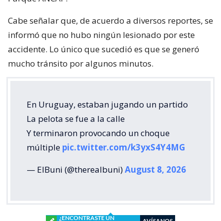
Cabe señalar que, de acuerdo a diversos reportes, se
informó que no hubo ningún lesionado por este
accidente. Lo único que sucedió es que se generó
mucho tránsito por algunos minutos.
En Uruguay, estaban jugando un partido
La pelota se fue a la calle
Y terminaron provocando un choque
múltiple
pic.twitter.com/k3yxS4Y4MG
— ElBuni (@therealbuni)
August 8, 2026
¿ENCONTRASTE UN
AVÍSANOS