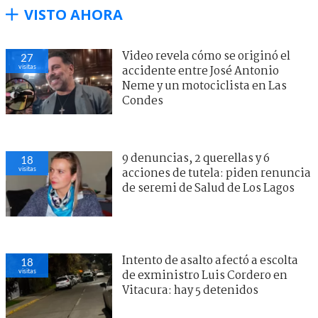
VISTO AHORA
Video revela cómo se originó el
27
visitas
accidente entre José Antonio
Neme y un motociclista en Las
Condes
9 denuncias, 2 querellas y 6
18
visitas
acciones de tutela: piden renuncia
de seremi de Salud de Los Lagos
Intento de asalto afectó a escolta
18
visitas
de exministro Luis Cordero en
Vitacura: hay 5 detenidos