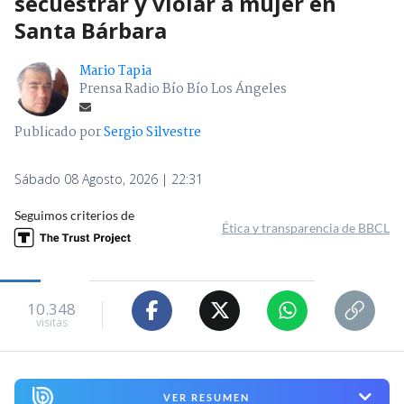
secuestrar y violar a mujer en
Santa Bárbara
Mario Tapia
Prensa Radio Bío Bío Los Ángeles
Publicado por
Sergio Silvestre
Sábado 08 Agosto, 2026 | 22:31
Seguimos criterios de
Ética y transparencia de BBCL
10.348
visitas
VER RESUMEN