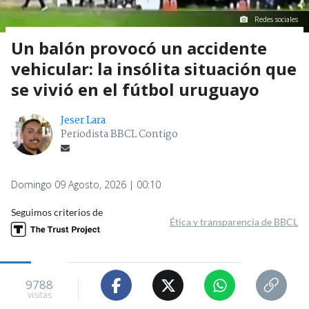
Redes sociales
Un balón provocó un accidente
vehicular: la insólita situación que
se vivió en el fútbol uruguayo
Jeser Lara
Periodista BBCL Contigo
Domingo 09 Agosto, 2026 | 00:10
Seguimos criterios de
Ética y transparencia de BBCL
9788
visitas