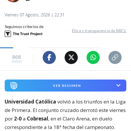
Viernes 07 Agosto, 2026 | 22:31
Seguimos criterios de
Ética y transparencia de BBCL
868
visitas
VER RESUMEN
Universidad Católica
volvió a los triunfos en la Liga
de Primera. El conjunto cruzado derrotó este viernes
por
2-0
a
Cobresal
, en el Claro Arena, en duelo
correspondiente a la 18ª fecha del campeonato.