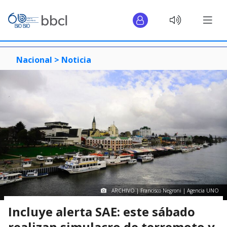
Nacional >
Noticia
ARCHIVO | Francisco Negroni | Agencia UNO
Incluye alerta SAE: este sábado
realizan simulacro de terremoto y