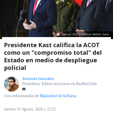
Agencia UNO | Sebastián Beltrán Gaete
Presidente Kast califica la ACOT
como un "compromiso total" del
Estado en medio de despliegue
policial
Antonio Gonzalez
Periodista. Editor nocturno en BioBioChile
Con información de
María José de la Barra
Viernes 07 Agosto, 2026 | 22:32