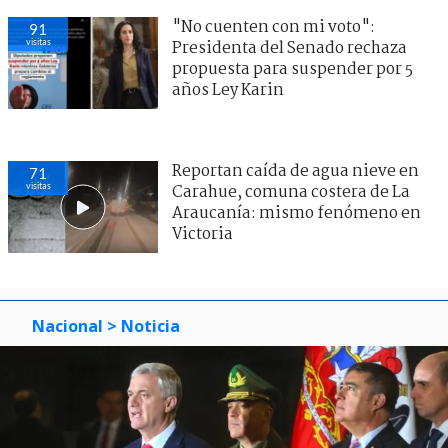
"No cuenten con mi voto":
91
visitas
Presidenta del Senado rechaza
propuesta para suspender por 5
años Ley Karin
Reportan caída de agua nieve en
71
visitas
Carahue, comuna costera de La
Araucanía: mismo fenómeno en
Victoria
Nacional
> Noticia