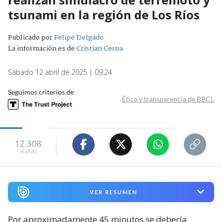
tsunami en la región de Los Ríos
Publicado por
Felipe Delgado
La información es de
Cristian Cerna
Sábado 12 abril de 2025 | 09:24
Seguimos criterios de
Ética y transparencia de BBCL
12.308
visitas
VER RESUMEN
Por aproximadamente 45 minutos se debería