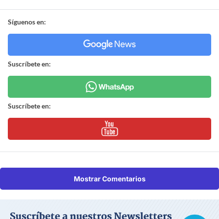
Síguenos en:
Suscríbete en:
Suscríbete en:
Mostrar Comentarios