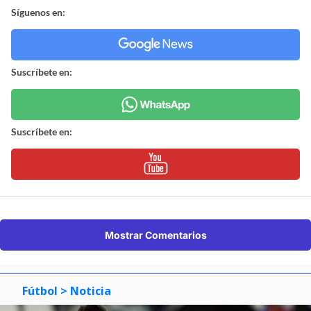
Síguenos en:
Suscríbete en:
Suscríbete en:
Mostrar Comentarios
Fútbol
> Noticia