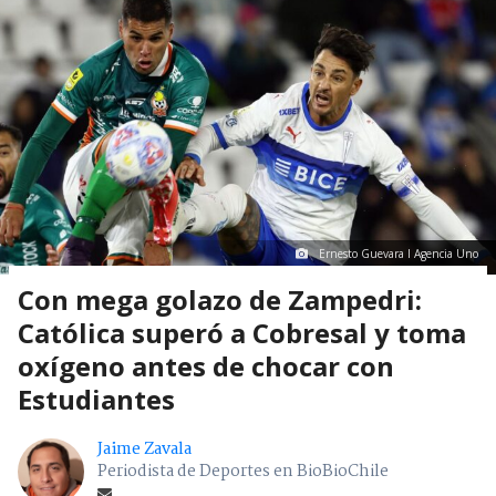
Ernesto Guevara I Agencia Uno
Con mega golazo de Zampedri:
Católica superó a Cobresal y toma
oxígeno antes de chocar con
Estudiantes
Jaime Zavala
Periodista de Deportes en BioBioChile