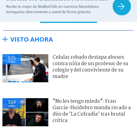
VISTO AHORA
Celular robado destapa abusos
105
visitas
contra niña de un profesor de su
colegio y del conviviente de su
madre
"No les tengo miedo": Fran
104
visitas
García-Huidobro manda recado a
dúo de ’La Cofradía’ tras brutal
crítica