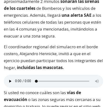
aproximadamente 2 minutos
sonarán las sirenas
de los cuarteles
de Bomberos y los vehículos de
emergencias. Además, llegará
una alerta SAE
a los
teléfonos celulares de todas las personas que estén
en las 4 comunas ya mencionadas, invitándolos a
evacuar a una zona segura.
El coordinador regional del simulacro en el borde
costero, Alejandro Hennicke, invitó a que en el
ejercicio puedan participar todos los integrantes del
hogar,
incluidas las mascotas.
Si usted no conoce cuáles son las
vías de
evacuación
o las zonas seguras más cercanas a su
domicilio o trabajo, lo puede revisar en el sitio web