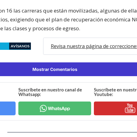
on 16 las carreras que están movilizadas, algunas de ella
cios, exigiendo que el plan de recuperación económica NO
e las clases y procesos de egreso.
Revisa nuestra página de correccione
AVÍSANOS
Mostrar Comentarios
Suscríbete en nuestro canal de
Suscríbete en nuestr
Whatsapp:
Youtube: