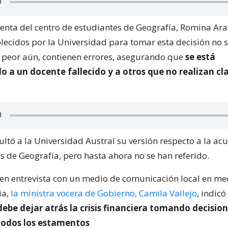
denta del centro de estudiantes de Geografía, Romina Ara
ablecidos por la Universidad para tomar esta decisión no 
y peor aún, contienen errores, asegurando que
se está
 a un docente fallecido y a otros que no realizan cl
ltó a la Universidad Austral su versión respecto a la ac
s de Geografía, pero hasta ahora no se han referido.
en entrevista con un medio de comunicación local en me
ia,
la ministra vocera de Gobierno, Camila Vallejo
, indic
ebe dejar atrás la crisis financiera tomando decisio
todos los estamentos