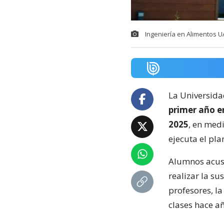
Ingeniería en Alimentos 
La Universida
primer año en
2025
, en med
ejecuta el plan
Alumnos acusa
realizar la s
profesores, la
clases hace a