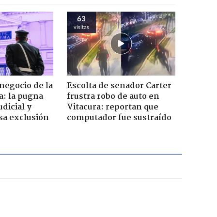
63
visitas
 negocio de la
Escolta de senador Carter
a: la pugna
frustra robo de auto en
dicial y
Vitacura: reportan que
sa exclusión
computador fue sustraído