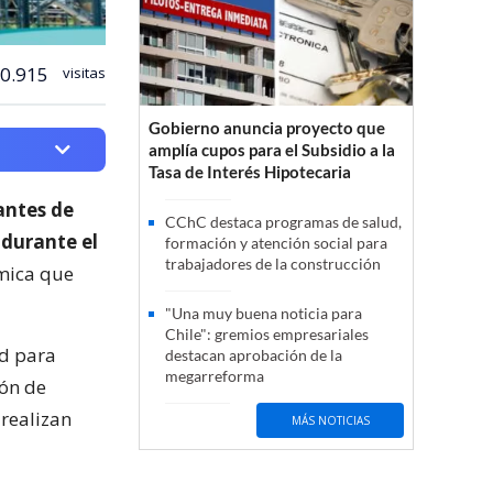
0.915
visitas
Gobierno anuncia proyecto que
amplía cupos para el Subsidio a la
Tasa de Interés Hipotecaria
antes de
CChC destaca programas de salud,
 durante el
formación y atención social para
trabajadores de la construcción
ómica que
"Una muy buena noticia para
Chile": gremios empresariales
ad para
destacan aprobación de la
megarreforma
ión de
 realizan
MÁS NOTICIAS