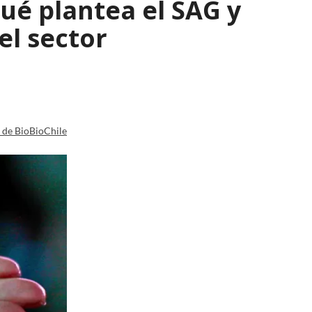
qué plantea el SAG y
el sector
a de BioBioChile