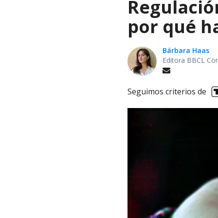
Regulación
por qué h
Bárbara Haas
Editora BBCL Con
Seguimos criterios de