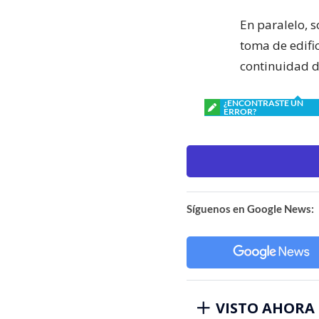
En paralelo, s
toma de edifi
continuidad d
¿ENCONTRASTE UN
ERROR?
Síguenos en Google News:
VISTO AHORA