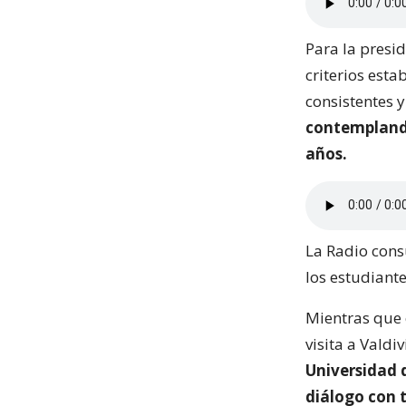
Para la presi
criterios est
consistentes 
contemplando
años.
La Radio consu
los estudiante
Mientras que 
visita a Valdiv
Universidad d
diálogo con 