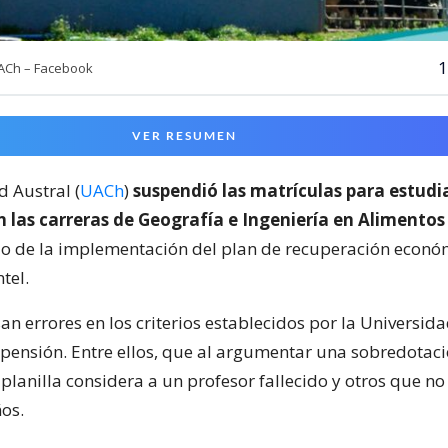
1
UACh – Facebook
VER RESUMEN
d Austral (
UACh
)
suspendió las matrículas para estudi
 las carreras de Geografía e Ingeniería en Alimentos
io de la implementación del plan de recuperación econ
tel.
n errores en los criterios establecidos por la Universid
uspensión. Entre ellos, que al argumentar una sobredotac
 planilla considera a un profesor fallecido y otros que no
ños.