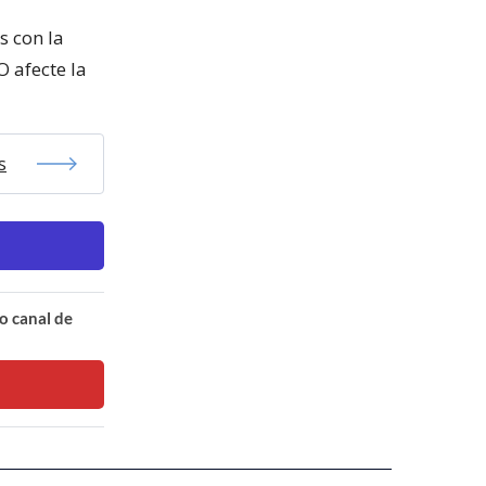
s con la
 afecte la
s
o canal de