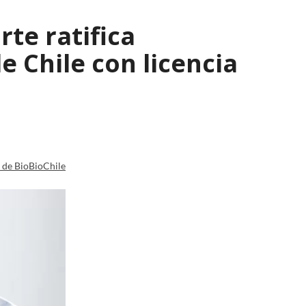
rte ratifica
 Chile con licencia
a de BioBioChile