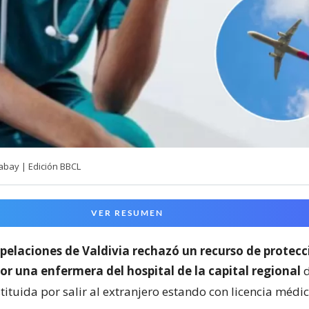
abay | Edición BBCL
VER RESUMEN
pelaciones de Valdivia rechazó un recurso de protecc
or una enfermera del hospital de la capital regional
tituida por salir al extranjero estando con licencia médi