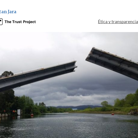
an Jara
Ética y transparenci