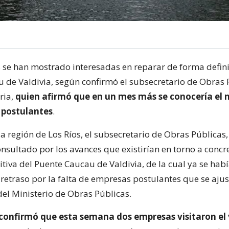
se han mostrado interesadas en reparar de forma definit
 de Valdivia, según confirmó el subsecretario de Obras 
ria,
quien afirmó que en un mes más se conocería el
 postulantes
.
 la región de Los Ríos, el subsecretario de Obras Públicas,
onsultado por los avances que existirían en torno a concre
itiva del Puente Caucau de Valdivia, de la cual ya se hab
retraso por la falta de empresas postulantes que se ajus
el Ministerio de Obras Públicas.
confirmó que esta semana dos empresas visitaron el