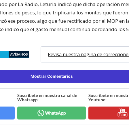
tado por La Radio, Leturia indicó que dicha operación 
llones de pesos, lo que triplicaría los montos que fuero
ó ese proceso, algo que fue rectificado por el MOP en l
e indicó que el gasto mensual continúa bordeando los 5
Revisa nuestra página de correccione
AVÍSANOS
Mostrar Comentarios
Suscríbete en nuestro canal de
Suscríbete en nuestr
Whatsapp:
Youtube: