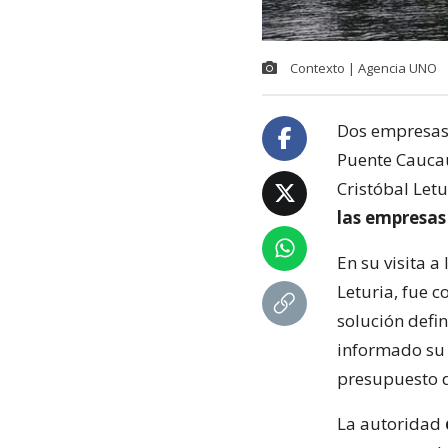
Contexto | Agencia UNO
Dos empresas 
Puente Caucau
Cristóbal Letu
las empresas
En su visita a
Leturia, fue c
solución defin
informado su 
presupuesto d
La autoridad