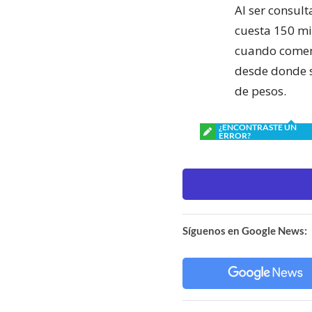
Al ser consul
cuesta 150 mi
cuando comenz
desde donde s
de pesos.
¿ENCONTRASTE UN
ERROR?
Síguenos en Google News: