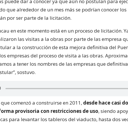
as puede dar a conocer ya que aún no postulan para ejec
do que alrededor de un mes más se podrían conocer lo
n por ser parte de la licitación.
ucau en este momento está en un proceso de licitación. Y
lizaron las visitas a la obras por parte de las empresa q
ular a la construcción de esta mejora definitiva del Pue
dos empresas del proceso de visita a las obras. Aproxi
mos a tener los nombres de las empresas que definitiv
tular”, sostuvo.
, que comenzó a construirse en 2011,
desde hace casi d
forma provisoria con restricciones de uso
, siendo apo
cas para levantar los tableros del viaducto, hasta dos ve