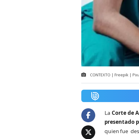
CONTEXTO | Freepik | Pix
La
Corte de A
presentado p
quien fue
des