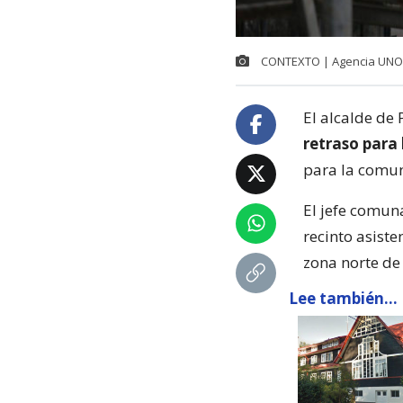
CONTEXTO | Agencia UNO
El alcalde de 
retraso para 
para la comu
El jefe comun
recinto asist
zona norte de 
Lee también...