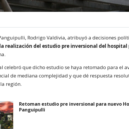
Panguipulli, Rodrigo Valdivia, atribuyó a decisiones polít
la realización del estudio pre inversional del hospital
na.
al celebró que dicho estudio se haya retomado para el a
encial de mediana complejidad y que dé respuesta resolut
la región.
Retoman estudio pre inversional para nuevo Ho
Panguipulli