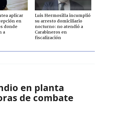
tea aplicar
Luis Hermosilla incumplió
cepción en
su arresto domiciliario
cos donde
nocturno: no atendió a
n a
Carabineros en
fiscalización
ndio en planta
horas de combate