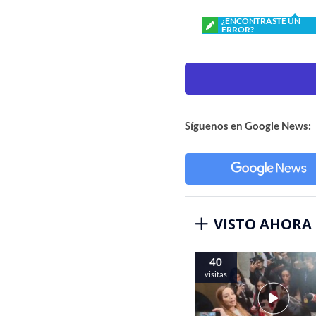
¿ENCONTRASTE UN
ERROR?
Síguenos en Google News:
VISTO AHORA
40
visitas