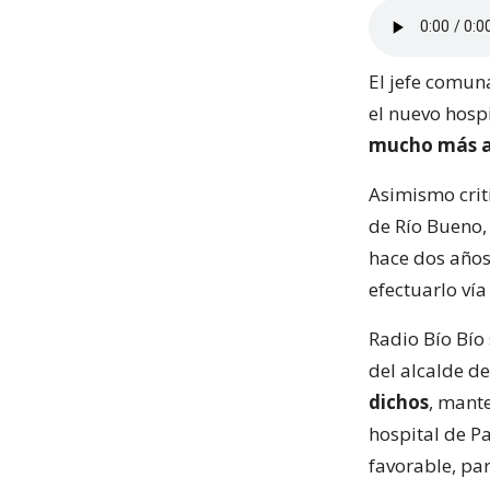
El jefe comun
el nuevo hosp
mucho más 
Asimismo criti
de Río Bueno,
hace dos años
efectuarlo vía
Radio Bío Bío 
del alcalde d
dichos
, mant
hospital de P
favorable, pa