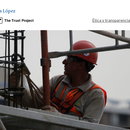
s López
Ética y transparenci