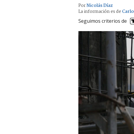
Por
Nicolás Díaz
La información es de
Carlo
Seguimos criterios de