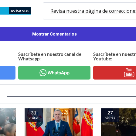
Revisa nuestra página de correccione
AVÍSANOS
Mostrar Comentarios
Suscríbete en nuestro canal de
Suscríbete en nuestr
Whatsapp:
Youtube:
31
27
visitas
visitas