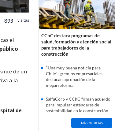
893
visitas
CChC destaca programas de
icas el
salud, formación y atención social
para trabajadores de la
 público
construcción
"Una muy buena noticia para
vance de un
Chile": gremios empresariales
iva a la
destacan aprobación de la
megarreforma
SalfaCorp y CChC firman acuerdo
para impulsar estándares de
spital de
sostenibilidad en la construcción
MÁS NOTICIAS