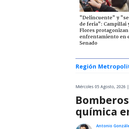
"Delincuente" y "s
de feria": Campillai 
Flores protagonizan
enfrentamiento en 
Senado
Región Metropoli
Miércoles 05 Agosto, 2026 |
Bomberos 
química en
Antonio Gonzál