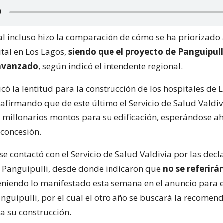
al incluso hizo la comparación de cómo se ha priorizado
ital en Los Lagos,
siendo que el proyecto de Panguipull
avanzado
, según indicó el intendente regional.
có la lentitud para la construcción de los hospitales de 
 afirmando que de este último el Servicio de Salud Valdi
 millonarios montos para su edificación, esperándose a
 concesión.
se contactó con el Servicio de Salud Valdivia por las dec
e Panguipulli, desde donde indicaron que
no se referirá
eniendo lo manifestado esta semana en el anuncio para 
anguipulli, por el cual el otro año se buscará la recomen
ra su construcción.