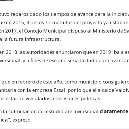
tuvo reparos dado los tiempos de avance para la iniciativ
que en 2015, 3 de los 12 módulos del proyecto ya estaban
En 2017, el Concejo Municipal dispuso al Ministerio de S
 la futura infraestructura.
n 2018 las autoridades anunciaron que en 2019 iba a est
versional, y a fines de ése año sería licitado para avanzar
 que en febrero de este año, como municipio consiguiero
anitaria con la empresa Essal, por lo que el alcalde Valdiv
os estarían vinculados a decisiones políticas.
n la culminación del estudio pre inversional
claramente
tica”
, expresó.