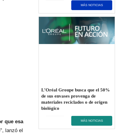
MÁS NOTICIAS
L’Oréal Groupe busca que el 50%
de sus envases provenga de
materiales reciclados o de origen
biológico
or que esa
MÁS NOTICIAS
, lanzó el