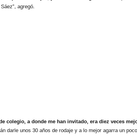
a Sáez”, agregó.
e colegio, a donde me han invitado, era diez veces mej
n darle unos 30 años de rodaje y a lo mejor agarra un poco”