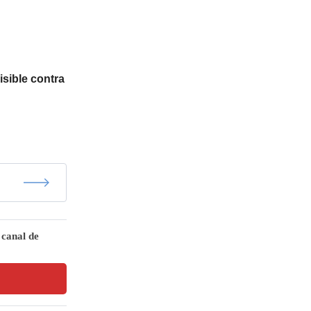
isible contra
 canal de