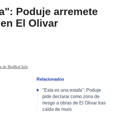
a": Poduje arremete
en El Olivar
ia de BioBioChile
Relacionados
"Esta es una estafa": Poduje
pide declarar como zona de
riesgo a obras de El Olivar tras
caída de muro