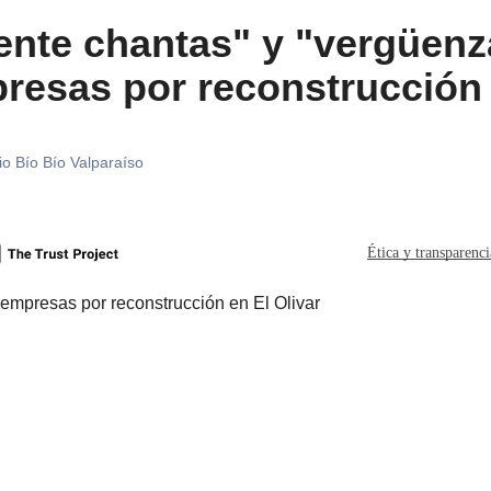
ente chantas" y "vergüenz
resas por reconstrucción 
io Bío Bío Valparaíso
Ética y transparenc