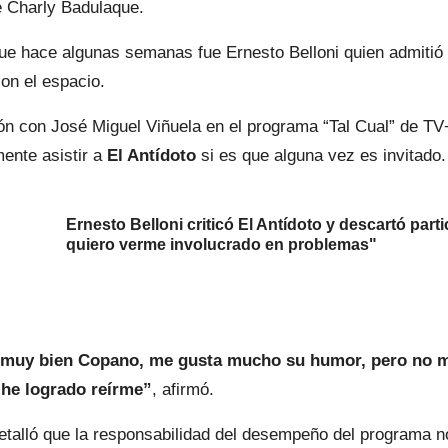
e Charly Badulaque.
e hace algunas semanas fue Ernesto Belloni quien admitió
con el espacio.
n con José Miguel Viñuela en el programa “Tal Cual” de TV+
mente asistir a
El Antídoto
si es que alguna vez es invitado.
Ernesto Belloni criticó El Antídoto y descartó parti
quiero verme involucrado en problemas"
 muy bien Copano, me gusta mucho su humor, pero no m
he logrado reírme”
, afirmó.
etalló que la responsabilidad del desempeño del programa n