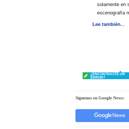
solamente en s
escenografía m
Lee también...
¿ENCONTRASTE UN
ERROR?
Síguenos en Google News: