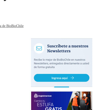
Victoria
ia de BioBioChile