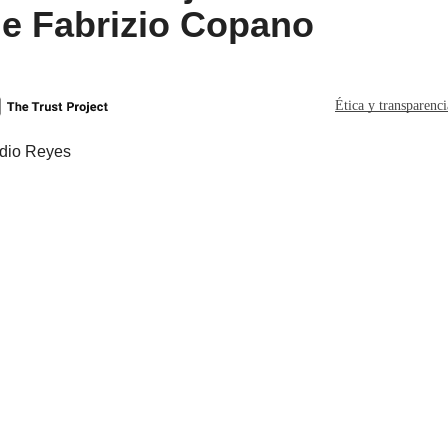
de Fabrizio Copano
Ética y transparenc