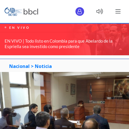
EN VIVO
EN VIVO | Todo listo en Colombia para que Abelardo de la
Espriella sea investido como presidente
Nacional >
Noticia