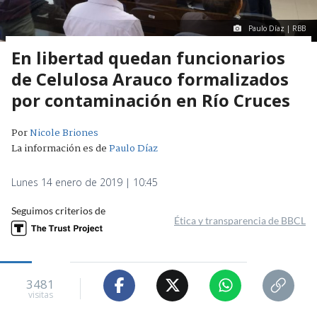
Paulo Díaz | RBB
En libertad quedan funcionarios
de Celulosa Arauco formalizados
por contaminación en Río Cruces
Por
Nicole Briones
La información es de
Paulo Díaz
Lunes 14 enero de 2019 | 10:45
Seguimos criterios de
Ética y transparencia de BBCL
3481
visitas