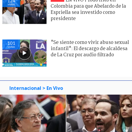
EN VIVO | Todo listo en
124
visitas
Colombia para que Abelardo de la
Espriella sea investido como
presidente
"Se siente como vivir abuso sexual
101
visitas
infantil": El descargo de alcaldesa
de La Cruz por audio filtrado
Internacional
> En Vivo