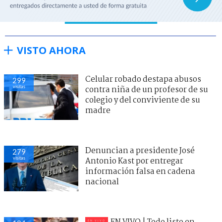
VISTO AHORA
Celular robado destapa abusos
299
visitas
contra niña de un profesor de su
colegio y del conviviente de su
madre
Denuncian a presidente José
279
visitas
Antonio Kast por entregar
información falsa en cadena
nacional