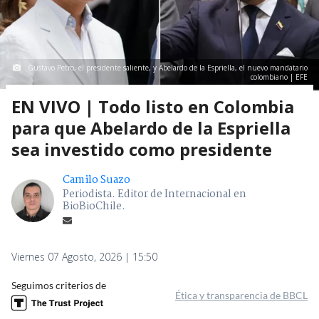
Gustavo Petro, el presidente saliente, y Abelardo de la Espriella, el nuevo mandatario
colombiano | EFE
EN VIVO | Todo listo en Colombia
para que Abelardo de la Espriella
sea investido como presidente
Camilo Suazo
Periodista. Editor de Internacional en
BioBioChile.
Viernes 07 Agosto, 2026 | 15:50
Seguimos criterios de
Ética y transparencia de BBCL