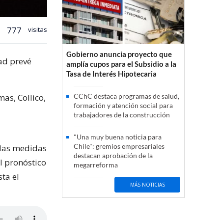
777
visitas
Gobierno anuncia proyecto que
ad prevé
amplía cupos para el Subsidio a la
Tasa de Interés Hipotecaria
mas, Collico,
CChC destaca programas de salud,
formación y atención social para
trabajadores de la construcción
"Una muy buena noticia para
Chile": gremios empresariales
 las medidas
destacan aprobación de la
el pronóstico
megarreforma
ta el
MÁS NOTICIAS