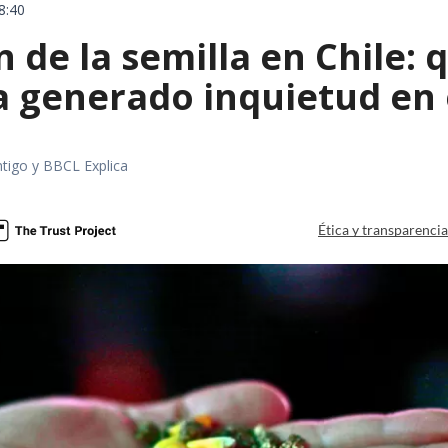
8:40
 de la semilla en Chile: 
a generado inquietud en 
tigo y BBCL Explica
Ética y transparenci