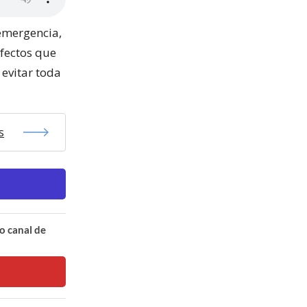
emergencia,
efectos que
 evitar toda
s
o canal de