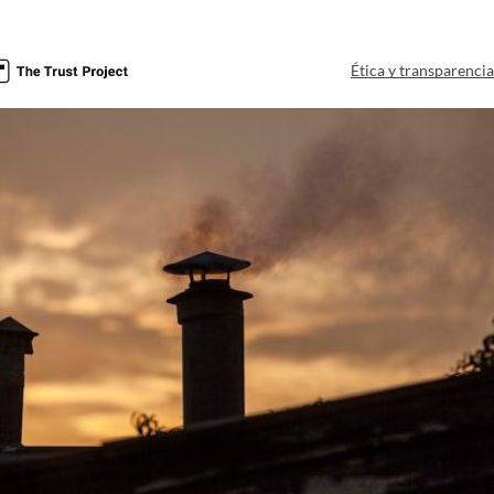
Ética y transparenci