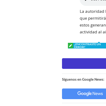
La autoridad 
que permitirán
estos generan
actividad al ai
¿ENCONTRASTE UN
ERROR?
Síguenos en Google News: