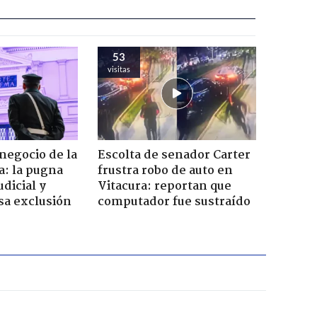
53
visitas
 negocio de la
Escolta de senador Carter
a: la pugna
frustra robo de auto en
dicial y
Vitacura: reportan que
sa exclusión
computador fue sustraído