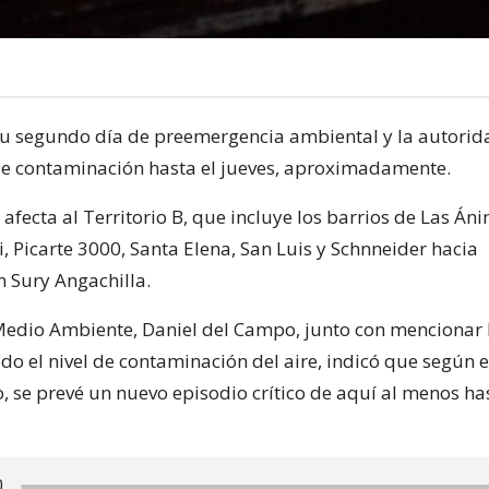
 su segundo día de preemergencia ambiental y la autorid
 de contaminación hasta el jueves, aproximadamente.
 afecta al Territorio B, que incluye los barrios de Las Áni
i, Picarte 3000, Santa Elena, San Luis y Schnneider hacia
n Sury Angachilla.
Medio Ambiente, Daniel del Campo, junto con mencionar
ado el nivel de contaminación del aire, indicó que según 
, se prevé un nuevo episodio crítico de aquí al menos has