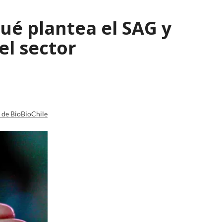
qué plantea el SAG y
el sector
a de BioBioChile