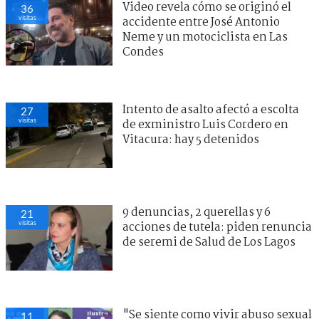
Video revela cómo se originó el
36
visitas
accidente entre José Antonio
Neme y un motociclista en Las
Condes
Intento de asalto afectó a escolta
27
visitas
de exministro Luis Cordero en
Vitacura: hay 5 detenidos
9 denuncias, 2 querellas y 6
21
visitas
acciones de tutela: piden renuncia
de seremi de Salud de Los Lagos
"Se siente como vivir abuso sexual
11