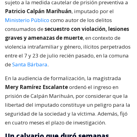
sujeto a la medida cautelar de prisión preventiva a
Patricio Calpán Marihuán
, imputado por el
Ministerio Público
como autor de los delitos
consumados de
secuestro con violación, lesiones
graves y amenazas de muerte
, en contexto de
violencia intrafamiliar y género, ilícitos perpetrados
entre el 7 y 23 de julio recién pasado, en la comuna
de
Santa Bárbara
.
En la audiencia de formalización, la magistrada
Mery Ramírez Escalante
ordenó el ingreso en
prisión de Calpán Marihuán, por considerar que la
libertad del imputado constituye un peligro para la
seguridad de la sociedad y la víctima. Además, fijó
en cuatro meses el plazo de investigación.
Un calvario que duró semanas