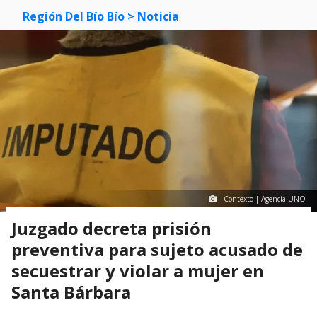
Región Del Bío Bío
> Noticia
Contexto | Agencia UNO
Juzgado decreta prisión
preventiva para sujeto acusado de
secuestrar y violar a mujer en
Santa Bárbara