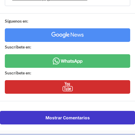
Síguenos en:
Suscríbete en:
Suscríbete en:
Mostrar Comentarios