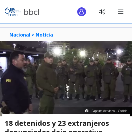
Nacional >
Noticia
Captura de video – Cedido
18 detenidos y 23 extranjeros
denunciados deja operativo