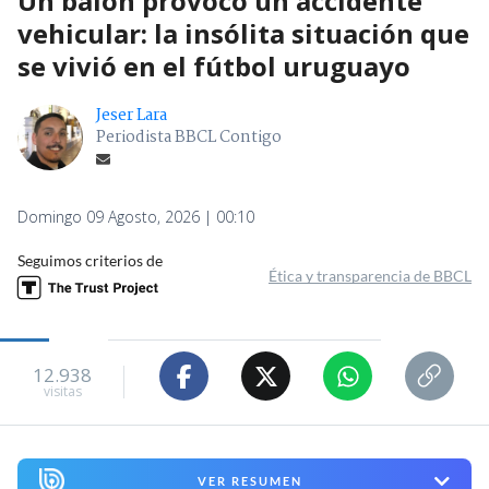
Un balón provocó un accidente
vehicular: la insólita situación que
se vivió en el fútbol uruguayo
Jeser Lara
Periodista BBCL Contigo
Domingo 09 Agosto, 2026 | 00:10
Seguimos criterios de
Ética y transparencia de BBCL
12.938
visitas
VER RESUMEN