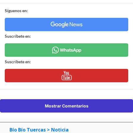
Síguenos en:
Suscríbete en:
Suscríbete en:
Mostrar Comentarios
Bío Bío Tuercas
> Noticia