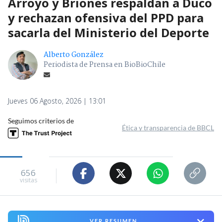
Arroyo y Briones respaldan a Duco
y rechazan ofensiva del PPD para
sacarla del Ministerio del Deporte
Alberto González
Periodista de Prensa en BioBioChile
Jueves 06 Agosto, 2026 | 13:01
Seguimos criterios de
Ética y transparencia de BBCL
656
visitas
VER RESUMEN