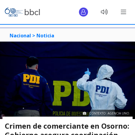
Nacional >
Noticia
CONTEXTO: AGENCIA UNO.
Crimen de comerciante en Osorno:
Gobierno asegura coordinación