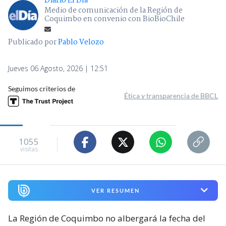
Diario El Día
Medio de comunicación de la Región de
Coquimbo en convenio con BioBioChile
Publicado por
Pablo Velozo
Jueves 06 Agosto, 2026 | 12:51
Seguimos criterios de
Ética y transparencia de BBCL
1055
visitas
VER RESUMEN
La Región de Coquimbo no albergará la fecha del