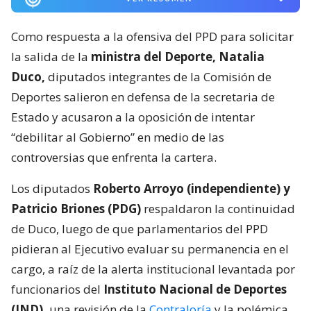
Como respuesta a la ofensiva del PPD para solicitar
la salida de la
ministra del Deporte, Natalia
Duco,
diputados integrantes de la Comisión de
Deportes salieron en defensa de la secretaria de
Estado y acusaron a la oposición de intentar
“debilitar al Gobierno” en medio de las
controversias que enfrenta la cartera.
Los diputados
Roberto Arroyo (independiente) y
Patricio Briones (PDG)
respaldaron la continuidad
de Duco, luego de que parlamentarios del PPD
pidieran al Ejecutivo evaluar su permanencia en el
cargo, a raíz de la alerta institucional levantada por
funcionarios del
Instituto Nacional de Deportes
(IND),
una revisión de la
Contraloría
y la polémica