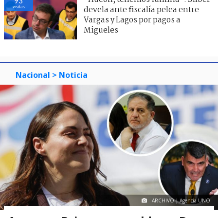
93
visitas
devela ante fiscalía pelea entre
Vargas y Lagos por pagos a
Migueles
Nacional
> Noticia
ARCHIVO | Agencia UNO