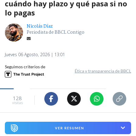
cuándo hay plazo y qué pasa si no
lo pagas
Nicolás Díaz
Periodista de BBCL Contigo
Jueves 06 Agosto, 2026 | 13:01
Seguimos criterios de
Ética y transparencia de BBCL
128
visitas
VER RESUMEN