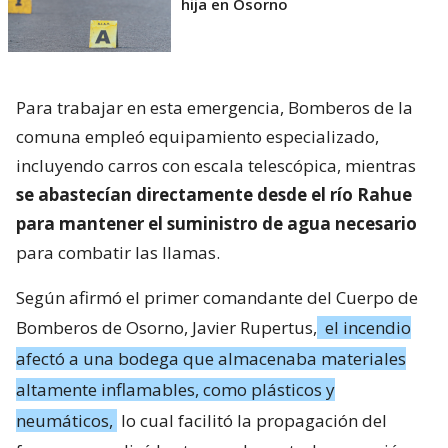
hija en Osorno
Para trabajar en esta emergencia, Bomberos de la
comuna empleó equipamiento especializado,
incluyendo carros con escala telescópica, mientras
se abastecían directamente desde el río Rahue
para mantener el suministro de agua necesario
para combatir las llamas.
Según afirmó el primer comandante del Cuerpo de
Bomberos de Osorno, Javier Rupertus,
el incendio
afectó a una bodega que almacenaba materiales
altamente inflamables, como plásticos y
neumáticos,
lo cual facilitó la propagación del