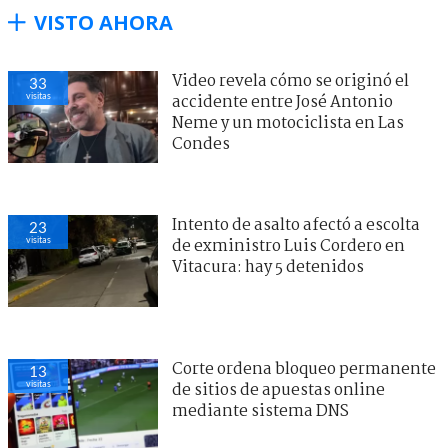
VISTO AHORA
Video revela cómo se originó el
33
visitas
accidente entre José Antonio
Neme y un motociclista en Las
Condes
Intento de asalto afectó a escolta
23
visitas
de exministro Luis Cordero en
Vitacura: hay 5 detenidos
Corte ordena bloqueo permanente
13
visitas
de sitios de apuestas online
mediante sistema DNS