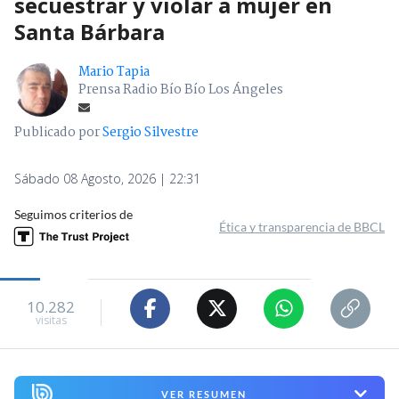
secuestrar y violar a mujer en
Santa Bárbara
Mario Tapia
Prensa Radio Bío Bío Los Ángeles
Publicado por
Sergio Silvestre
Sábado 08 Agosto, 2026 | 22:31
Seguimos criterios de
Ética y transparencia de BBCL
10.282
visitas
VER RESUMEN