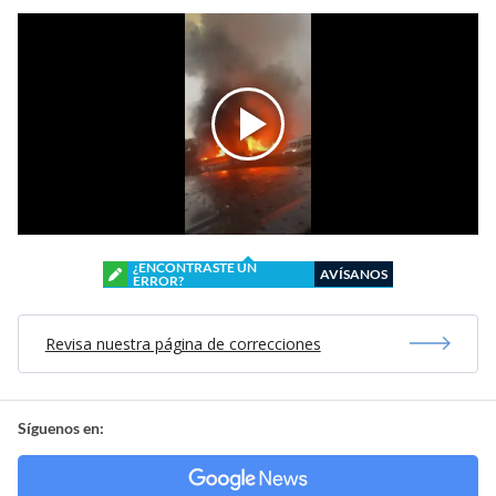
¿ENCONTRASTE UN
AVÍSANOS
ERROR?
Revisa nuestra página de correcciones
Síguenos en: