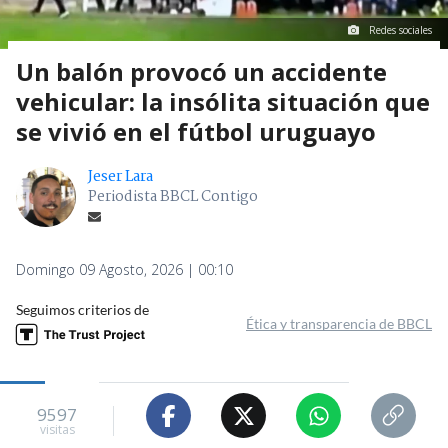
Redes sociales
Un balón provocó un accidente
vehicular: la insólita situación que
se vivió en el fútbol uruguayo
Jeser Lara
Periodista BBCL Contigo
Domingo 09 Agosto, 2026 | 00:10
Seguimos criterios de
Ética y transparencia de BBCL
9597
visitas