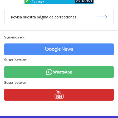
AVÍSANOS
ERROR?
Revisa nuestra página de correcciones
Síguenos en:
Suscríbete en:
Suscríbete en: