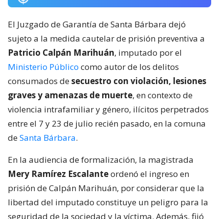
El Juzgado de Garantía de Santa Bárbara dejó
sujeto a la medida cautelar de prisión preventiva a
Patricio Calpán Marihuán
, imputado por el
Ministerio Público
como autor de los delitos
consumados de
secuestro con violación, lesiones
graves y amenazas de muerte
, en contexto de
violencia intrafamiliar y género, ilícitos perpetrados
entre el 7 y 23 de julio recién pasado, en la comuna
de
Santa Bárbara
.
En la audiencia de formalización, la magistrada
Mery Ramírez Escalante
ordenó el ingreso en
prisión de Calpán Marihuán, por considerar que la
libertad del imputado constituye un peligro para la
seguridad de la sociedad y la víctima. Además, fijó