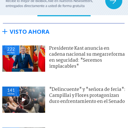
VISTO AHORA
Presidente Kast anuncia en
222
visitas
cadena nacional su megarreforma
en seguridad: "Seremos
implacables"
"Delincuente" y "señora de feria":
141
visitas
Campillai y Flores protagonizan
duro enfrentamiento en el Senado