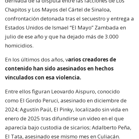
derivada de la disputa entre las facciones de Los
Chapitos y Los Mayos del Cártel de Sinaloa,
confrontación detonada tras el secuestro y entrega a
Estados Unidos de Ismael “El Mayo” Zambada en
julio de ese año y que ha dejado más de 3.000
homicidios.
En los últimos dos años, v
arios creadores de
contenido han sido asesinados en hechos
vinculados con esa violencia.
Entre ellos figuran Leovardo Aispuro, conocido
como El Gordo Peruci, asesinado en diciembre de
2024; Agustín Paúl, El Pinky, localizado sin vida en
enero de 2025 tras difundirse un video en el que
aparecía bajo custodia de sicarios; Adalberto Peña,
El Tata, asesinado ese mismo mes en Culiacán.