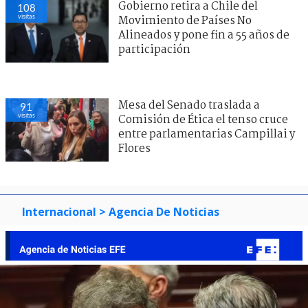
Gobierno retira a Chile del
108
visitas
Movimiento de Países No
Alineados y pone fin a 55 años de
participación
Mesa del Senado traslada a
91
visitas
Comisión de Ética el tenso cruce
entre parlamentarias Campillai y
Flores
Internacional
> Agencia De Noticias