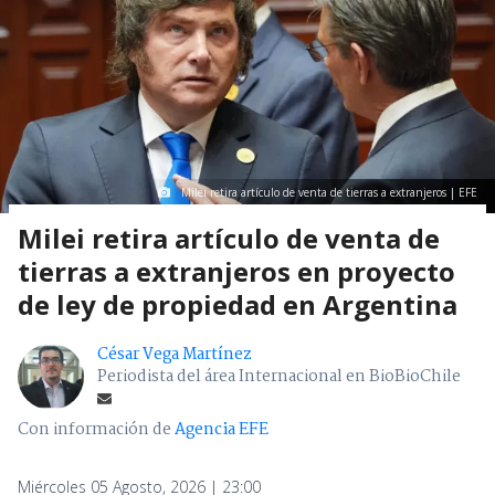
Milei retira artículo de venta de tierras a extranjeros | EFE
Milei retira artículo de venta de
tierras a extranjeros en proyecto
de ley de propiedad en Argentina
César Vega Martínez
Periodista del área Internacional en BioBioChile
Con información de
Agencia EFE
Miércoles 05 Agosto, 2026 | 23:00