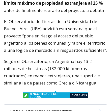
límite máximo de propiedad extranjera al 25 %
antes de finalmente retirarlo del proyecto a debatir.
El Observatorio de Tierras de la Universidad de
Buenos Aires (UBA) advirtió esta semana que el
proyecto “pone en riesgo el acceso del pueblo
argentino a los bienes comunes” y “abre el territorio
a una lógica de mercado sin resguardos suficientes”.
Según el Observatorio, en Argentina hay 13,2
millones de hectáreas (132.000 kilómetros
cuadrados) en manos extranjeras, una superficie
similar a la de países como Grecia o Nicaragua.
¿ENCONTRASTE UN
AVÍSANOS
ERROR?
Revisa nuestra página de correcciones