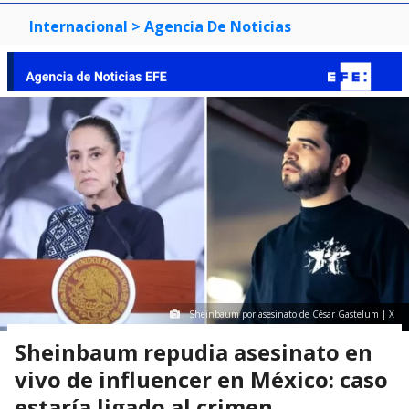
Internacional
> Agencia De Noticias
Sheinbaum por asesinato de César Gastelum | X
Sheinbaum repudia asesinato en
vivo de influencer en México: caso
estaría ligado al crimen