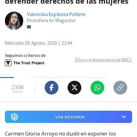
defender derechos de las mujeres
Valentina Espinoza Poblete
Periodista de Magazine
Miércoles 05 Agosto, 2026 | 22:44
Seguimos criterios de
Ética y transparencia de BBCL
2308
visitas
VER RESUMEN
Carmen Gloria Arroyo no dudó en exponer los