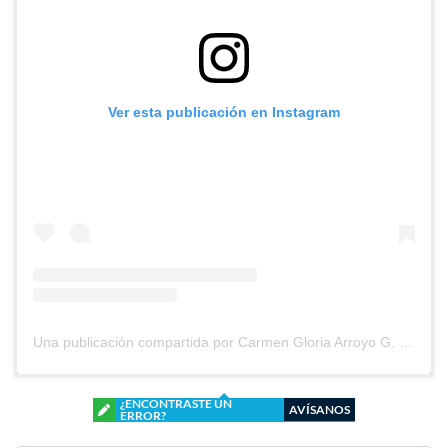
Ver esta publicación en Instagram
Una publicación compartida por Carmen Gloria Arroyo G. (@cg_arroyo)
¿ENCONTRASTE UN
AVÍSANOS
ERROR?