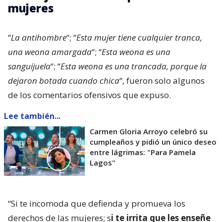
mujeres
“
La antihombre
“; “
Esta mujer tiene cualquier tranca,
una weona amargada
“; “
Esta weona es una
sanguijuela
“; “
Esta weona es una trancada, porque la
dejaron botada cuando chica
“, fueron solo algunos
de los comentarios ofensivos que expuso.
Lee también...
Carmen Gloria Arroyo celebró su
cumpleaños y pidió un único deseo
entre lágrimas: "Para Pamela
Lagos"
“Si te incomoda que defienda y promueva los
derechos de las mujeres; s
i te irrita que les enseñe