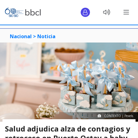
Nacional >
Noticia
CONTEXTO | Pexels
Salud adjudica alza de contagios y
retroceso en Puerto Octay a baby