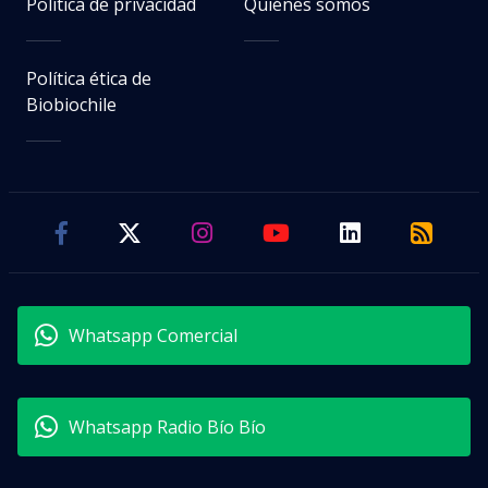
Política de privacidad
Quiénes somos
Política ética de
Biobiochile
Whatsapp Comercial
Whatsapp Radio Bío Bío