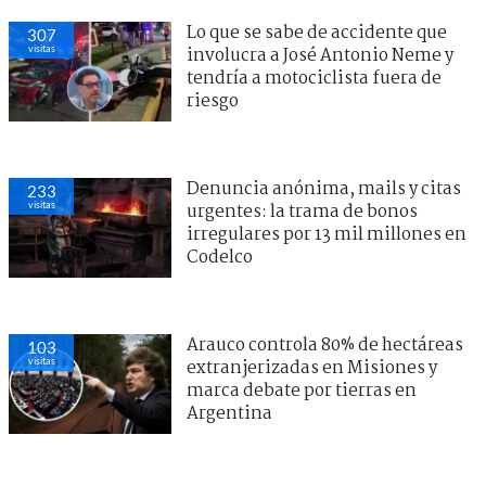
Lo que se sabe de accidente que
307
visitas
involucra a José Antonio Neme y
tendría a motociclista fuera de
riesgo
Denuncia anónima, mails y citas
233
visitas
urgentes: la trama de bonos
irregulares por 13 mil millones en
Codelco
Arauco controla 80% de hectáreas
103
visitas
extranjerizadas en Misiones y
marca debate por tierras en
Argentina