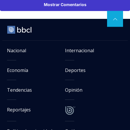
Mostrar Comentarios
Nacional
Internacional
Economía
Deportes
Tendencias
Opinión
Reportajes