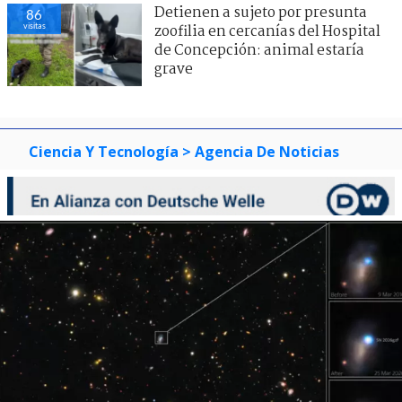
Detienen a sujeto por presunta
86
visitas
zoofilia en cercanías del Hospital
de Concepción: animal estaría
grave
Ciencia Y Tecnología
> Agencia De Noticias