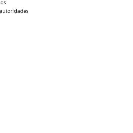
mos
 autoridades