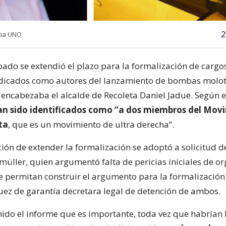
2
cia UNO
bado se extendió el plazo para la formalización de cargo
ndicados como autores del lanzamiento de bombas molo
 encabezaba el alcalde de Recoleta Daniel Jadue. Según el
n sido identificados como “a dos miembros del Mov
ta
, que es un movimiento de ultra derecha”.
ón de extender la formalización se adoptó a solicitud del
üller, quien argumentó falta de pericias iniciales de o
e permitan construir el argumento para la formalización
juez de garantía decretara legal de detención de ambos.
ido el informe que es importante, toda vez que habrían 