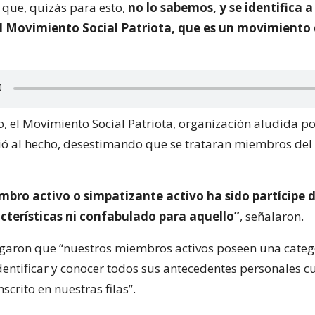
 que, quizás para esto,
no lo sabemos, y se identifica a
 Movimiento Social Patriota, que es un movimiento 
, el Movimiento Social Patriota, organización aludida po
irió al hecho, desestimando que se trataran miembros del
bro activo o simpatizante activo ha sido partícipe 
cterísticas ni confabulado para aquello”
, señalaron.
garon que “nuestros miembros activos poseen una categ
dentificar y conocer todos sus antecedentes personales c
nscrito en nuestras filas”.