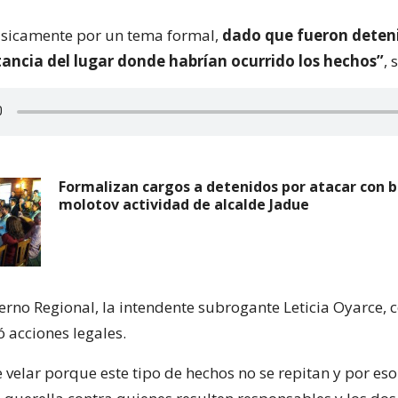
ásicamente por un tema formal,
dado que fueron deten
tancia del lugar donde habrían ocurrido los hechos”
, 
Formalizan cargos a detenidos por atacar con
molotov actividad de alcalde Jadue
erno Regional, la intendente subrogante Leticia Oyarce, 
 acciones legales.
velar porque este tipo de hechos no se repitan y por es