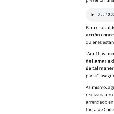
presentar una
Para el alcald
acción conce
quienes están 
“Aquí hay una
de llamar a 
de tal maner
plaza”, asegu
Asimismo, agr
realizaba un 
arrendado en 
fuera de Chil