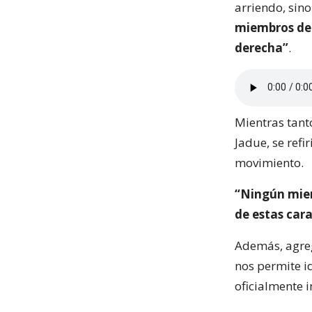
arriendo, sino
miembros del
derecha”
.
Mientras tanto
Jadue, se ref
movimiento.
“Ningún miem
de estas cara
Además, agre
nos permite i
oficialmente i