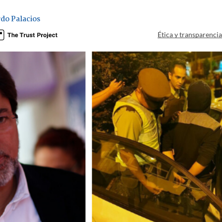
do Palacios
Ética y transparenci