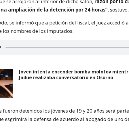
e se arrojaron al interior de dicho salón,
razón por lo c
una ampliación de la detención por 24 horas”
, sostuvo.
, se informó que a petición del fiscal, el juez accedió a
e los nombres de los imputados.
Joven intenta encender bomba molotov mientra
Jadue realizaba conversatorio en Osorno
e fueron detenidos los jóvenes de 19 y 20 años será parte
 esgrimirá la defensa de acuerdo al abogado de uno de