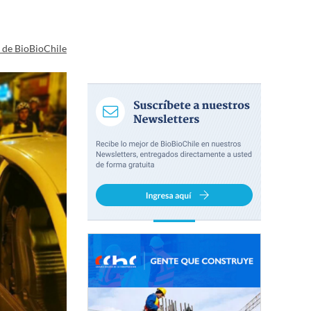
a de BioBioChile