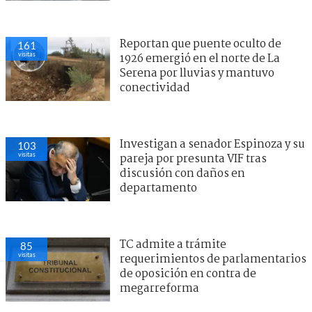
Reportan que puente oculto de
162
visitas
1926 emergió en el norte de La
Serena por lluvias y mantuvo
conectividad
Investigan a senador Espinoza y su
103
visitas
pareja por presunta VIF tras
discusión con daños en
departamento
TC admite a trámite
86
visitas
requerimientos de parlamentarios
de oposición en contra de
megarreforma