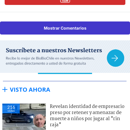
Mostrar Comentarios
VISTO AHORA
Revelan identidad de empresario
216
visitas
preso por retener y amenazar de
muerte a niños por jugar al "rin
raja"