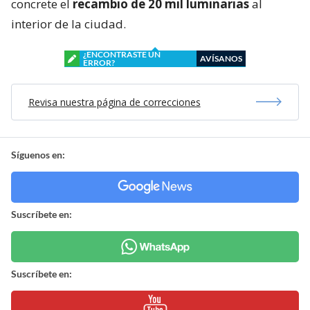
concrete el
recambio de 20 mil luminarias
al
interior de la ciudad.
¿ENCONTRASTE UN
AVÍSANOS
ERROR?
Revisa nuestra página de correcciones
Síguenos en:
Suscríbete en:
Suscríbete en: