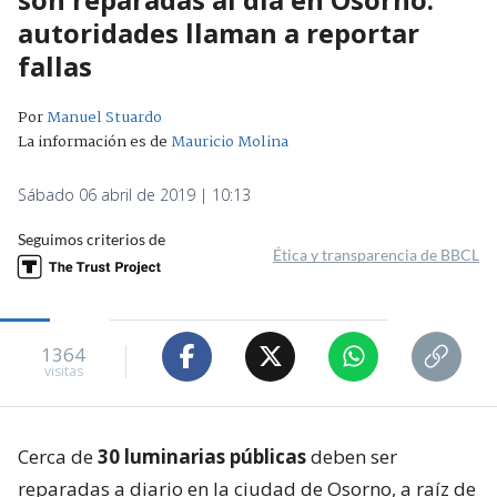
autoridades llaman a reportar
fallas
Por
Manuel Stuardo
La información es de
Mauricio Molina
Sábado 06 abril de 2019 | 10:13
Seguimos criterios de
Ética y transparencia de BBCL
1364
visitas
Cerca de
30 luminarias públicas
deben ser
reparadas a diario en la ciudad de Osorno, a raíz de