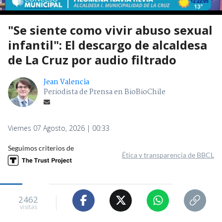
"Se siente como vivir abuso sexual
infantil": El descargo de alcaldesa
de La Cruz por audio filtrado
Jean Valencia
Periodista de Prensa en BioBioChile
Viernes 07 Agosto, 2026 | 00:33
Seguimos criterios de
Ética y transparencia de BBCL
2462
visitas