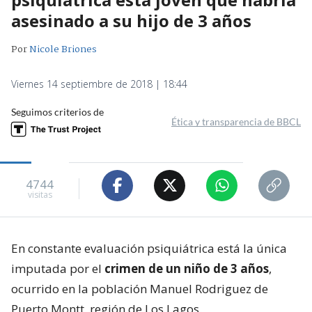
asesinado a su hijo de 3 años
Por
Nicole Briones
Viernes 14 septiembre de 2018 | 18:44
Seguimos criterios de
Ética y transparencia de BBCL
4744
visitas
En constante evaluación psiquiátrica está la única
imputada por el
crimen de un niño de 3 años
,
ocurrido en la población Manuel Rodriguez de
Puerto Montt, región de Los Lagos.