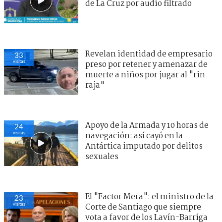
de La Cruz por audio filtrado
Revelan identidad de empresario
32
visitas
preso por retener y amenazar de
muerte a niños por jugar al "rin
raja"
Apoyo de la Armada y 10 horas de
24
visitas
navegación: así cayó en la
Antártica imputado por delitos
sexuales
El "Factor Mera": el ministro de la
23
visitas
Corte de Santiago que siempre
vota a favor de los Lavín-Barriga