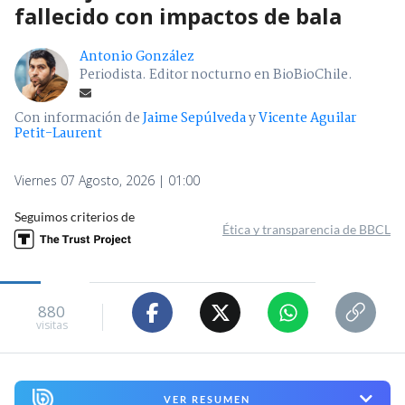
fallecido con impactos de bala
Antonio González
Periodista. Editor nocturno en BioBioChile.
Con información de
Jaime Sepúlveda
y
Vicente Aguilar
Petit-Laurent
Viernes 07 Agosto, 2026 | 01:00
Seguimos criterios de
Ética y transparencia de BBCL
880
visitas
VER RESUMEN