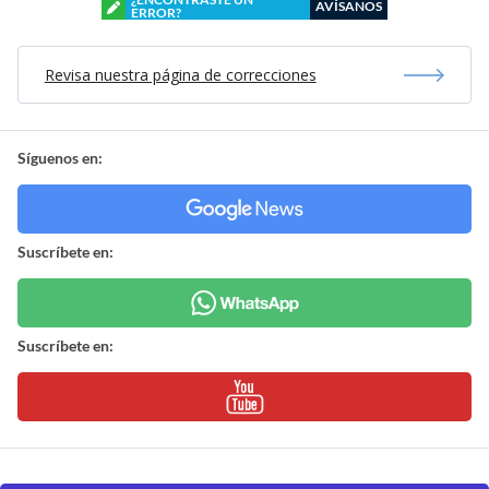
AVÍSANOS
ERROR?
Revisa nuestra página de correcciones
Síguenos en:
Suscríbete en:
Suscríbete en: