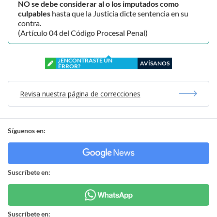
NO se debe considerar al o los imputados como
culpables
hasta que la Justicia dicte sentencia en su
contra.
(Artículo 04 del Código Procesal Penal)
¿ENCONTRASTE UN
AVÍSANOS
ERROR?
Revisa nuestra página de correcciones
Síguenos en:
Suscríbete en:
Suscríbete en: