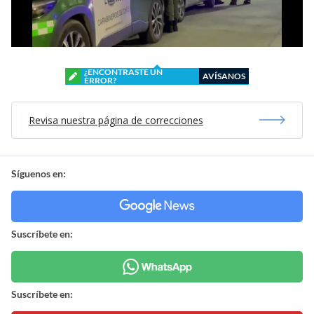
¿ENCONTRASTE UN
AVÍSANOS
ERROR?
Revisa nuestra página de correcciones
Síguenos en:
Suscríbete en:
Suscríbete en: