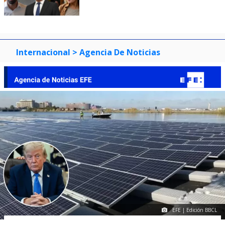
Internacional
> Agencia De Noticias
EFE | Edición BBCL