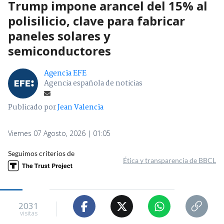
Trump impone arancel del 15% al
polisilicio, clave para fabricar
paneles solares y
semiconductores
Agencia EFE
Agencia española de noticias
Publicado por
Jean Valencia
Viernes 07 Agosto, 2026 | 01:05
Seguimos criterios de
Ética y transparencia de BBCL
2031
visitas