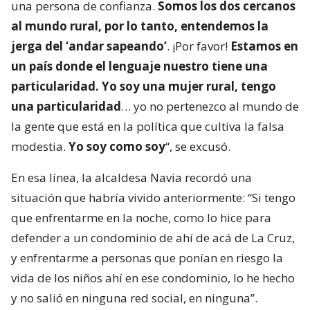
una persona de confianza.
Somos los dos cercanos
al mundo rural, por lo tanto, entendemos la
jerga del ‘andar sapeando’
. ¡Por favor!
Estamos en
un país donde el lenguaje nuestro tiene una
particularidad. Yo soy una mujer rural, tengo
una particularidad
… yo no pertenezco al mundo de
la gente que está en la política que cultiva la falsa
modestia.
Yo soy como soy
“, se excusó.
En esa línea, la alcaldesa Navia recordó una
situación que habría vivido anteriormente: “Si tengo
que enfrentarme en la noche, como lo hice para
defender a un condominio de ahí de acá de La Cruz,
y enfrentarme a personas que ponían en riesgo la
vida de los niños ahí en ese condominio, lo he hecho
y no salió en ninguna red social, en ninguna”.