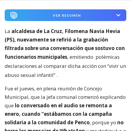
VER RESUMEN
La
alcaldesa de La Cruz, Filomena Navia Hevia
(PS), nuevamente se refirió a la grabación
filtrada sobre una conversación que sostuvo con
funcionarios municipales
, emitiendo
polémicas
declaraciones al comparar dicha acción con “vivir un
abuso sexual infantil”
.
Fue el jueves, en plena reunión de Concejo
Municipal, que la jefa comunal comenzó explicando
que
lo conversado en el audio se remonta a
enero, cuando “estábamos con la campaña
solidaria a la comunidad de Penco
, porque yo
no
borro los mensajes de WhatsApp
y me dediqué a a