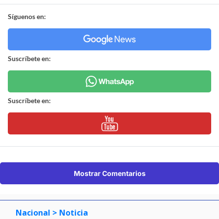
Síguenos en:
Suscríbete en:
Suscríbete en:
Mostrar Comentarios
Nacional
> Noticia