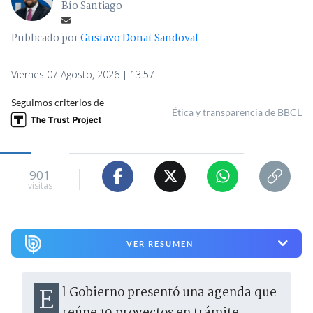
Bío Santiago
Publicado por
Gustavo Donat Sandoval
Viernes 07 Agosto, 2026 | 13:57
Seguimos criterios de
Ética y transparencia de BBCL
901
visitas
VER RESUMEN
El Gobierno presentó una agenda que