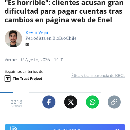
"Es horrible": clientes acusan gran
dificultad para pagar cuentas tras
cambios en página web de Enel
Kevin Vejar
Periodista en BioBioChile
Viernes 07 Agosto, 2026 | 14:01
Seguimos criterios de
Ética y transparencia de BBCL
2218
visitas
VER RESUMEN