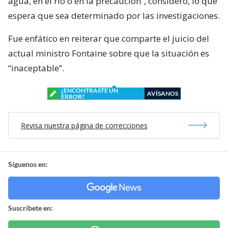
agua, en el río o en la precaución”, consideró, lo que
espera que sea determinado por las investigaciones.
Fue enfático en reiterar que comparte el juicio del
actual ministro Fontaine sobre que la situación es
“inaceptable”.
¿ENCONTRASTE UN
AVÍSANOS
ERROR?
Revisa nuestra página de correcciones
Síguenos en:
Suscríbete en: