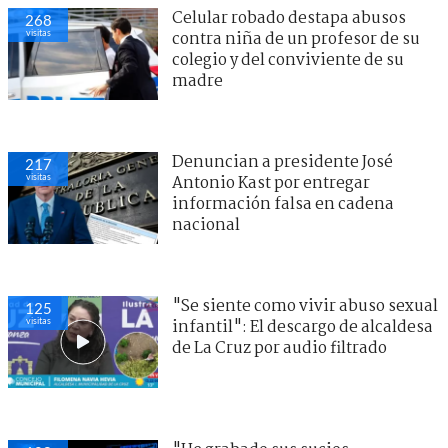
Celular robado destapa abusos
268
visitas
contra niña de un profesor de su
colegio y del conviviente de su
madre
Denuncian a presidente José
217
visitas
Antonio Kast por entregar
información falsa en cadena
nacional
"Se siente como vivir abuso sexual
125
visitas
infantil": El descargo de alcaldesa
de La Cruz por audio filtrado