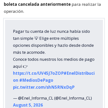
boleta cancelada anteriormente
para realizar la
operación.
Pagar tu cuenta de luz nunca había sido
tan simple 💡 Elige entre múltiples
opciones disponibles y hazlo desde donde
más te acomode.
Conoce todos nuestros los medios de pago
aquí 👉
https://t.co/UV45J7oZOP
#EnelDistribuci
on
#MediosDePago
pic.twitter.com/shN5RNxDqP
— @Enel_Informa_CL (@Enel_Informa_CL)
August 5, 2026