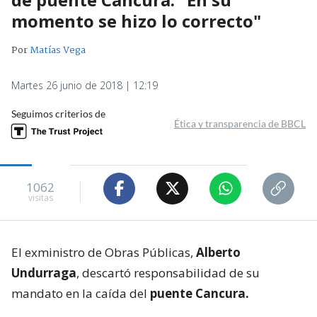
momento se hizo lo correcto"
Por
Matías Vega
Martes 26 junio de 2018 | 12:19
Seguimos criterios de
Ética y transparencia de BBCL
1062
visitas
El exministro de Obras Públicas,
Alberto
Undurraga
, descartó responsabilidad de su
mandato en la caída del
puente Cancura.