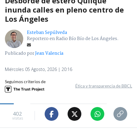
Desborde de estero Quilque
inunda calles en pleno centro de
Los Ángeles
Esteban Sepúlveda
Reportero en Radio Bío Bío de Los Ángeles.
Publicado por
Jean Valencia
Miércoles 05 Agosto, 2026 | 20:16
Seguimos criterios de
Ética y transparencia de BBCL
402
visitas