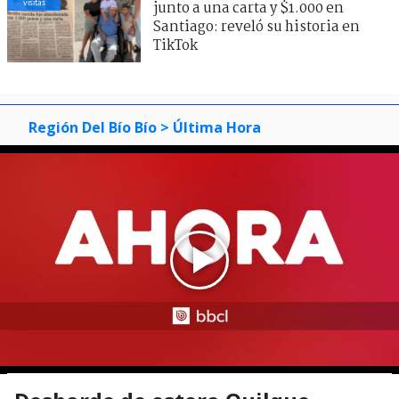
visitas
junto a una carta y $1.000 en
Santiago: reveló su historia en
TikTok
Región Del Bío Bío
> Última Hora