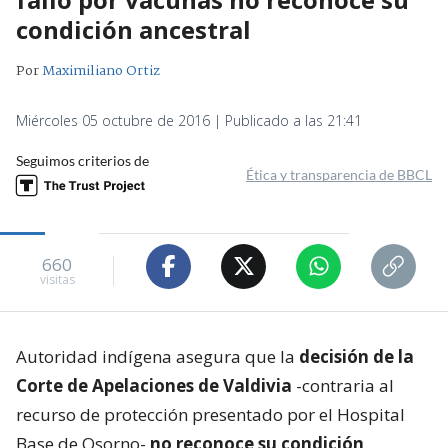
condición ancestral
Por
Maximiliano Ortiz
Miércoles 05 octubre de 2016 | Publicado a las 21:41
Seguimos criterios de
Ética y transparencia de BBCL
660
visitas
Autoridad indígena asegura que la
decisión de la
Corte de Apelaciones de Valdivia
-contraria al
recurso de protección presentado por el Hospital
Base de Osorno-
no reconoce su condición