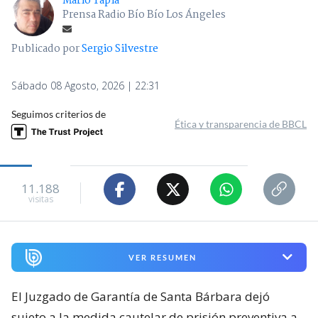
Mario Tapia
Prensa Radio Bío Bío Los Ángeles
Publicado por
Sergio Silvestre
Sábado 08 Agosto, 2026 | 22:31
Seguimos criterios de
Ética y transparencia de BBCL
11.188
visitas
VER RESUMEN
El Juzgado de Garantía de Santa Bárbara dejó
sujeto a la medida cautelar de prisión preventiva a