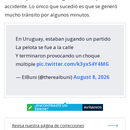
accidente. Lo único que sucedió es que se generó
mucho tránsito por algunos minutos.
En Uruguay, estaban jugando un partido
La pelota se fue a la calle
Y terminaron provocando un choque
múltiple
pic.twitter.com/k3yxS4Y4MG
— ElBuni (@therealbuni)
August 8, 2026
¿ENCONTRASTE UN
AVÍSANOS
ERROR?
Revisa nuestra página de correcciones