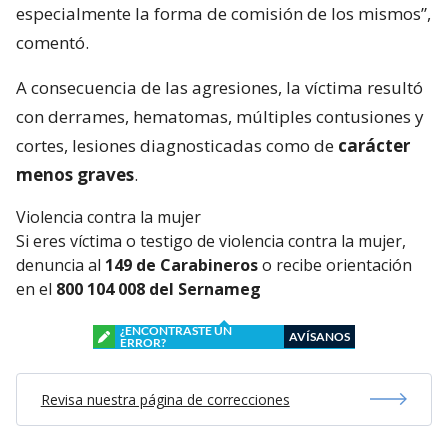
especialmente la forma de comisión de los mismos”,
comentó.
A consecuencia de las agresiones, la víctima resultó
con derrames, hematomas, múltiples contusiones y
cortes, lesiones diagnosticadas como de
carácter
menos graves
.
Violencia contra la mujer
Si eres víctima o testigo de violencia contra la mujer,
denuncia al
149 de Carabineros
o recibe orientación
en el
800 104 008 del Sernameg
¿ENCONTRASTE UN
AVÍSANOS
ERROR?
Revisa nuestra página de correcciones