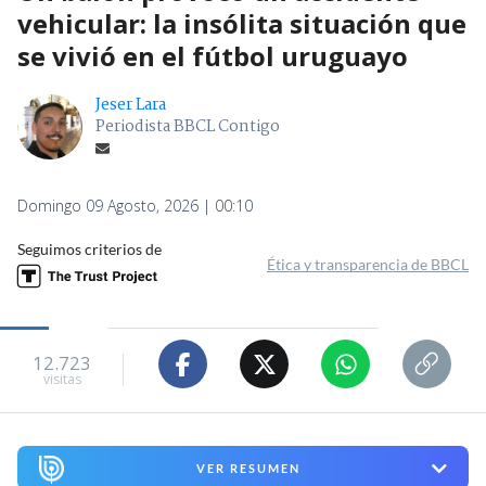
vehicular: la insólita situación que
se vivió en el fútbol uruguayo
Jeser Lara
Periodista BBCL Contigo
Domingo 09 Agosto, 2026 | 00:10
Seguimos criterios de
Ética y transparencia de BBCL
12.723
visitas
VER RESUMEN