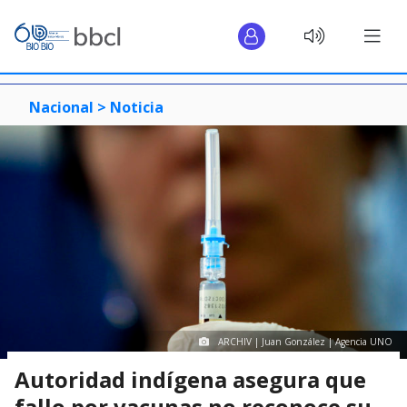
Nacional >
Noticia
ARCHIV | Juan González | Agencia UNO
Autoridad indígena asegura que
fallo por vacunas no reconoce su