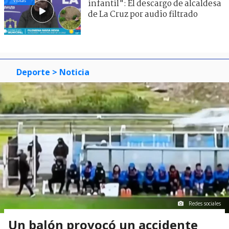
visitas
infantil": El descargo de alcaldesa
de La Cruz por audio filtrado
Deporte
> Noticia
Redes sociales
Un balón provocó un accidente