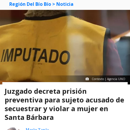
Región Del Bío Bío
> Noticia
Contexto | Agencia UNO
Juzgado decreta prisión
preventiva para sujeto acusado de
secuestrar y violar a mujer en
Santa Bárbara