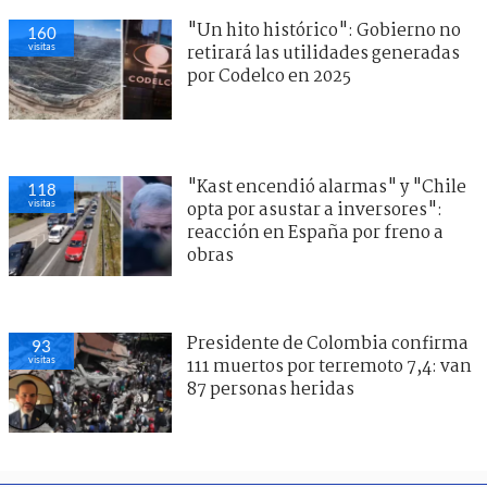
"Un hito histórico": Gobierno no
160
visitas
retirará las utilidades generadas
por Codelco en 2025
"Kast encendió alarmas" y "Chile
118
visitas
opta por asustar a inversores":
reacción en España por freno a
obras
Presidente de Colombia confirma
93
visitas
111 muertos por terremoto 7,4: van
87 personas heridas