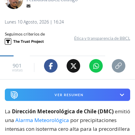
Periodista BBCL Contigo
Lunes 10 Agosto, 2026 | 16:24
Seguimos criterios de
Ética y transparencia de BBCL
901
visitas
VER RESUMEN
La
Dirección Meteorológica de Chile (DMC)
emitió
una
Alarma Meteorológica
por precipitaciones
intensas con isoterma cero alta para la precordillera