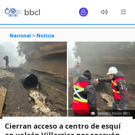
Nacional >
Noticia
Cedidas | Edición BBCL
Cierran acceso a centro de esquí
en volcán Villarrica por socavón