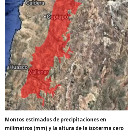
Montos estimados de precipitaciones en
milímetros (mm) y la altura de la isoterma cero