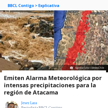
BBCL Contigo
> Explicativa
Agencia Uno I MeteoChile
Emiten Alarma Meteorológica por
intensas precipitaciones para la
región de Atacama
Jeser Lara