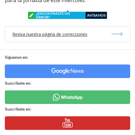
para la jornada de este miércoles.
¿ENCONTRASTE UN
AVÍSANOS
ERROR?
Revisa nuestra página de correcciones
Síguenos en:
Suscríbete en:
Suscríbete en: