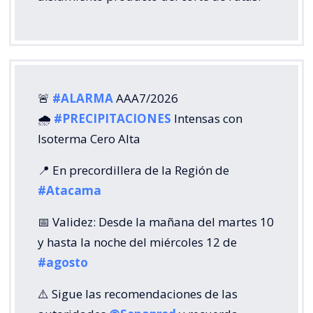
🚨
#ALARMA
AAA7/2026
🌧️
#PRECIPITACIONES
Intensas con
Isoterma Cero Alta
📍 En precordillera de la Región de
#Atacama
📅 Validez: Desde la mañana del martes 10
y hasta la noche del miércoles 12 de
#agosto
⚠️ Sigue las recomendaciones de las