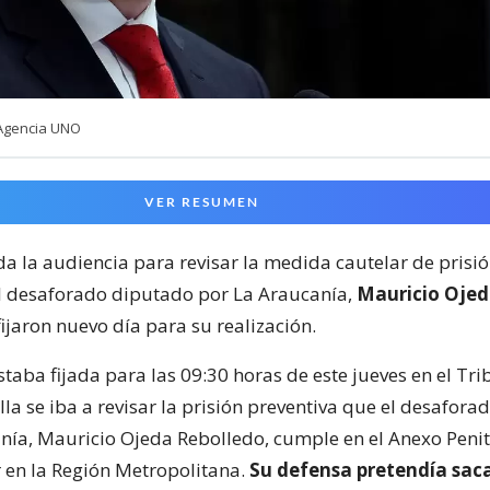
 Agencia UNO
VER RESUMEN
a la audiencia para revisar la medida cautelar de prisió
l desaforado diputado por La Araucanía,
Mauricio Oje
 fijaron nuevo día para su realización.
staba fijada para las 09:30 horas de este jueves en el Tr
lla se iba a revisar la prisión preventiva que el desafor
nía, Mauricio Ojeda Rebolledo, cumple en el Anexo Penit
 en la Región Metropolitana.
Su defensa pretendía saca