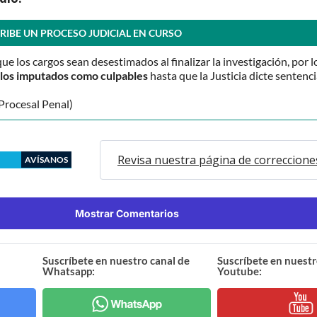
RIBE UN PROCESO JUDICIAL EN CURSO
que los cargos sean desestimados al finalizar la investigación, por l
o los imputados como culpables
hasta que la Justicia dicte sentenci
Procesal Penal)
Revisa nuestra página de correccione
AVÍSANOS
Mostrar Comentarios
Suscríbete en nuestro canal de
Suscríbete en nuestr
Whatsapp:
Youtube: