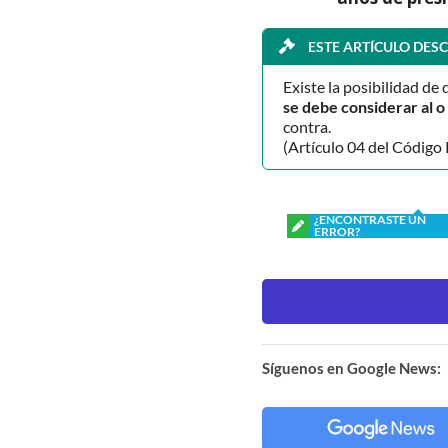
ESTE ARTÍCULO DESC
Existe la posibilidad de 
se debe considerar al 
contra.
(Artículo 04 del Código 
¿ENCONTRASTE UN
ERROR?
Síguenos en Google News: