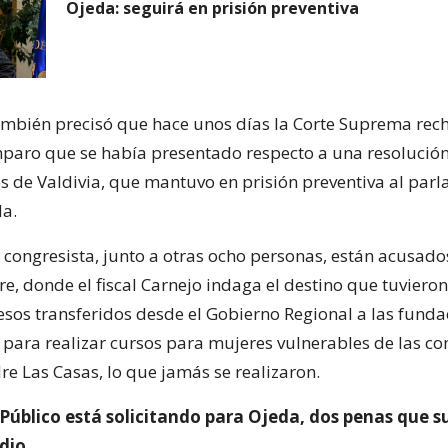
Ojeda: seguirá en prisión preventiva
mbién precisó que hace unos días la Corte Suprema rec
paro que se había presentado respecto a una resolución
s de Valdivia, que mantuvo en prisión preventiva al par
a.
 congresista, junto a otras ocho personas, están acusado
e, donde el fiscal Carnejo indaga el destino que tuviero
esos transferidos desde el Gobierno Regional a las funda
 para realizar cursos para mujeres vulnerables de las 
e Las Casas, lo que jamás se realizaron.
o Público está solicitando para Ojeda, dos penas que 
dio.