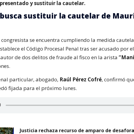
epresentado y sustituir la cautelar.
busca sustituir la cautelar de Maur
 congresista se encuentra cumpliendo la medida cautel
stablece el Código Procesal Penal tras ser acusado por el
utor de dos delitos de fraude al fisco en la arista
“Mani
nes.
enal particular, abogado,
Raúl Pérez Cofré
, confirmó qu
dó fijada para el próximo lunes.
Justicia rechaza recurso de amparo de desafor