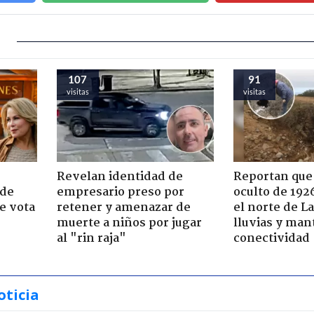
107
91
visitas
visitas
Revelan identidad de
Reportan que
 de
empresario preso por
oculto de 192
e vota
retener y amenazar de
el norte de L
-
muerte a niños por jugar
lluvias y man
al "rin raja"
conectividad
oticia