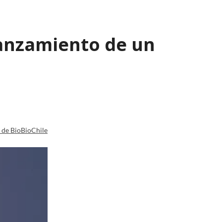
lanzamiento de un
a de BioBioChile