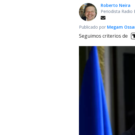
Roberto Neira
Periodista Radio
Publicado por
Megam Ossa
Seguimos criterios de