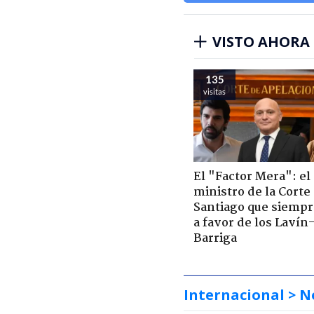
VISTO AHORA
135
visitas
El "Factor Mera": el
ministro de la Corte
Santiago que siempr
a favor de los Lavín
Barriga
Internacional
> N