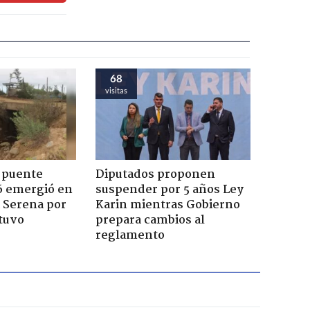
68
visitas
 puente
Diputados proponen
6 emergió en
suspender por 5 años Ley
a Serena por
Karin mientras Gobierno
tuvo
prepara cambios al
reglamento