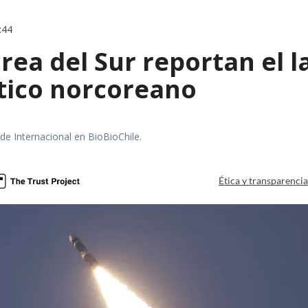
:44
rea del Sur reportan el 
stico norcoreano
 de Internacional en BioBioChile.
Ética y transparenci