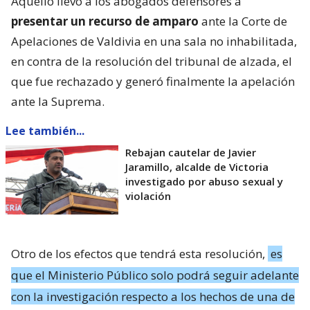
Aquello llevó a los abogados defensores a
presentar un recurso de amparo
ante la Corte de
Apelaciones de Valdivia en una sala no inhabilitada,
en contra de la resolución del tribunal de alzada, el
que fue rechazado y generó finalmente la apelación
ante la Suprema.
Lee también...
Rebajan cautelar de Javier
Jaramillo, alcalde de Victoria
investigado por abuso sexual y
violación
Otro de los efectos que tendrá esta resolución,
es
que el Ministerio Público solo podrá seguir adelante
con la investigación respecto a los hechos de una de