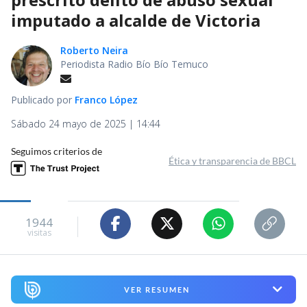
imputado a alcalde de Victoria
Roberto Neira
Periodista Radio Bío Bío Temuco
Publicado por
Franco López
Sábado 24 mayo de 2025 | 14:44
Seguimos criterios de
Ética y transparencia de BBCL
1944
visitas
VER RESUMEN