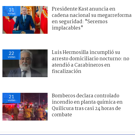
Presidente Kast anuncia en
31
visitas
cadena nacional su megarreforma
en seguridad: "Seremos
implacables"
Luis Hermosilla incumplió su
22
visitas
arresto domiciliario nocturno: no
atendió a Carabineros en
fiscalización
Bomberos declara controlado
21
visitas
incendio en planta química en
Quilicura tras casi 24 horas de
combate