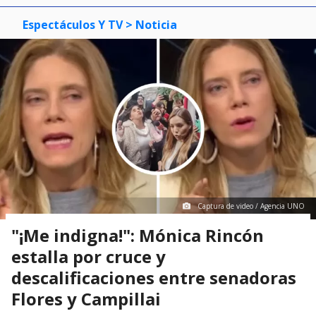
Espectáculos Y TV
> Noticia
Captura de video / Agencia UNO
"¡Me indigna!": Mónica Rincón
estalla por cruce y
descalificaciones entre senadoras
Flores y Campillai