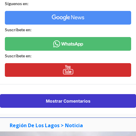
Síguenos en:
Suscríbete en:
Suscríbete en:
Mostrar Comentarios
Región De Los Lagos
> Noticia