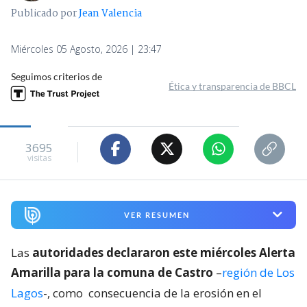
Publicado por
Jean Valencia
Miércoles 05 Agosto, 2026 | 23:47
Seguimos criterios de
Ética y transparencia de BBCL
3695
visitas
VER RESUMEN
Las
autoridades declararon este miércoles Alerta
Amarilla para la comuna de Castro
–
región de Los
Lagos
-, como
consecuencia de la erosión en el