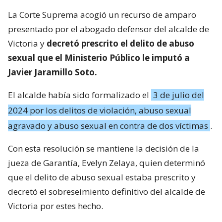
La Corte Suprema acogió un recurso de amparo
presentado por el abogado defensor del alcalde de
Victoria y
decretó prescrito el delito de abuso
sexual que el Ministerio Público le imputó a
Javier Jaramillo Soto.
El alcalde había sido formalizado el
3 de julio del
2024 por los delitos de violación, abuso sexual
agravado y abuso sexual en contra de dos víctimas
.
Con esta resolución se mantiene la decisión de la
jueza de Garantía, Evelyn Zelaya, quien determinó
que el delito de abuso sexual estaba prescrito y
decretó el sobreseimiento definitivo del alcalde de
Victoria por estes hecho.