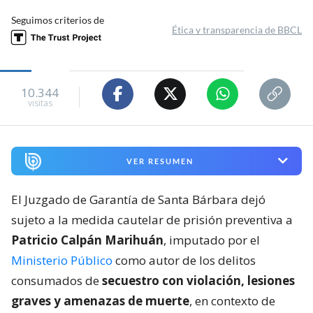
Seguimos criterios de
Ética y transparencia de BBCL
10.344
visitas
VER RESUMEN
El Juzgado de Garantía de Santa Bárbara dejó
sujeto a la medida cautelar de prisión preventiva a
Patricio Calpán Marihuán
, imputado por el
Ministerio Público
como autor de los delitos
consumados de
secuestro con violación, lesiones
graves y amenazas de muerte
, en contexto de