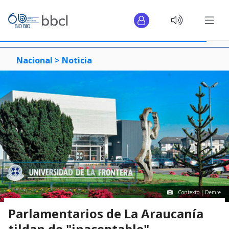
Nacional >
Noticia
Contexto | Demre
Parlamentarios de La Araucanía
tildan de "inaceptable"