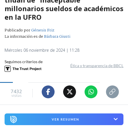
millonarios sueldos de académicos
en la UFRO
Publicado por
Génesis Friz
La información es de
Bárbara Giusti
Miércoles 06 noviembre de 2024 | 11:28
Seguimos criterios de
Ética y transparencia de BBCL
7432
visitas
VER RESUMEN