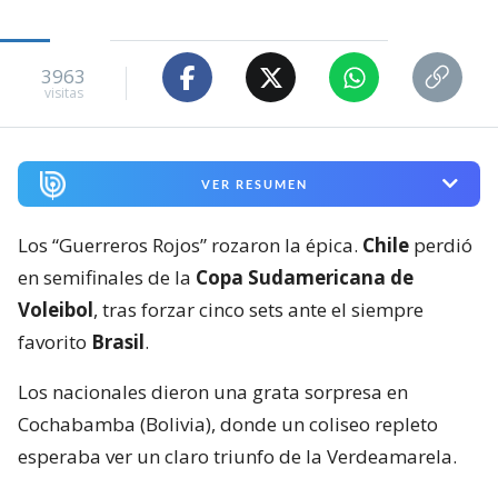
3963
visitas
VER RESUMEN
Los “Guerreros Rojos” rozaron la épica.
Chile
perdió
en semifinales de la
Copa Sudamericana de
Voleibol
, tras forzar cinco sets ante el siempre
favorito
Brasil
.
Los nacionales dieron una grata sorpresa en
Cochabamba (Bolivia), donde un coliseo repleto
esperaba ver un claro triunfo de la Verdeamarela.