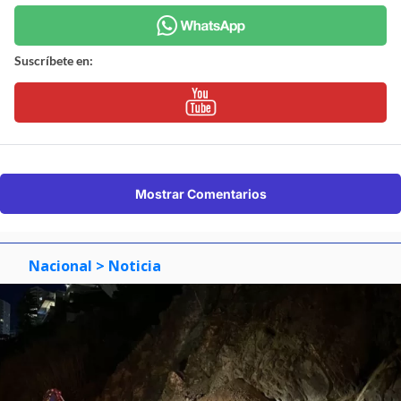
Suscríbete en:
Mostrar Comentarios
Nacional
> Noticia