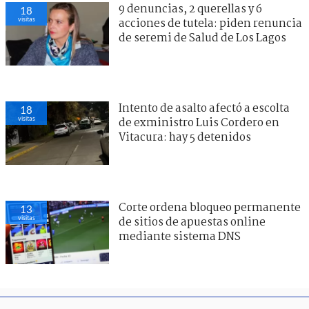
9 denuncias, 2 querellas y 6
18
visitas
acciones de tutela: piden renuncia
de seremi de Salud de Los Lagos
Intento de asalto afectó a escolta
18
visitas
de exministro Luis Cordero en
Vitacura: hay 5 detenidos
Corte ordena bloqueo permanente
13
visitas
de sitios de apuestas online
mediante sistema DNS