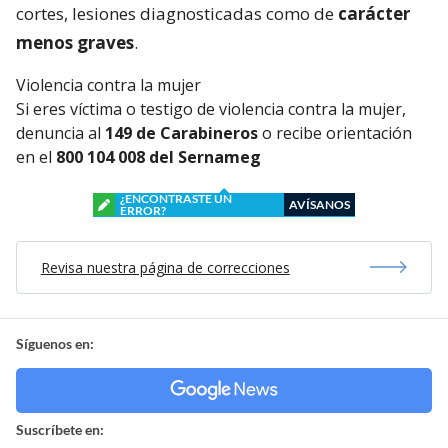
cortes, lesiones diagnosticadas como de
carácter
menos graves
.
Violencia contra la mujer
Si eres víctima o testigo de violencia contra la mujer,
denuncia al
149 de Carabineros
o recibe orientación
en el
800 104 008 del Sernameg
¿ENCONTRASTE UN
AVÍSANOS
ERROR?
Revisa nuestra página de correcciones
Síguenos en:
Suscríbete en: