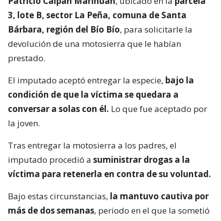
Patricio Calpán Marihuán
, ubicado en la
parcela
3, lote B, sector La Peña, comuna de Santa
Bárbara, región del Bío Bío
, para solicitarle la
devolución de una motosierra que le habían
prestado.
El imputado aceptó entregar la especie,
bajo la
condición de que la víctima se quedara a
conversar a solas con él.
Lo que fue aceptado por
la joven.
Tras entregar la motosierra a los padres, el
imputado procedió a
suministrar drogas a la
víctima para retenerla en contra de su voluntad.
Bajo estas circunstancias,
la mantuvo cautiva por
más de dos semanas
, periodo en el que la sometió