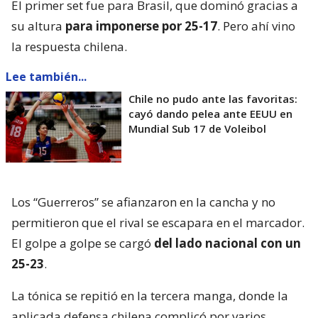
El primer set fue para Brasil, que dominó gracias a
su altura
para imponerse por 25-17
. Pero ahí vino
la respuesta chilena.
Lee también...
Chile no pudo ante las favoritas:
cayó dando pelea ante EEUU en
Mundial Sub 17 de Voleibol
Los “Guerreros” se afianzaron en la cancha y no
permitieron que el rival se escapara en el marcador.
El golpe a golpe se cargó
del lado nacional con un
25-23
.
La tónica se repitió en la tercera manga, donde la
aplicada defensa chilena complicó por varios