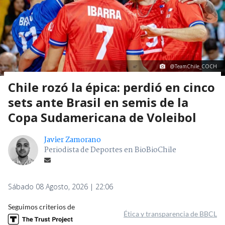
@TeamChile_COCH
Chile rozó la épica: perdió en cinco
sets ante Brasil en semis de la
Copa Sudamericana de Voleibol
Javier Zamorano
Periodista de Deportes en BioBioChile
Sábado 08 Agosto, 2026 | 22:06
Seguimos criterios de
Ética y transparencia de BBCL