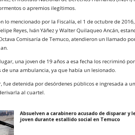
rmentos o apremios ilegítimos.
 lo mencionado por la Fiscalía, el 1 de octubre de 2016,
Felipe Reyes, Iván Yáñez y Walter Quilaqueo Ancán, estan
a Octava Comisaría de Temuco, atendieron un llamado po
uan.
 lugar, una joven de 19 años a esa fecha los recriminó po
de una ambulancia, ya que había un lesionado.
or, fue detenida por desórdenes públicos e ingresada a un
derivarla al cuartel.
Absuelven a carabinero acusado de disparar y l
joven durante estallido social en Temuco