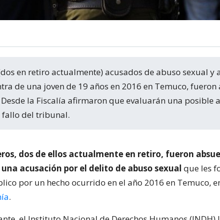
ntra de una joven de 19 años en 2016 en Temuco, fueron
 Desde la Fiscalía afirmaron que evaluarán una posible 
fallo del tribunal.
ros, dos de ellos actualmente en retiro, fueron absue
e una acusación por el delito de abuso sexual
que les f
blico por un hecho ocurrido en el año 2016 en Temuco, e
nía
.
nte, el Instituto Nacional de Derechos Humanos (INDH) 