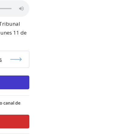
 Tribunal
 lunes 11 de
s
o canal de