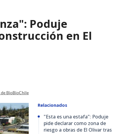
nza": Poduje
nstrucción en El
a de BioBioChile
Relacionados
"Esta es una estafa": Poduje
pide declarar como zona de
riesgo a obras de El Olivar tras