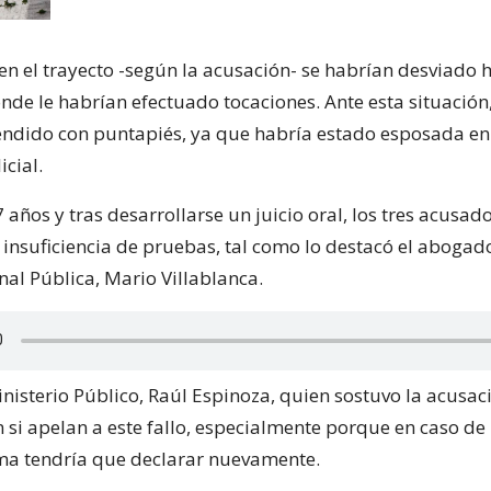
en el trayecto -según la acusación- se habrían desviado 
onde le habrían efectuado tocaciones. Ante esta situación,
endido con puntapiés, ya que habría estado esposada en
icial.
7 años y tras desarrollarse un juicio oral, los tres acusad
 insuficiencia de pruebas, tal como lo destacó el abogad
nal Pública, Mario Villablanca.
Ministerio Público, Raúl Espinoza, quien sostuvo la acusac
 si apelan a este fallo, especialmente porque en caso de
tima tendría que declarar nuevamente.