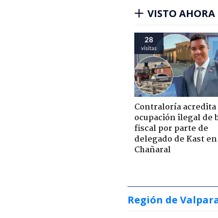
VISTO AHORA
28
visitas
Contraloría acredita
ocupación ilegal de 
fiscal por parte de
delegado de Kast en
Chañaral
Región de Valpar