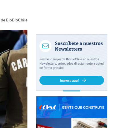
a de BioBioChile