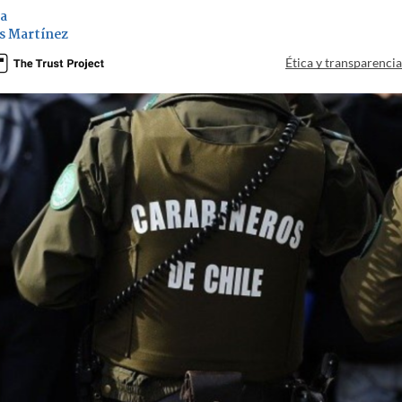
ia
s Martínez
Ética y transparenci