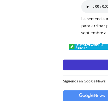
La sentencia 
para arribar p
septiembre a 
¿ENCONTRASTE UN
ERROR?
Síguenos en Google News: