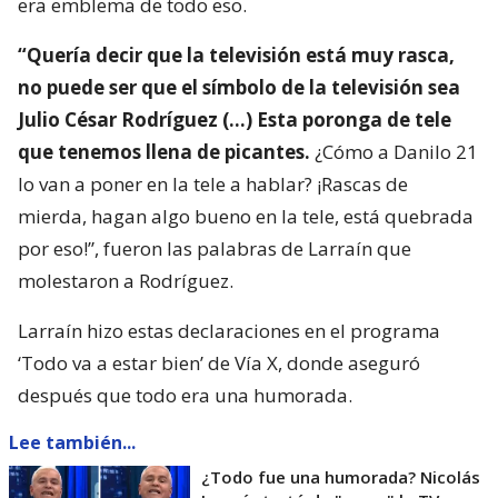
era emblema de todo eso.
“Quería decir que la televisión está muy rasca,
no puede ser que el símbolo de la televisión sea
Julio César Rodríguez (…) Esta poronga de tele
que tenemos llena de picantes.
¿Cómo a Danilo 21
lo van a poner en la tele a hablar? ¡Rascas de
mierda, hagan algo bueno en la tele, está quebrada
por eso!”, fueron las palabras de Larraín que
molestaron a Rodríguez.
Larraín hizo estas declaraciones en el programa
‘Todo va a estar bien’ de Vía X, donde aseguró
después que todo era una humorada.
Lee también...
¿Todo fue una humorada? Nicolás