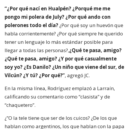
“¿Por qué nací en Hualpén? ¿Porqué me me
pongo mi polera de July? ¿Por qué ando con
polerones todo el día?
¿Por qué soy un huevón que
habla corrientemente? ¿Por qué siempre he querido
tener un lenguaje lo más estándar posible para
llegar a todas las personas?,
¿Qué te pasa, amigo?
¿Qué te pasa, amigo? ¿Y por qué casualmente
soy yo? ¿Es Danilo? ¿Un niño que viene del sur, de
Vilcún? ¿Y tú? ¿Por qué?”
, agregó JC.
En la misma línea, Rodríguez emplazó a Larraín,
calificando su comentario como “clasista” y de
“chaquetero”.
¿”O la tele tiene que ser de los cuicos? ¿De los que
hablan como argentinos, los que hablan con la papa