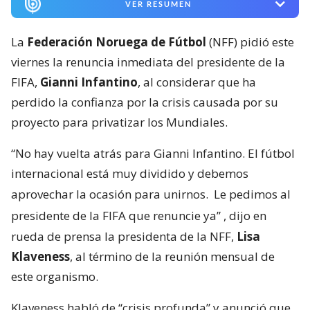
VER RESUMEN
La
Federación Noruega de Fútbol
(NFF) pidió este
viernes la renuncia inmediata del presidente de la
FIFA,
Gianni Infantino
, al considerar que ha
perdido la confianza por la crisis causada por su
proyecto para privatizar los Mundiales.
“No hay vuelta atrás para Gianni Infantino. El fútbol
internacional está muy dividido y debemos
aprovechar la ocasión para unirnos.
Le pedimos al
presidente de la FIFA que renuncie ya”
, dijo en
rueda de prensa la presidenta de la NFF,
Lisa
Klaveness
, al término de la reunión mensual de
este organismo.
Klaveness habló de “crisis profunda” y anunció que