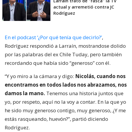
Larraín trató de "rasca" la TV
actual y arremetió contra JC
Rodríguez
En el podcast ‘¿Por qué tenía que decirlo?’
,
Rodríguez respondió a Larraín, mostrandose dolido
por las palabras del ex Chile Tuday, pero también
recordando que había sido “generoso” con él.
“Y yo miro a la cámara y digo:
Nicolás, cuando nos
encontramos en todos lados nos abrazamos, nos
damos la mano.
Tenemos una historia juntos que
yo, por respeto, aquí no la voy a contar. En la que yo
he sido muy generoso contigo, muy generoso, ¿Y me
estás rasqueando, huevón?”, partió diciendo
Rodríguez.