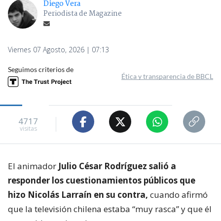
Diego Vera
Periodista de Magazine
Viernes 07 Agosto, 2026 | 07:13
Seguimos criterios de
Ética y transparencia de BBCL
4717
visitas
El animador
Julio César Rodríguez salió a
responder los cuestionamientos públicos que
hizo Nicolás Larraín en su contra,
cuando afirmó
que la televisión chilena estaba “muy rasca” y que él