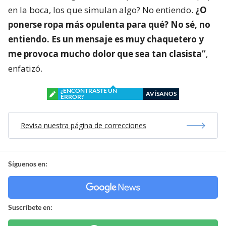
en la boca, los que simulan algo? No entiendo.
¿O
ponerse ropa más opulenta para qué? No sé, no
entiendo. Es un mensaje es muy chaquetero y
me provoca mucho dolor que sea tan clasista”
,
enfatizó.
¿ENCONTRASTE UN
AVÍSANOS
ERROR?
Revisa nuestra página de correcciones
Síguenos en:
Suscríbete en: