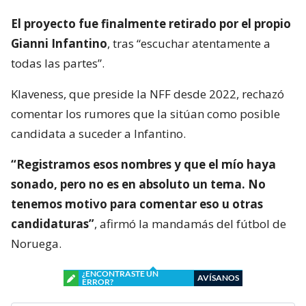
El proyecto fue finalmente retirado por el propio
Gianni Infantino
, tras “escuchar atentamente a
todas las partes”.
Klaveness, que preside la NFF desde 2022, rechazó
comentar los rumores que la sitúan como posible
candidata a suceder a Infantino.
“Registramos esos nombres y que el mío haya
sonado, pero no es en absoluto un tema. No
tenemos motivo para comentar eso u otras
candidaturas”
, afirmó la mandamás del fútbol de
Noruega.
¿ENCONTRASTE UN
AVÍSANOS
ERROR?