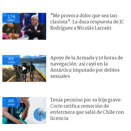
"Me provoca dolor que sea tan
174
visitas
clasista": La dura respuesta de JC
Rodríguez a Nicolás Larraín
Apoyo de la Armada y 10 horas de
89
visitas
navegación: así cayó en la
Antártica imputado por delitos
sexuales
Tenía permiso por su hijo grave:
88
visitas
Corte ratifica remoción de
enfermera que salió de Chile con
licencia