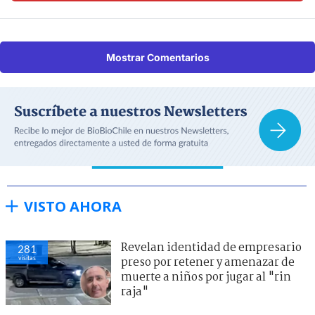
Mostrar Comentarios
VISTO AHORA
Revelan identidad de empresario
281
visitas
preso por retener y amenazar de
muerte a niños por jugar al "rin
raja"