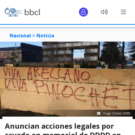
Nacional >
Noticia
Hugo Oviedo (RBB)
Anuncian acciones legales por
rayado en memorial de DDDD en