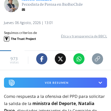
Periodista de Prensa en BioBioChile
Jueves 06 Agosto, 2026 | 13:01
Seguimos criterios de
Ética y transparencia de BBCL
973
visitas
VER RESUMEN
Como respuesta a la ofensiva del PPD para solicitar
la salida de la
ministra del Deporte, Natalia
Duco,
diputados integrantes de la Comisión de