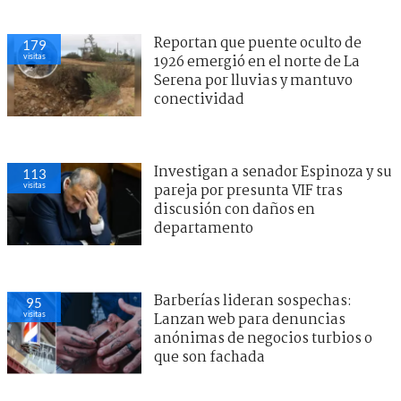
Reportan que puente oculto de
179
visitas
1926 emergió en el norte de La
Serena por lluvias y mantuvo
conectividad
Investigan a senador Espinoza y su
113
visitas
pareja por presunta VIF tras
discusión con daños en
departamento
Barberías lideran sospechas:
95
visitas
Lanzan web para denuncias
anónimas de negocios turbios o
que son fachada