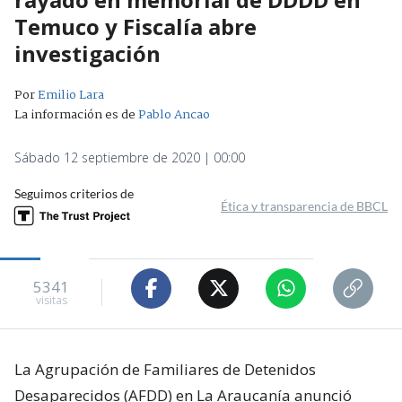
Temuco y Fiscalía abre
investigación
Por
Emilio Lara
La información es de
Pablo Ancao
Sábado 12 septiembre de 2020 | 00:00
Seguimos criterios de
Ética y transparencia de BBCL
5341
visitas
La Agrupación de Familiares de Detenidos
Desaparecidos (AFDD) en La Araucanía anunció