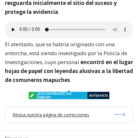
resguarda inicialmente el sitio del suceso y
protege la evidencia
.
El atentado, que se habría originado con una
antorcha, está siendo investigado por la Policía de
Investigaciones, cuyo personal
encontró en el lugar
hojas de papel con leyendas alusivas a la libertad
de comuneros mapuches
.
¿ENCONTRASTE UN
AVÍSANOS
ERROR?
Revisa nuestra página de correcciones