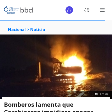
Nacional >
Noticia
Cedida
Bomberos lamenta que
Carabineros impidiera apagar