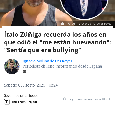
FOTOS | Ignacio Molina De los Reyes
Ítalo Zúñiga recuerda los años en
que odió el "me están hueveando":
"Sentía que era bullying"
Ignacio Molina de Los Reyes
Periodista chileno informando desde España
Sábado 08 Agosto, 2026 | 08:24
Seguimos criterios de
Ética y transparencia de BBCL