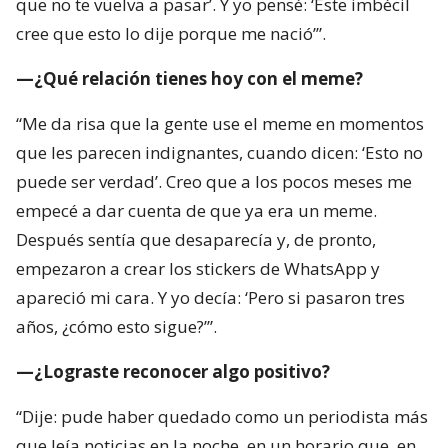
que no te vuelva a pasar’. Y yo pensé: ‘Este imbécil
cree que esto lo dije porque me nació’”.
—¿Qué relación tienes hoy con el meme?
“Me da risa que la gente use el meme en momentos
que les parecen indignantes, cuando dicen: ‘Esto no
puede ser verdad’. Creo que a los pocos meses me
empecé a dar cuenta de que ya era un meme.
Después sentía que desaparecía y, de pronto,
empezaron a crear los stickers de WhatsApp y
apareció mi cara. Y yo decía: ‘Pero si pasaron tres
años, ¿cómo esto sigue?’”.
—¿Lograste reconocer algo positivo?
“Dije: pude haber quedado como un periodista más
que leía noticias en la noche, en un horario que, en