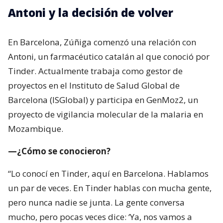
Antoni y la decisión de volver
En Barcelona, Zúñiga comenzó una relación con
Antoni, un farmacéutico catalán al que conoció por
Tinder. Actualmente trabaja como gestor de
proyectos en el Instituto de Salud Global de
Barcelona (ISGlobal) y participa en GenMoz2, un
proyecto de vigilancia molecular de la malaria en
Mozambique.
—¿Cómo se conocieron?
“Lo conocí en Tinder, aquí en Barcelona. Hablamos
un par de veces. En Tinder hablas con mucha gente,
pero nunca nadie se junta. La gente conversa
mucho, pero pocas veces dice: ‘Ya, nos vamos a