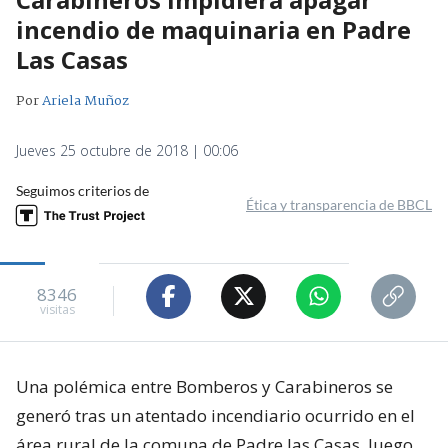
incendio de maquinaria en Padre
Las Casas
Por
Ariela Muñoz
Jueves 25 octubre de 2018 | 00:06
Seguimos criterios de
Ética y transparencia de BBCL
8346
visitas
Una polémica entre Bomberos y Carabineros se
generó tras un atentado incendiario ocurrido en el
área rural de la comuna de Padre las Casas, luego