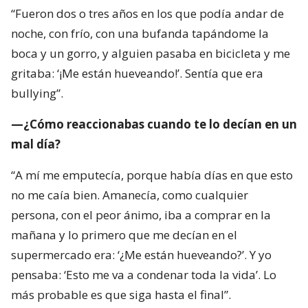
“Fueron dos o tres años en los que podía andar de
noche, con frío, con una bufanda tapándome la
boca y un gorro, y alguien pasaba en bicicleta y me
gritaba: ‘¡Me están hueveando!’. Sentía que era
bullying”.
—¿Cómo reaccionabas cuando te lo decían en un
mal día?
“A mí me emputecía, porque había días en que esto
no me caía bien. Amanecía, como cualquier
persona, con el peor ánimo, iba a comprar en la
mañana y lo primero que me decían en el
supermercado era: ‘¿Me están hueveando?’. Y yo
pensaba: ‘Esto me va a condenar toda la vida’. Lo
más probable es que siga hasta el final”.