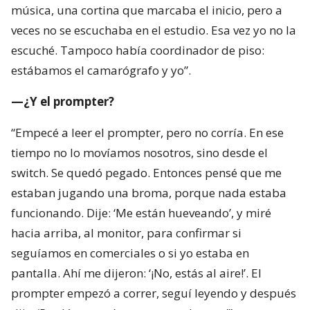
música, una cortina que marcaba el inicio, pero a
veces no se escuchaba en el estudio. Esa vez yo no la
escuché. Tampoco había coordinador de piso:
estábamos el camarógrafo y yo”.
—¿Y el prompter?
“Empecé a leer el prompter, pero no corría. En ese
tiempo no lo movíamos nosotros, sino desde el
switch. Se quedó pegado. Entonces pensé que me
estaban jugando una broma, porque nada estaba
funcionando. Dije: ‘Me están hueveando’, y miré
hacia arriba, al monitor, para confirmar si
seguíamos en comerciales o si yo estaba en
pantalla. Ahí me dijeron: ‘¡No, estás al aire!’. El
prompter empezó a correr, seguí leyendo y después