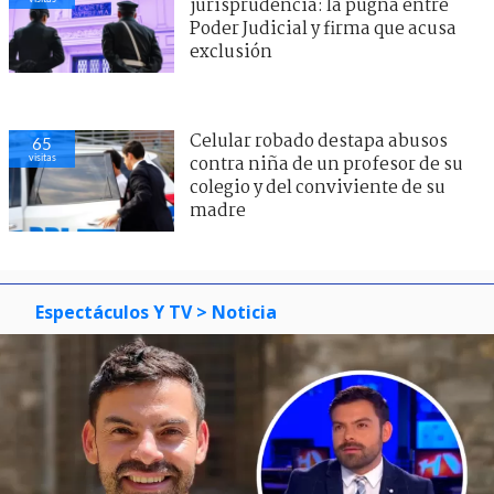
jurisprudencia: la pugna entre
Poder Judicial y firma que acusa
exclusión
Celular robado destapa abusos
65
visitas
contra niña de un profesor de su
colegio y del conviviente de su
madre
Espectáculos Y TV
> Noticia