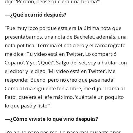
dije: ‘Perdón, pensé que era una broma’”.
—¿Qué ocurrió después?
“Fue muy loco porque esta era la última nota que
presentábamos, una nota de Bachelet, además, una
nota política. Termina el noticiero y el camarógrafo
me dice: ‘Tu video está en Twitter. Lo compartió
Copano’. Y yo: ‘¿Qué?’. Salgo del set, voy a hablar con
el editor y le digo: ‘Mi video está en Twitter’. Me
responde: ‘Bueno, pero no creo que pase nada’.
Como al día siguiente tenía libre, me dijo: ‘Llama al
Pato’, que era el jefe máximo, ‘cuéntale un poquito
lo que pasó y listo’”.
—¿Cómo viviste lo que vino después?
“Yo ahí lo pasé pésimo. Lo pasé mal durante años.