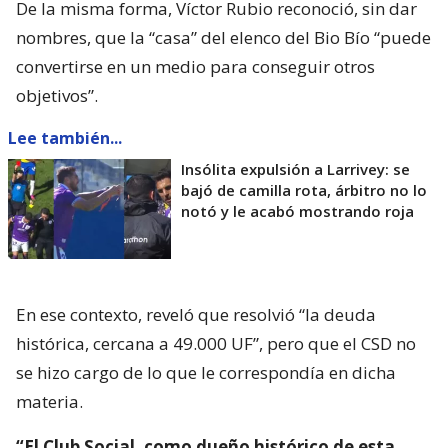
De la misma forma, Víctor Rubio reconoció, sin dar
nombres, que la “casa” del elenco del Bio Bío “puede
convertirse en un medio para conseguir otros
objetivos”.
Lee también...
Insólita expulsión a Larrivey: se
bajó de camilla rota, árbitro no lo
notó y le acabó mostrando roja
En ese contexto, reveló que resolvió “la deuda
histórica, cercana a 49.000 UF”, pero que el CSD no
se hizo cargo de lo que le correspondía en dicha
materia.
“El Club Social, como dueño histórico de esta