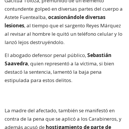
Gacitúa Toloza, premunido de un elemento
contundente golpeó en diversas partes del cuerpo a
Astete Fuentealba,
ocasionándole diversas
lesiones
, al tiempo que el sargento Reyes Márquez
al revisar al hombre le quitó un teléfono celular y lo
lanzó lejos destruyéndolo.
El abogado defensor penal público,
Sebastián
Saavedra
, quien representó a la víctima, si bien
destacó la sentencia, lamentó la baja pena
estipulada para estos delitos.
La madre del afectado, también se manifestó en
contra de la pena que se aplicó a los Carabineros, y
además acusó de
hostigamiento de parte de