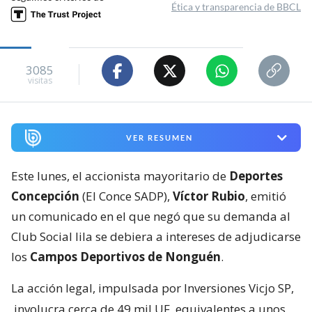
Ética y transparencia de BBCL
3085
visitas
VER RESUMEN
Este lunes, el accionista mayoritario de
Deportes
Concepción
(El Conce SADP),
Víctor Rubio
, emitió
un comunicado en el que negó que su demanda al
Club Social lila se debiera a intereses de adjudicarse
los
Campos Deportivos de Nonguén
.
La acción legal, impulsada por Inversiones Vicjo SP,
involucra cerca de 49 mil UF, equivalentes a unos