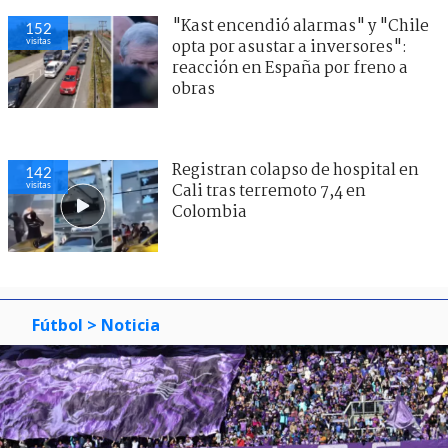
"Kast encendió alarmas" y "Chile
152
visitas
opta por asustar a inversores":
reacción en España por freno a
obras
Registran colapso de hospital en
142
visitas
Cali tras terremoto 7,4 en
Colombia
Fútbol
> Noticia