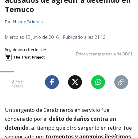
Temuco
Por
Nicole Briones
Miércoles 15 junio de 2016 | Publicado a las 21:12
Seguimos criterios de
Ética y transparencia de BBCL
2759
visitas
Un sargento de Carabineros en servicio fue
condenado por el
delito de daños contra un
detenido
, al tiempo que otro sargento en retiro, fue
sentenciado por
tormentos y apremios ilegítimos