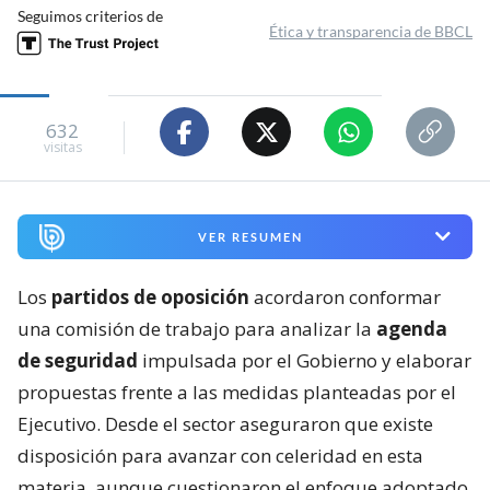
Seguimos criterios de
Ética y transparencia de BBCL
632
visitas
VER RESUMEN
Los
partidos de oposición
acordaron conformar
una comisión de trabajo para analizar la
agenda
de seguridad
impulsada por el Gobierno y elaborar
propuestas frente a las medidas planteadas por el
Ejecutivo. Desde el sector aseguraron que existe
disposición para avanzar con celeridad en esta
materia, aunque cuestionaron el enfoque adoptado