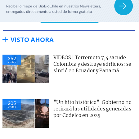
VISTO AHORA
VIDEOS | Terremoto 7,4 sacude
362
visitas
Colombia y destruye edificios: se
sintió en Ecuador y Panamá
"Un hito histórico": Gobierno no
205
visitas
retirará las utilidades generadas
por Codelco en 2025