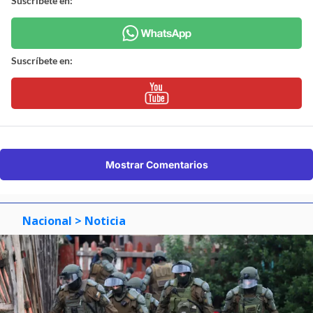
Suscríbete en:
Suscríbete en:
Mostrar Comentarios
Nacional
> Noticia