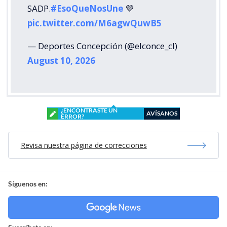
SADP.
#EsoQueNosUne
💜
pic.twitter.com/M6agwQuwB5
— Deportes Concepción (@elconce_cl)
August 10, 2026
¿ENCONTRASTE UN
AVÍSANOS
ERROR?
Revisa nuestra página de correcciones
Síguenos en: