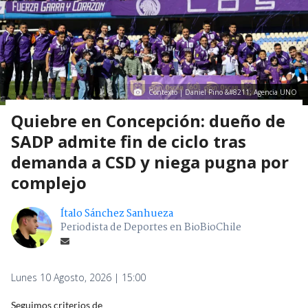
Contexto | Daniel Pino &#8211; Agencia UNO
Quiebre en Concepción: dueño de
SADP admite fin de ciclo tras
demanda a CSD y niega pugna por
complejo
Ítalo Sánchez Sanhueza
Periodista de Deportes en BioBioChile
Lunes 10 Agosto, 2026 | 15:00
Seguimos criterios de