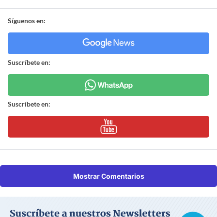
Síguenos en:
Suscríbete en:
Suscríbete en:
Mostrar Comentarios