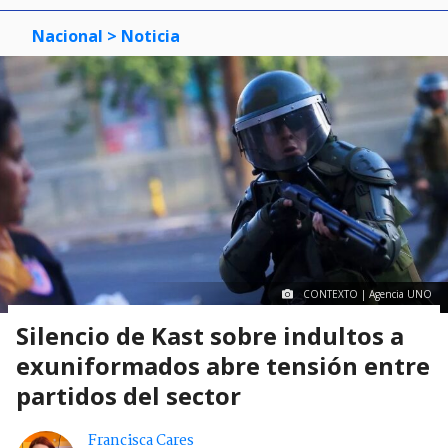
Nacional
> Noticia
CONTEXTO | Agencia UNO
Silencio de Kast sobre indultos a
exuniformados abre tensión entre
partidos del sector
Francisca Cares