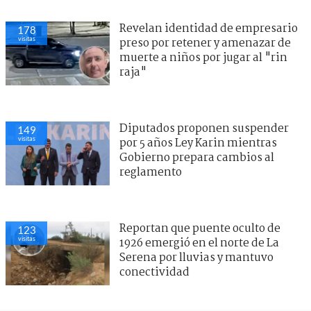
Revelan identidad de empresario
178
visitas
preso por retener y amenazar de
muerte a niños por jugar al "rin
raja"
Diputados proponen suspender
149
visitas
por 5 años Ley Karin mientras
Gobierno prepara cambios al
reglamento
Reportan que puente oculto de
123
visitas
1926 emergió en el norte de La
Serena por lluvias y mantuvo
conectividad