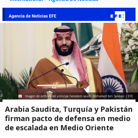
Imagen de archivo del príncipe heredero saudí, Mohamed bin Salman | EFE
Arabia Saudita, Turquía y Pakistán
firman pacto de defensa en medio
de escalada en Medio Oriente