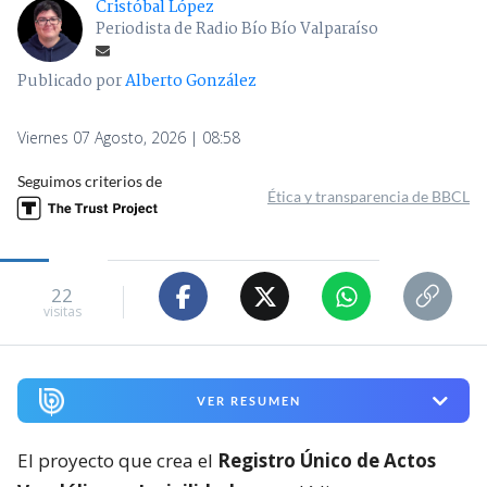
Cristóbal López
Periodista de Radio Bío Bío Valparaíso
Publicado por
Alberto González
Viernes 07 Agosto, 2026 | 08:58
Seguimos criterios de
Ética y transparencia de BBCL
22
visitas
VER RESUMEN
El proyecto que crea el
Registro Único de Actos