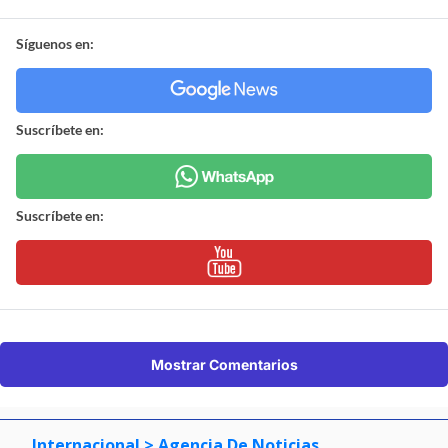
Síguenos en:
Suscríbete en:
Suscríbete en:
Mostrar Comentarios
Internacional
> Agencia De Noticias