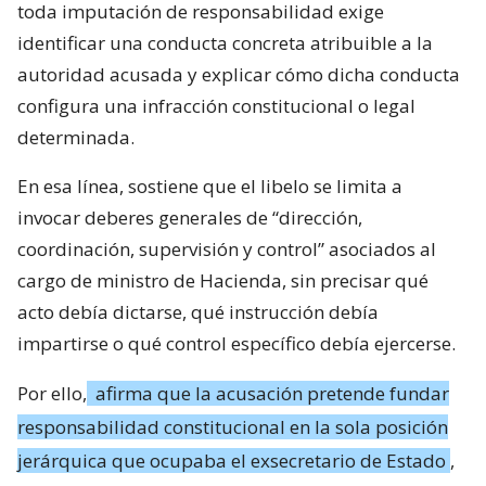
toda imputación de responsabilidad exige
identificar una conducta concreta atribuible a la
autoridad acusada y explicar cómo dicha conducta
configura una infracción constitucional o legal
determinada.
En esa línea, sostiene que el libelo se limita a
invocar deberes generales de “dirección,
coordinación, supervisión y control” asociados al
cargo de ministro de Hacienda, sin precisar qué
acto debía dictarse, qué instrucción debía
impartirse o qué control específico debía ejercerse.
Por ello,
afirma que la acusación pretende fundar
responsabilidad constitucional en la sola posición
jerárquica que ocupaba el exsecretario de Estado
,