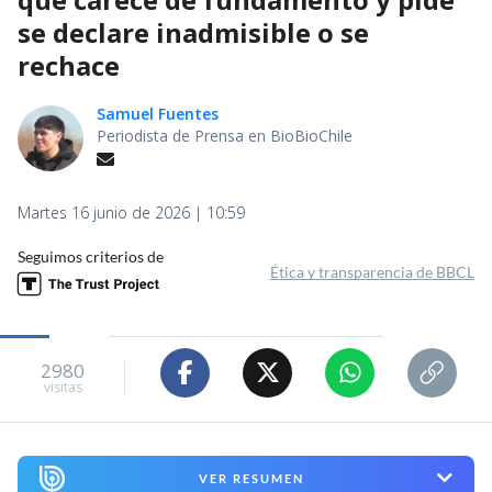
se declare inadmisible o se
rechace
Samuel Fuentes
Periodista de Prensa en BioBioChile
Martes 16 junio de 2026 | 10:59
Seguimos criterios de
Ética y transparencia de BBCL
2980
visitas
VER RESUMEN