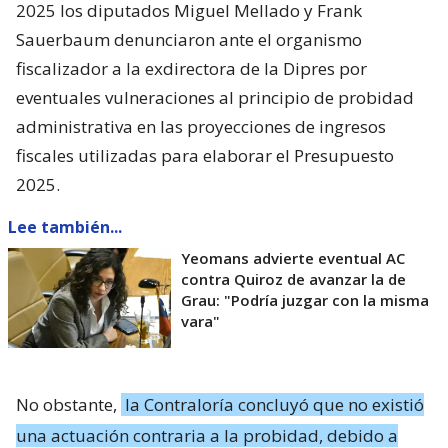
2025 los diputados Miguel Mellado y Frank
Sauerbaum denunciaron ante el organismo
fiscalizador a la exdirectora de la Dipres por
eventuales vulneraciones al principio de probidad
administrativa en las proyecciones de ingresos
fiscales utilizadas para elaborar el Presupuesto
2025.
Lee también...
Yeomans advierte eventual AC
contra Quiroz de avanzar la de
Grau: "Podría juzgar con la misma
vara"
No obstante,
la Contraloría concluyó que no existió
una actuación contraria a la probidad, debido a