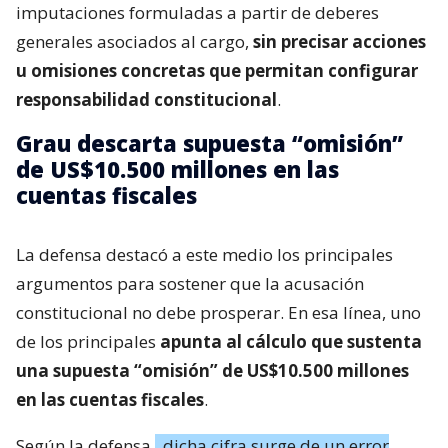
imputaciones formuladas a partir de deberes
generales asociados al cargo,
sin precisar acciones
u omisiones concretas que permitan configurar
responsabilidad constitucional
.
Grau descarta supuesta “omisión”
de US$10.500 millones en las
cuentas fiscales
La defensa destacó a este medio los principales
argumentos para sostener que la acusación
constitucional no debe prosperar. En esa línea, uno
de los principales
apunta al cálculo que sustenta
una supuesta “omisión” de US$10.500 millones
en las cuentas fiscales
.
Según la defensa,
dicha cifra surge de un error