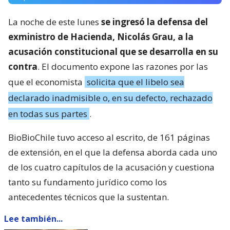
La noche de este lunes
se ingresó la defensa del
exministro de Hacienda, Nicolás Grau, a la
acusación constitucional que se desarrolla en su
contra
. El documento expone las razones por las
que el economista
solicita que el libelo sea
declarado inadmisible o, en su defecto, rechazado
en todas sus partes
.
BioBioChile tuvo acceso al escrito, de 161 páginas
de extensión, en el que la defensa aborda cada uno
de los cuatro capítulos de la acusación y cuestiona
tanto su fundamento jurídico como los
antecedentes técnicos que la sustentan.
Lee también...