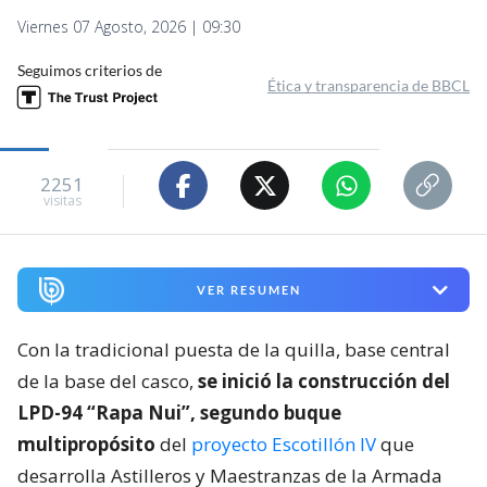
Viernes 07 Agosto, 2026 | 09:30
Seguimos criterios de
Ética y transparencia de BBCL
2251
visitas
VER RESUMEN
Con la tradicional puesta de la quilla, base central
de la base del casco,
se inició la construcción del
LPD-94 “Rapa Nui”, segundo buque
multipropósito
del
proyecto Escotillón IV
que
desarrolla Astilleros y Maestranzas de la Armada