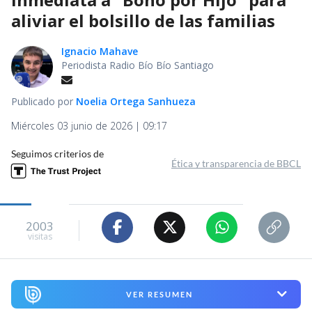
aliviar el bolsillo de las familias
Ignacio Mahave
Periodista Radio Bío Bío Santiago
Publicado por
Noelia Ortega Sanhueza
Miércoles 03 junio de 2026 | 09:17
Seguimos criterios de
Ética y transparencia de BBCL
2003
visitas
VER RESUMEN