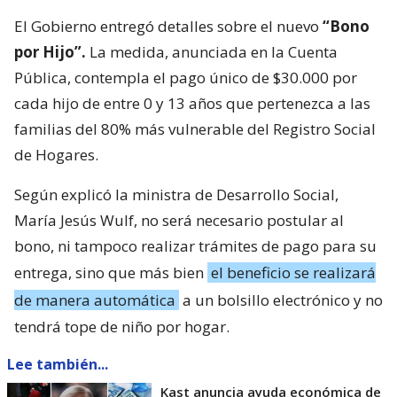
El Gobierno entregó detalles sobre el nuevo
“Bono
por Hijo”.
La medida, anunciada en la Cuenta
Pública, contempla el pago único de $30.000 por
cada hijo de entre 0 y 13 años que pertenezca a las
familias del 80% más vulnerable del Registro Social
de Hogares.
Según explicó la ministra de Desarrollo Social,
María Jesús Wulf, no será necesario postular al
bono, ni tampoco realizar trámites de pago para su
entrega, sino que más bien
el beneficio se realizará
de manera automática
a un bolsillo electrónico y no
tendrá tope de niño por hogar.
Lee también...
Kast anuncia ayuda económica de