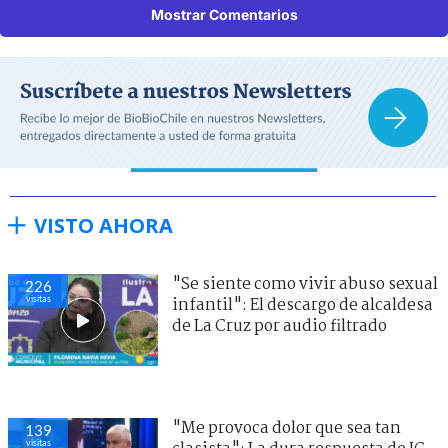
Mostrar Comentarios
VISTO AHORA
"Se siente como vivir abuso sexual
226
visitas
infantil": El descargo de alcaldesa
de La Cruz por audio filtrado
"Me provoca dolor que sea tan
139
visitas