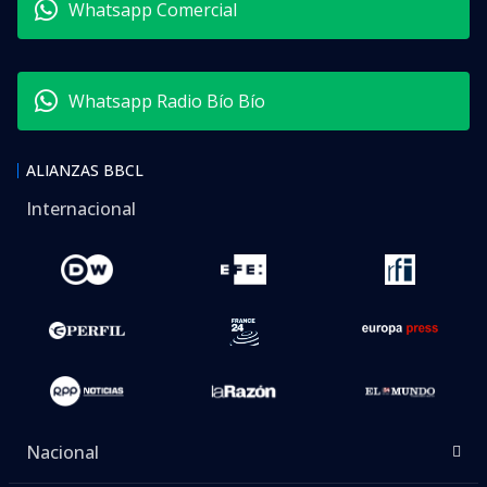
Whatsapp Comercial
Whatsapp Radio Bío Bío
ALIANZAS BBCL
Internacional
Nacional