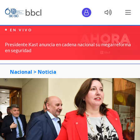
EN VIVO
Presidente Kast anuncia en cadena nacional su megarreforma
en seguridad
Nacional >
Noticia