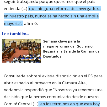
seguir trabajando porque queremos que el país
entienda (…)
que ninguna reforma de envergadura
en nuestro país, nunca se ha hecho sin una amplia
mayoría”,
afirmó.
Lee también...
Semana clave para la
megarreforma del Gobierno:
llegará a la Sala de la Cámara de
Diputados
Consultada sobre si existía disposición en el PS para
abrir espacio al proyecto en la Cámara Alta,
Vodanovic respondió que “Nosotros ya tenemos una
decisión que la hemos comunicado desde nuestro
Comité Central (…)
en los términos en que está hoy