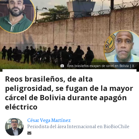
Reos brasileños escapan de cárcel en Bolivia | X
Reos brasileños, de alta
peligrosidad, se fugan de la mayor
cárcel de Bolivia durante apagón
eléctrico
César Vega Martínez
Periodista del área Internacional en BioBioChile