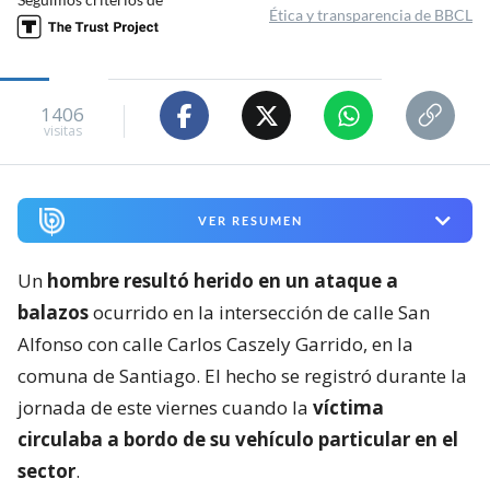
Ética y transparencia de BBCL
1406
visitas
VER RESUMEN
Un
hombre resultó herido en un ataque a
balazos
ocurrido en la intersección de calle San
Alfonso con calle Carlos Caszely Garrido, en la
comuna de Santiago. El hecho se registró durante la
jornada de este viernes cuando la
víctima
circulaba a bordo de su vehículo particular en el
sector
.