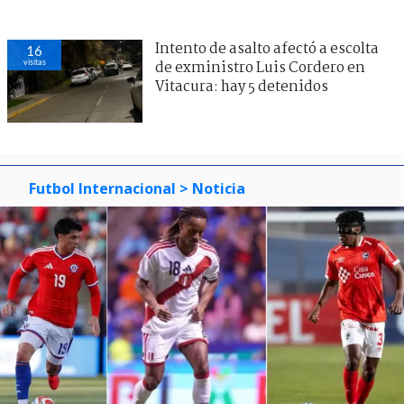
Intento de asalto afectó a escolta
16
visitas
de exministro Luis Cordero en
Vitacura: hay 5 detenidos
Futbol Internacional
> Noticia