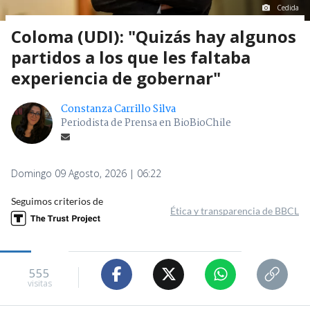
Cedida
Coloma (UDI): "Quizás hay algunos
partidos a los que les faltaba
experiencia de gobernar"
Constanza Carrillo Silva
Periodista de Prensa en BioBioChile
Domingo 09 Agosto, 2026 | 06:22
Seguimos criterios de
Ética y transparencia de BBCL
555
visitas