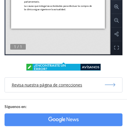
¿ENCONTRASTE UN
AVÍSANOS
ERROR?
Revisa nuestra página de correcciones
Síguenos en: