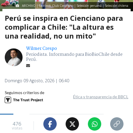
ARCHIVO | Facebook Club Cienciano | Selección peruana | Selección chilena
Perú se inspira en Cienciano para
complicar a Chile: "La altura es
una realidad, no un mito"
Wilmer Crespo
Periodista. Informando para BioBioChile desde
Perú.
Domingo 09 Agosto, 2026 | 06:40
Seguimos criterios de
Ética y transparencia de BBCL
476
visitas