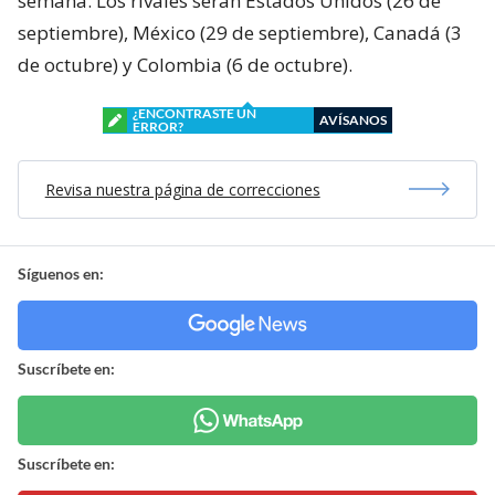
semana. Los rivales serán Estados Unidos (26 de
septiembre), México (29 de septiembre), Canadá (3
de octubre) y Colombia (6 de octubre).
¿ENCONTRASTE UN
AVÍSANOS
ERROR?
Revisa nuestra página de correcciones
Síguenos en:
Suscríbete en:
Suscríbete en: