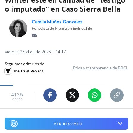
o imputado" en Caso Sierra Bella
Camila Muñoz Gonzalez
Periodista de Prensa en BioBioChile
Viernes 25 abril de 2025 | 14:17
Seguimos criterios de
Ética y transparencia de BBCL
4136
visitas
VER RESUMEN