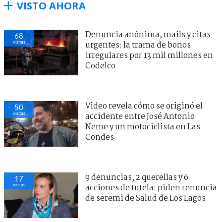
VISTO AHORA
Denuncia anónima, mails y citas
68
visitas
urgentes: la trama de bonos
irregulares por 13 mil millones en
Codelco
Video revela cómo se originó el
50
visitas
accidente entre José Antonio
Neme y un motociclista en Las
Condes
9 denuncias, 2 querellas y 6
17
visitas
acciones de tutela: piden renuncia
de seremi de Salud de Los Lagos