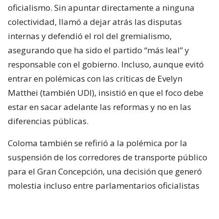
oficialismo. Sin apuntar directamente a ninguna
colectividad, llamó a dejar atrás las disputas
internas y defendió el rol del gremialismo,
asegurando que ha sido el partido “más leal” y
responsable con el gobierno. Incluso, aunque evitó
entrar en polémicas con las críticas de Evelyn
Matthei (también UDI), insistió en que el foco debe
estar en sacar adelante las reformas y no en las
diferencias públicas.
Coloma también se refirió a la polémica por la
suspensión de los corredores de transporte público
para el Gran Concepción, una decisión que generó
molestia incluso entre parlamentarios oficialistas
del Bío Bío. Al respecto, dijo esperar que La Moneda
revierta la medida, admitió que tomó por sorpresa