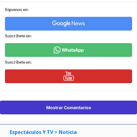
Síguenos en:
Suscríbete en:
Suscríbete en:
Mostrar Comentarios
Espectáculos Y TV
> Noticia