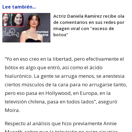
Lee también...
Actriz Daniela Ramírez recibe ola
de comentarios en sus redes por
imagen viral con "exceso de
botox"
“Yo en eso creo en la libertad, pero efectivamente el
bótox es algo que entró, así como el ácido
hialurónico. La gente se arruga menos, se anestesia
ciertos músculos de la cara para no arrugarse tanto,
pero eso pasa en Hollywood, en Europa, en la
televisión chilena, pasa en todos lados”, aseguró
Moira.
Respecto al análisis que hizo previamente Annie
Murath, sobre que la televisión no exige cirugías