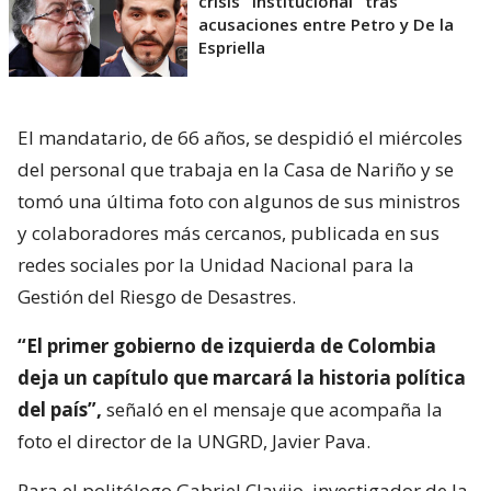
crisis "institucional" tras
acusaciones entre Petro y De la
Espriella
El mandatario, de 66 años, se despidió el miércoles
del personal que trabaja en la Casa de Nariño y se
tomó una última foto con algunos de sus ministros
y colaboradores más cercanos, publicada en sus
redes sociales por la Unidad Nacional para la
Gestión del Riesgo de Desastres.
“El primer gobierno de izquierda de Colombia
deja un capítulo que marcará la historia política
del país”,
señaló en el mensaje que acompaña la
foto el director de la UNGRD, Javier Pava.
Para el politólogo Gabriel Clavijo, investigador de la