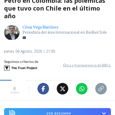
Petro en Colombia: las polémicas
que tuvo con Chile en el último
año
César Vega Martínez
Periodista del área Internacional en BioBioChile
Jueves 06 Agosto, 2026 | 21:00
Seguimos criterios de
Ética y transparencia de BBCL
8
visitas
VER RESUMEN