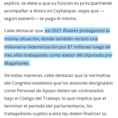
explicó, se debe a que su función es principalmente
acompañar a Alinco en Coyhaique, viajes que —
según aseveró— se paga él mismo.
Cabe destacar que
en 2021 Álvarez protagonizó la
misma situación, donde también recibió una
millonaria indemnización por $7 millones luego de
tres años trabajando como asesor del diputado por
Magallanes
.
De todas maneras, cabe destacar que la normativa
del Congreso establece que los asesores designados
como Personal de Apoyo deben ser contratados
bajo el Código del Trabajo, lo que implica que al
terminar el periodo del parlamentario, los
trabajadores sujetos a esta ley deben finalizar su