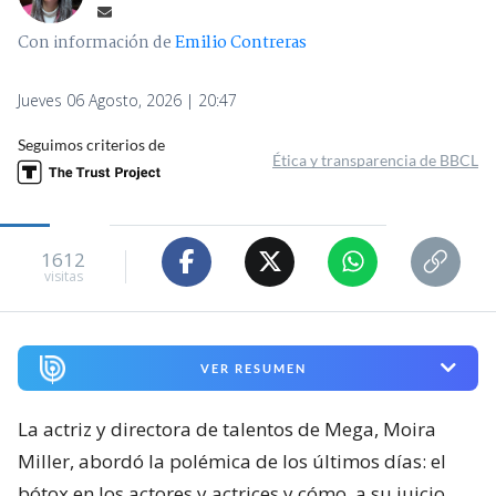
Con información de
Emilio Contreras
Jueves 06 Agosto, 2026 | 20:47
Seguimos criterios de
Ética y transparencia de BBCL
1612
visitas
VER RESUMEN
La actriz y directora de talentos de Mega, Moira
Miller, abordó la polémica de los últimos días: el
bótox en los actores y actrices y cómo, a su juicio,