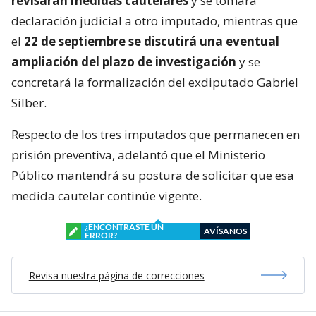
revisarán medidas cautelares
y se tomará
declaración judicial a otro imputado, mientras que
el
22 de septiembre se discutirá una eventual
ampliación del plazo de investigación
y se
concretará la formalización del exdiputado Gabriel
Silber.
Respecto de los tres imputados que permanecen en
prisión preventiva, adelantó que el Ministerio
Público mantendrá su postura de solicitar que esa
medida cautelar continúe vigente.
¿ENCONTRASTE UN
AVÍSANOS
ERROR?
Revisa nuestra página de correcciones