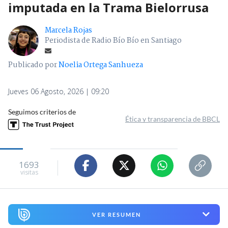
imputada en la Trama Bielorrusa
Marcela Rojas
Periodista de Radio Bío Bío en Santiago
Publicado por
Noelia Ortega Sanhueza
Jueves 06 Agosto, 2026 | 09:20
Seguimos criterios de
Ética y transparencia de BBCL
1693
visitas
VER RESUMEN