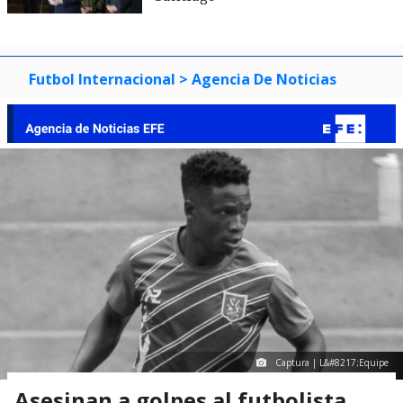
Futbol Internacional
> Agencia De Noticias
Captura | L&#8217;Equipe
Asesinan a golpes al futbolista