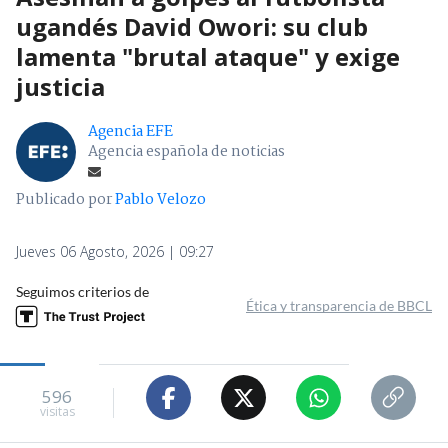
ugandés David Owori: su club
lamenta "brutal ataque" y exige
justicia
Agencia EFE
Agencia española de noticias
Publicado por
Pablo Velozo
Jueves 06 Agosto, 2026 | 09:27
Seguimos criterios de
Ética y transparencia de BBCL
596
visitas