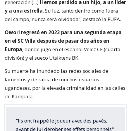
generación (…)
Hemos perdido a un hijo, a un líder
y a una estrella
. Su luz, tanto dentro como fuera
del campo, nunca será olvidada”, destacó la FUFA.
Owori regresó en 2023 para una segunda etapa
en el SC Villa después de pasar dos años en
Europa
, donde jugó en el español Vélez CF (cuarta
división) y el sueco Utsiktens BK.
Su muerte ha inundado las redes sociales de
lamentos y de rabia de muchos usuarios
ugandeses, por la elevada criminalidad en las calles
de Kampala.
"Ils ont frappé le joueur avec des pavés,
avant de lui dérober ses effets personnels"