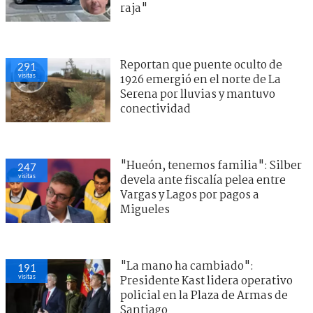
raja"
Reportan que puente oculto de
291
visitas
1926 emergió en el norte de La
Serena por lluvias y mantuvo
conectividad
"Hueón, tenemos familia": Silber
247
visitas
devela ante fiscalía pelea entre
Vargas y Lagos por pagos a
Migueles
"La mano ha cambiado":
191
visitas
Presidente Kast lidera operativo
policial en la Plaza de Armas de
Santiago