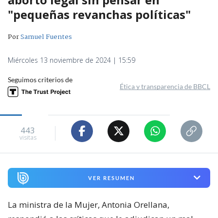
"pequeñas revanchas políticas"
Por
Samuel Fuentes
Miércoles 13 noviembre de 2024 | 15:59
Seguimos criterios de
Ética y transparencia de BBCL
443
visitas
VER RESUMEN
La ministra de la Mujer, Antonia Orellana,