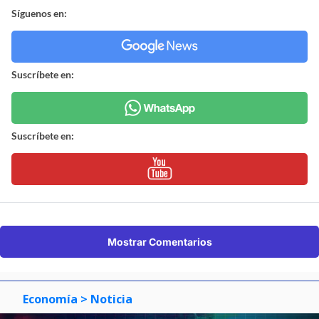
Síguenos en:
Suscríbete en:
Suscríbete en:
Mostrar Comentarios
Economía
> Noticia