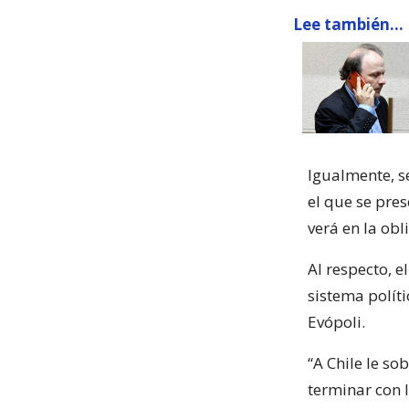
Lee también...
Igualmente, s
el que se pre
verá en la obl
Al respecto, e
sistema políti
Evópoli.
“A Chile le so
terminar con 