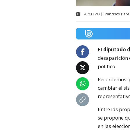
ARCHIVO | Francisco Pare
El
diputado d
desaparición
político.
Recordemos q
cambiar el sis
representativ
Entre las pro
se propone qu
en las elecci