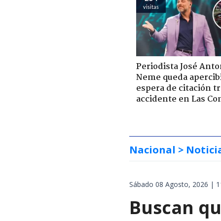
visitas
Periodista José Anto
Neme queda apercib
espera de citación t
accidente en Las Co
Nacional
> Notici
Sábado 08 Agosto, 2026 | 1
Buscan qu