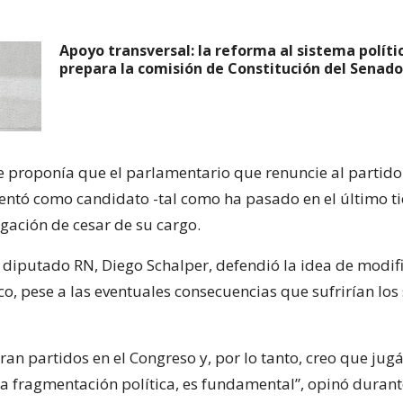
Apoyo transversal: la reforma al sistema políti
prepara la comisión de Constitución del Senado
e proponía que el parlamentario que renuncie al partido 
sentó como candidato -tal como ha pasado en el último t
igación de cesar de su cargo.
l diputado RN, Diego Schalper, defendió la idea de modifi
co, pese a las eventuales consecuencias que sufrirían los
bran partidos en el Congreso y, por lo tanto, creo que jug
la fragmentación política, es fundamental”, opinó durant