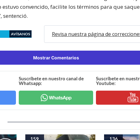
o estuvo convencido, facilite los términos para que saq
, sentenció.
Revisa nuestra página de correccione
AVÍSANOS
Mostrar Comentarios
Suscríbete en nuestro canal de
Suscríbete en nuestr
Whatsapp:
Youtube:
159
136