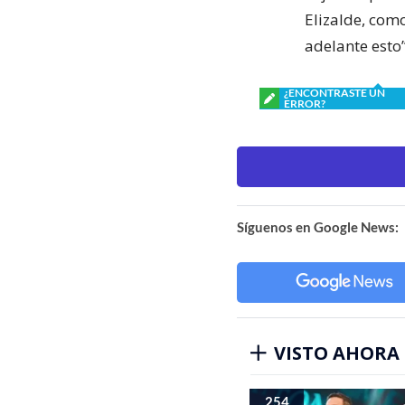
Elizalde, com
adelante esto”
¿ENCONTRASTE UN
ERROR?
Síguenos en Google News:
VISTO AHORA
254