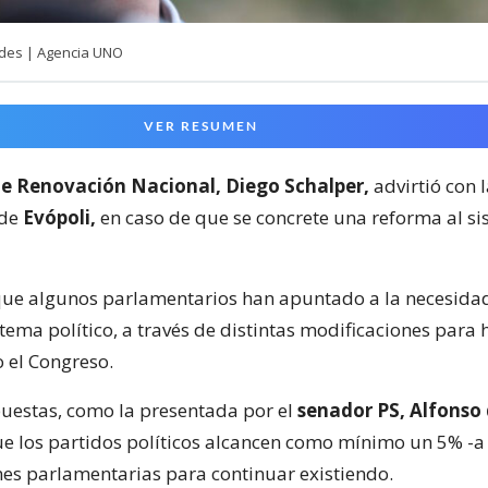
des | Agencia UNO
VER RESUMEN
e Renovación Nacional, Diego Schalper,
advirtió con 
 de
Evópoli,
en caso de que se concrete una reforma al s
ue algunos parlamentarios han apuntado a la necesida
tema político, a través de distintas modificaciones para
o el Congreso.
puestas, como la presentada por el
senador PS, Alfonso 
e los partidos políticos alcancen como mínimo un 5% -a 
ones parlamentarias para continuar existiendo.