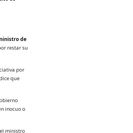
ministro de
or restar su
ciativa por
 dice que
 Gobierno
en inocuo o
el ministro