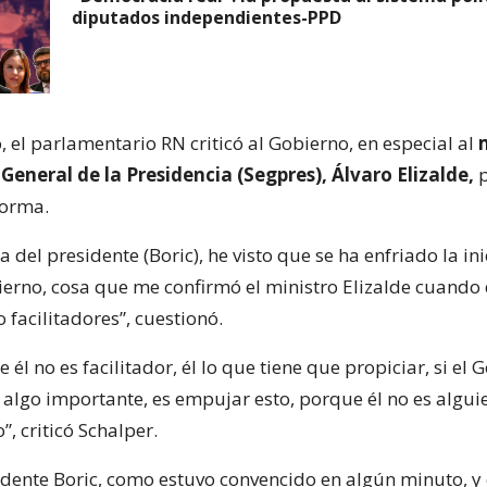
diputados independientes-PPD
, el parlamentario RN criticó al Gobierno, en especial al
 General de la Presidencia (Segpres), Álvaro Elizalde,
p
forma.
 del presidente (Boric), he visto que se ha enfriado la ini
ierno, cosa que me confirmó el ministro Elizalde cuando
 facilitadores”, cuestionó.
e él no es facilitador, él lo que tiene que propiciar, si el
 algo importante, es empujar esto, porque él no es algui
”, criticó Schalper.
sidente Boric, como estuvo convencido en algún minuto, y 