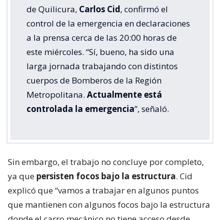
de Quilicura,
Carlos Cid
, confirmó el
control de la emergencia en declaraciones
a la prensa cerca de las 20:00 horas de
este miércoles. “Sí, bueno, ha sido una
larga jornada trabajando con distintos
cuerpos de Bomberos de la Región
Metropolitana.
Actualmente está
controlada la emergencia
”, señaló.
Sin embargo, el trabajo no concluye por completo,
ya que
persisten focos bajo la estructura
. Cid
explicó que “vamos a trabajar en algunos puntos
que mantienen con algunos focos bajo la estructura
donde el carro mecánico no tiene acceso desde