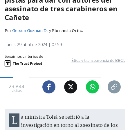
asesinato de tres carabineros en
Cañete
Por
Gerson Guzmán D.
y
Florencia Ortiz
.
Lunes 29 abril de 2024 | 07:59
Seguimos criterios de
Ética y transparencia de BBCL
23.844
visitas
La ministra Tohá se refirió a la
investigación en torno al asesinato de los