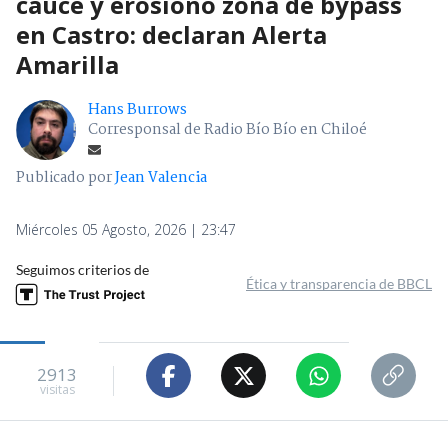
cauce y erosionó zona de bypass
en Castro: declaran Alerta
Amarilla
Hans Burrows
Corresponsal de Radio Bío Bío en Chiloé
Publicado por
Jean Valencia
Miércoles 05 Agosto, 2026 | 23:47
Seguimos criterios de
Ética y transparencia de BBCL
2913
visitas