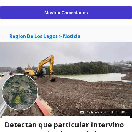
Mostrar Comentarios
Región De Los Lagos
> Noticia
Cedidas a RBB | Edición BBCL
Detectan que particular intervino