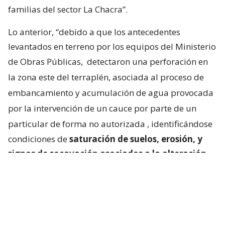
familias del sector La Chacra”.
Lo anterior, “debido a que los antecedentes
levantados en terreno por los equipos del Ministerio
de Obras Públicas,
detectaron una perforación en
la zona este del terraplén, asociada al proceso de
embancamiento y acumulación de agua provocada
por la intervención de un cauce por parte de un
particular de forma no autorizada
, identificándose
condiciones de
saturación de suelos, erosión, y
signos de socavación asociados a la alteración
del escurrimiento natural de las aguas
“.