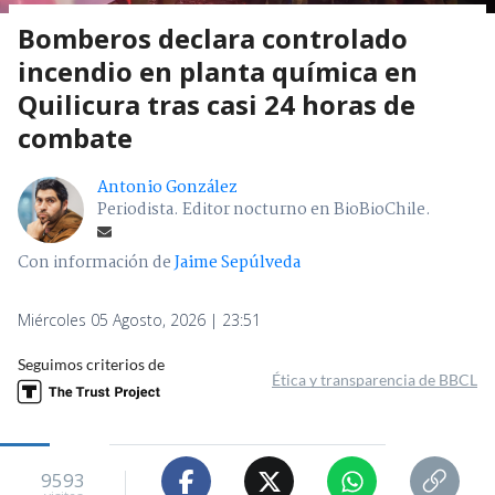
Bomberos declara controlado
incendio en planta química en
Quilicura tras casi 24 horas de
combate
Antonio González
Periodista. Editor nocturno en BioBioChile.
Con información de
Jaime Sepúlveda
Miércoles 05 Agosto, 2026 | 23:51
Seguimos criterios de
Ética y transparencia de BBCL
9593