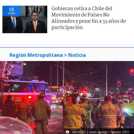
Gobierno retira a Chile del
18
visitas
Movimiento de Países No
Alineados y pone fin a 55 años de
participación
Región Metropolitana
> Noticia
ARCHIVO | Lucas Aguayo / Agencia UNO