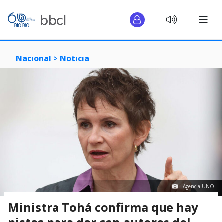
Nacional >
Noticia
Agencia UNO
Ministra Tohá confirma que hay
pistas para dar con autores del