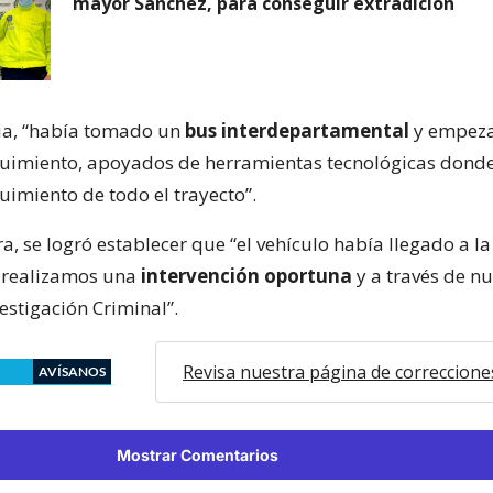
mayor Sánchez, para conseguir extradición
ia, “había tomado un
bus interdepartamental
y empez
eguimiento, apoyados de herramientas tecnológicas dond
guimiento de todo el trayecto”.
, se logró establecer que “el vehículo había llegado a l
í realizamos una
intervención oportuna
y a través de nu
estigación Criminal”.
Revisa nuestra página de correccione
AVÍSANOS
Mostrar Comentarios