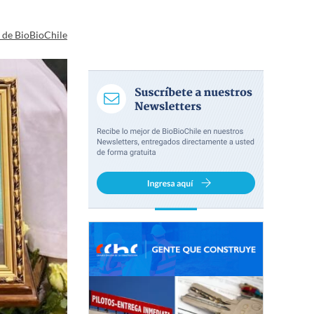
a de BioBioChile