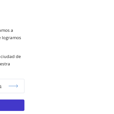
amos a
e logramos
a ciudad de
estra
s