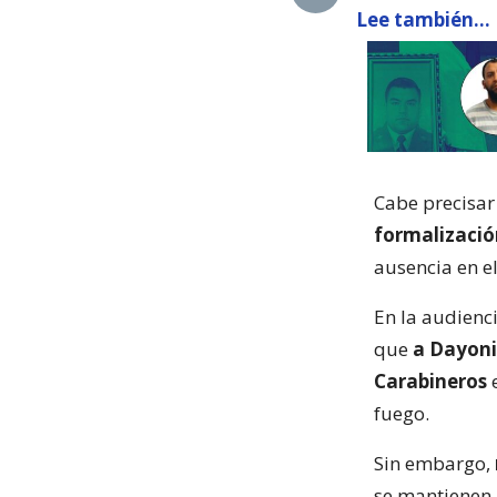
Lee también...
Cabe precisar 
formalizació
ausencia en el
En la audienci
que
a Dayoni
Carabineros
e
fuego.
Sin embargo,
se mantienen 