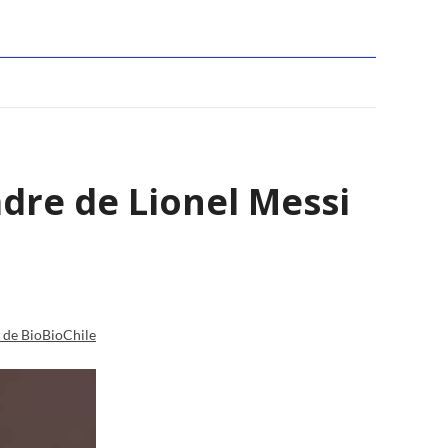
adre de Lionel Messi
a de BioBioChile