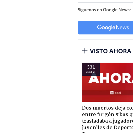
Síguenos en Google News:
VISTO AHORA
331
visitas
Dos muertos deja co
entre furgón y bus 
trasladaba a jugador
juveniles de Deport