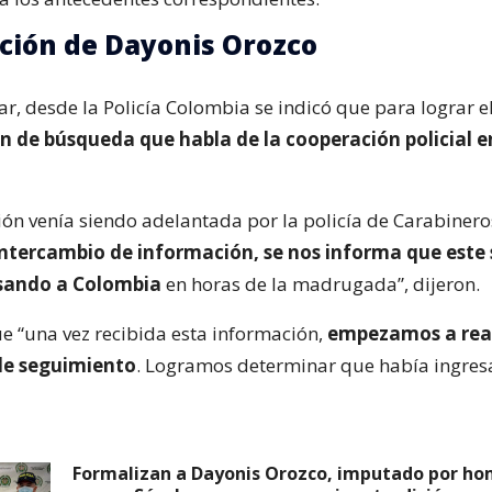
ción de Dayonis Orozco
r, desde la Policía Colombia se indicó que para lograr el
an de búsqueda que habla de la cooperación policial 
ión venía siendo adelantada por la policía de Carabineros
 intercambio de información, se nos informa que este
sando a Colombia
en horas de la madrugada”, dijeron.
 “una vez recibida esta información,
empezamos a real
de seguimiento
. Logramos determinar que había ingres
Formalizan a Dayonis Orozco, imputado por hom