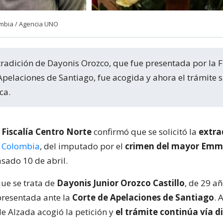
ombia / Agencia UNO
 Apelaciones de Santiago, fue acogida y ahora el trámite 
ca.
a
Fiscalía Centro Norte
confirmó que se solicitó la
extra
e
Colombia
, del imputado por el
crimen del mayor Emm
sado 10 de abril.
ue se trata de
Dayonis Junior Orozco Castillo
, de 29 añ
 presentada ante la
Corte de Apelaciones de Santiago
. 
de Alzada acogió la petición y
el trámite continúa vía 