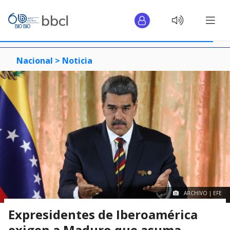
Nacional >
Noticia
ARCHIVO | EFE
Expresidentes de Iberoamérica
exigen a Maduro que asuma