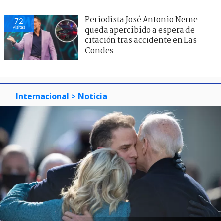
Periodista José Antonio Neme
72
visitas
queda apercibido a espera de
citación tras accidente en Las
Condes
Internacional
> Noticia