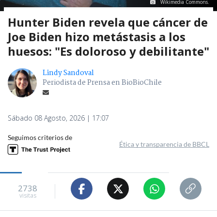
Wikimedia Commons.
Hunter Biden revela que cáncer de
Joe Biden hizo metástasis a los
huesos: "Es doloroso y debilitante"
Lindy Sandoval
Periodista de Prensa en BioBioChile
Sábado 08 Agosto, 2026 | 17:07
Seguimos criterios de
Ética y transparencia de BBCL
2738
visitas