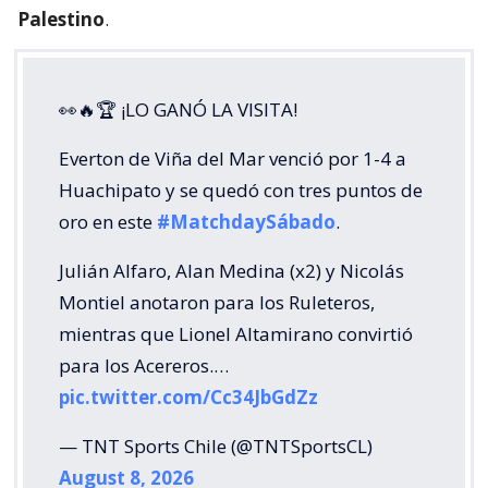
Palestino
.
👀🔥🏆 ¡LO GANÓ LA VISITA!
Everton de Viña del Mar venció por 1-4 a
Huachipato y se quedó con tres puntos de
oro en este
#MatchdaySábado
.
Julián Alfaro, Alan Medina (x2) y Nicolás
Montiel anotaron para los Ruleteros,
mientras que Lionel Altamirano convirtió
para los Acereros.…
pic.twitter.com/Cc34JbGdZz
— TNT Sports Chile (@TNTSportsCL)
August 8, 2026