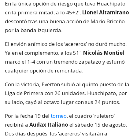
En la única opción de riesgo que tuvo Huachipato
en la primera mitad, a lo 45+2′,
Lionel Altamirano
descontó tras una buena acción de Mario Briceño
por la banda izquierda.
El envión anímico de los ‘acereros’ no duró mucho.
Ya en el complemento, a los 51′,
Nicolás Montiel
marcó el 1-4 con un tremendo zapatazo y esfumó
cualquier opción de remontada.
Con la victoria, Everton subió al quinto puesto de la
Liga de Primera con 26 unidades. Huachipato, por
su lado, cayó al octavo lugar con sus 24 puntos.
Por la fecha 19 del
torneo
, el cuadro ‘ruletero’
recibirá a
Audax Italiano
el sábado 15 de agosto.
Dos días después, los ‘acereros’ visitarán a