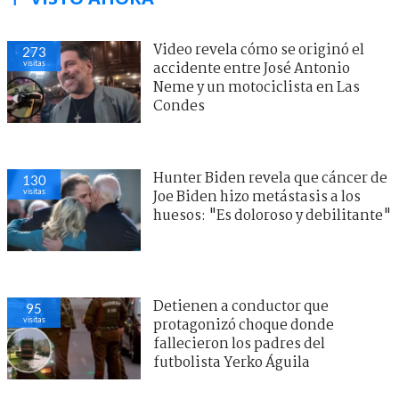
Video revela cómo se originó el
273
visitas
accidente entre José Antonio
Neme y un motociclista en Las
Condes
Hunter Biden revela que cáncer de
130
visitas
Joe Biden hizo metástasis a los
huesos: "Es doloroso y debilitante"
Detienen a conductor que
95
visitas
protagonizó choque donde
fallecieron los padres del
futbolista Yerko Águila