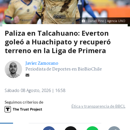
Daniel Pino | Agencia UNO
Paliza en Talcahuano: Everton
goleó a Huachipato y recuperó
terreno en la Liga de Primera
Javier Zamorano
Periodista de Deportes en BioBioChile
Sábado 08 Agosto, 2026 | 16:58
Seguimos criterios de
Ética y transparencia de BBCL