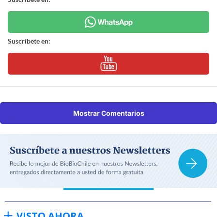
Suscríbete en:
Mostrar Comentarios
VISTO AHORA